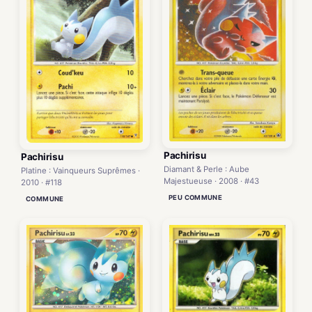
Pachirisu
Pachirisu
Diamant & Perle : Aube
Platine : Vainqueurs Suprêmes ·
Majestueuse · 2008 · #43
2010 · #118
PEU COMMUNE
COMMUNE