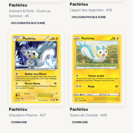
Pachirisu
Pachirisu
L’appel des légendes · #18
Diamant & Perle : Duels au
Sommet · #5
HOLOGRAPHIQUE RARE
HOLOGRAPHIQUE RARE
Pachirisu
Pachirisu
Glaciation Plasma · #37
Styles de Combat · #49
COMMUNE
COMMUNE