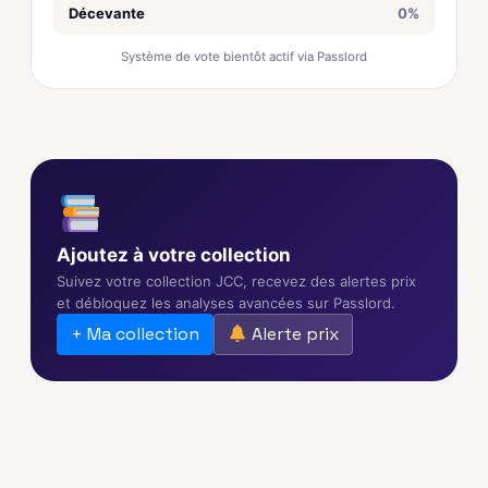
Décevante
0%
Système de vote bientôt actif via Passlord
Ajoutez à votre collection
Suivez votre collection JCC, recevez des alertes prix
et débloquez les analyses avancées sur Passlord.
+ Ma collection
Alerte prix