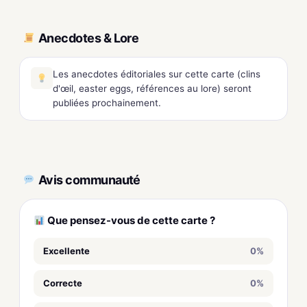
Anecdotes & Lore
Les anecdotes éditoriales sur cette carte (clins
d'œil, easter eggs, références au lore) seront
publiées prochainement.
Avis communauté
Que pensez-vous de cette carte ?
Excellente
0%
Correcte
0%