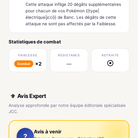
Cette attaque inflige 20 dégâts supplémentaires
pour chacun de vos Pokémon {{type|
électrique|jcci}} de Banc. Les dégâts de cette
attaque ne sont pas affectés par la Faiblesse.
Statistiques de combat
FAIBLESSE
RÉSISTANCE
RETRAITE
×2
—
●
Combat
Avis Expert
Analyse approfondie par notre équipe éditoriale spécialisée
JCC.
Avis à venir
?