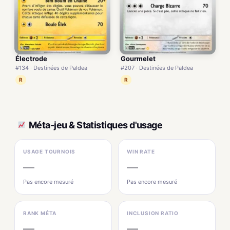
Électrode
Gourmelet
#134 · Destinées de Paldea
#207 · Destinées de Paldea
R
R
Méta-jeu & Statistiques d'usage
USAGE TOURNOIS
WIN RATE
—
—
Pas encore mesuré
Pas encore mesuré
RANK MÉTA
INCLUSION RATIO
—
—