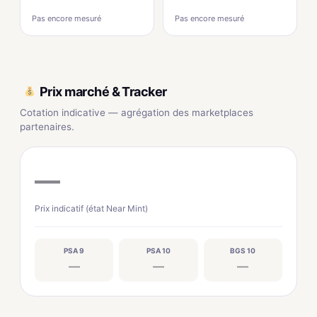
Pas encore mesuré
Pas encore mesuré
Prix marché & Tracker
Cotation indicative — agrégation des marketplaces
partenaires.
—
Prix indicatif (état Near Mint)
PSA 9
PSA 10
BGS 10
—
—
—