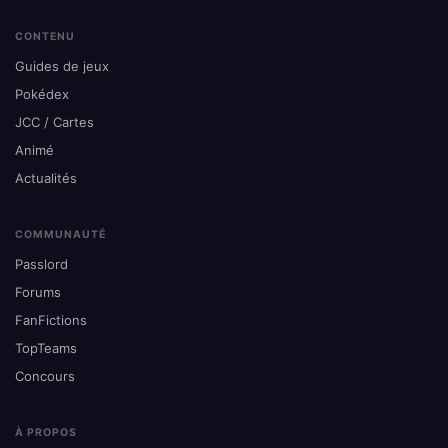
CONTENU
Guides de jeux
Pokédex
JCC / Cartes
Animé
Actualités
COMMUNAUTÉ
Passlord
Forums
FanFictions
TopTeams
Concours
À PROPOS