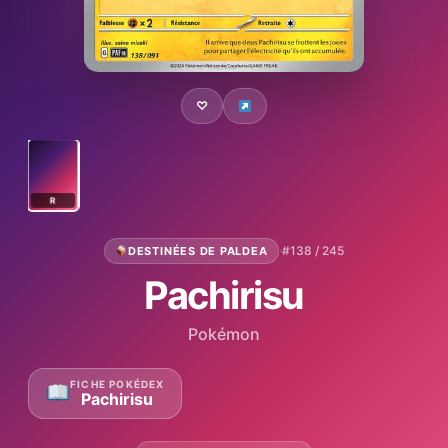
♡
R
·
#138 / 245
DESTINÉES DE PALDEA
Pachirisu
Pokémon
FICHE POKÉDEX
Pachirisu