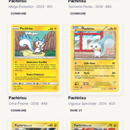
Pachirisu
Pachirisu
Méga-Évolution · 2025 · #51
Tonnerre Perdu · 2018 · #80
COMMUNE
COMMUNE
Pachirisu
Pachirisu
Vigueur Spectrale · 2014 · #25
Ultra-Prisme · 2018 · #49
RARE V1
COMMUNE