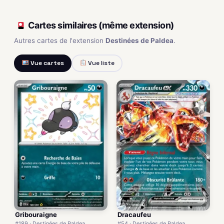
Cartes similaires (même extension)
Autres cartes de l'extension
Destinées de Paldea
.
Vue cartes
Vue liste
Gribouraigne
Dracaufeu
#189 · Destinées de Paldea
#54 · Destinées de Paldea