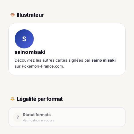
Illustrateur
S
saino misaki
Découvrez les autres cartes signées par
saino misaki
sur Pokemon-France.com.
Légalité par format
Statut formats
?
Vérification en cours