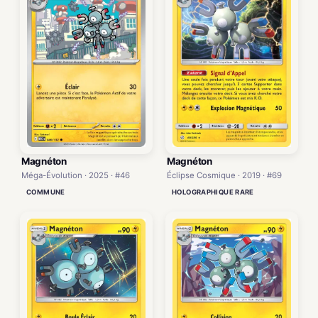
Magnéton
Magnéton
Méga-Évolution · 2025 · #46
Éclipse Cosmique · 2019 · #69
COMMUNE
HOLOGRAPHIQUE RARE