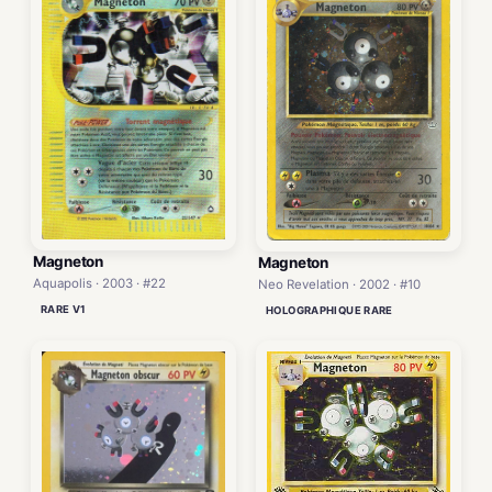
Magneton
Magneton
Aquapolis · 2003 · #22
Neo Revelation · 2002 · #10
RARE V1
HOLOGRAPHIQUE RARE