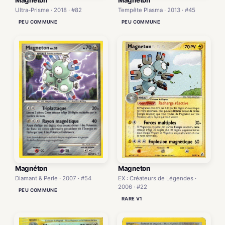
Magnéton
Tempête Plasma · 2013 · #45
Ultra-Prisme · 2018 · #82
PEU COMMUNE
PEU COMMUNE
Magneton
Magnéton
EX : Créateurs de Légendes ·
Diamant & Perle · 2007 · #54
2006 · #22
PEU COMMUNE
RARE V1