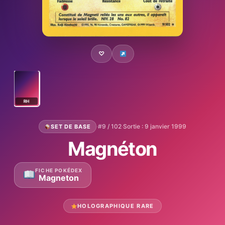
♡
RH
·
#9 / 102
·
Sortie : 9 janvier 1999
SET DE BASE
Magnéton
FICHE POKÉDEX
Magneton
HOLOGRAPHIQUE RARE