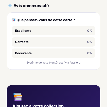
Avis communauté
Que pensez-vous de cette carte ?
Excellente
0%
Correcte
0%
Décevante
0%
Système de vote bientôt actif via Passlord
Ajoutez à votre collection