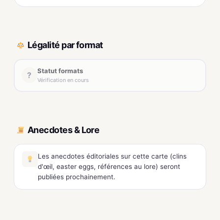
Légalité par format
Statut formats
?
Vérification en cours
Anecdotes & Lore
Les anecdotes éditoriales sur cette carte (clins
d'œil, easter eggs, références au lore) seront
publiées prochainement.