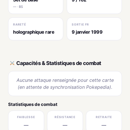
— · BS
RARETÉ
SORTIE FR
holographique rare
9 janvier 1999
Capacités & Statistiques de combat
Aucune attaque renseignée pour cette carte
(en attente de synchronisation Pokepedia).
Statistiques de combat
FAIBLESSE
RÉSISTANCE
RETRAITE
—
—
—