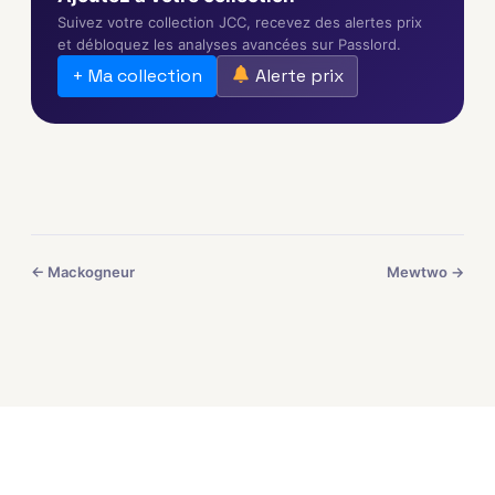
Suivez votre collection JCC, recevez des alertes prix
et débloquez les analyses avancées sur Passlord.
+ Ma collection
Alerte prix
← Mackogneur
Mewtwo →