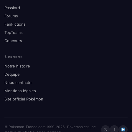
Passlord
Forums
FanFictions
TopTeams
Concours
À PROPOS
Notre histoire
L'équipe
Nous contacter
Mentions légales
Site officiel Pokémon
© Pokemon-France.com 1999–2026 · Pokémon est une
𝕏
f