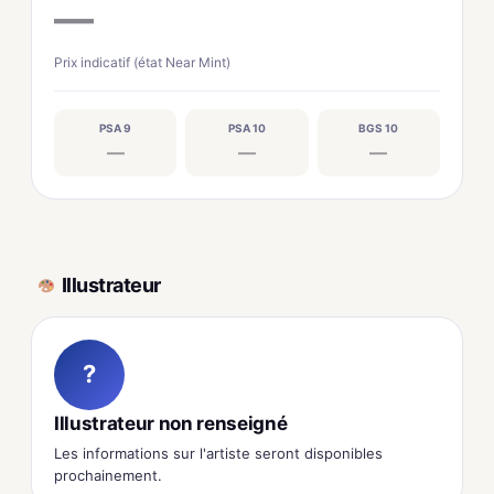
—
Prix indicatif (état Near Mint)
PSA 9
PSA 10
BGS 10
—
—
—
Illustrateur
?
Illustrateur non renseigné
Les informations sur l'artiste seront disponibles
prochainement.