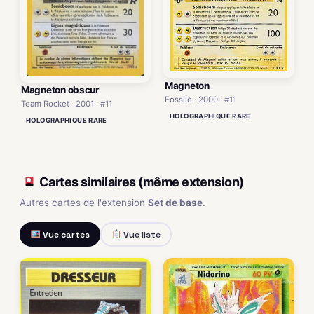
Magneton
Magneton obscur
Fossile · 2000 · #11
Team Rocket · 2001 · #11
HOLOGRAPHIQUE RARE
HOLOGRAPHIQUE RARE
Cartes similaires (même extension)
Autres cartes de l'extension
Set de base
.
Vue cartes
Vue liste