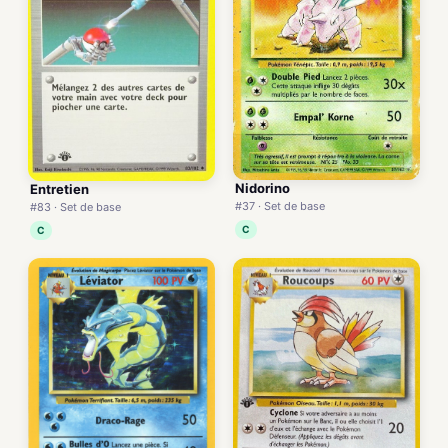
Nidorino
Entretien
#37 · Set de base
#83 · Set de base
C
C