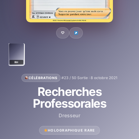
♡
RH
·
#23 / 50
·
Sortie : 8 octobre 2021
CÉLÉBRATIONS
Recherches
Professorales
Dresseur
HOLOGRAPHIQUE RARE