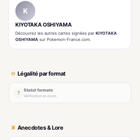
K
KIYOTAKA OSHIYAMA
Découvrez les autres cartes signées par
KIYOTAKA
OSHIYAMA
sur Pokemon-France.com.
Légalité par format
Statut formats
?
Vérification en cours
Anecdotes & Lore