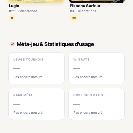
Lugia
Pikachu Surfeur
#22 · Célébrations
#8 · Célébrations
R
RH
Méta-jeu & Statistiques d'usage
USAGE TOURNOIS
WIN RATE
—
—
Pas encore mesuré
Pas encore mesuré
RANK MÉTA
INCLUSION RATIO
—
—
Pas encore mesuré
Pas encore mesuré