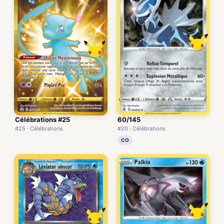
Célébrations #25
60/145
#25 · Célébrations
#20 · Célébrations
CO