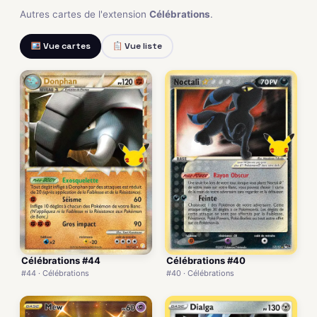
Autres cartes de l'extension
Célébrations
.
Vue cartes
Vue liste
Célébrations #44
Célébrations #40
#44 · Célébrations
#40 · Célébrations