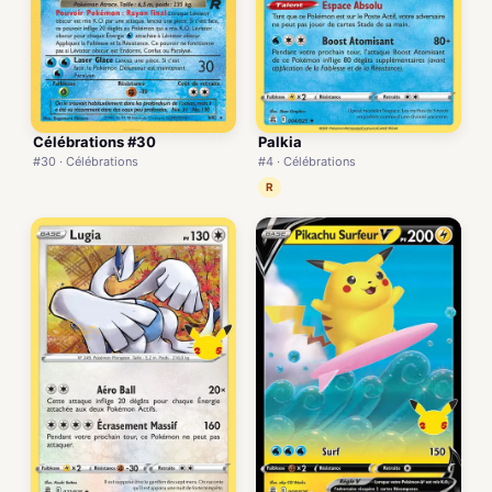
Célébrations #30
Palkia
#30 · Célébrations
#4 · Célébrations
R