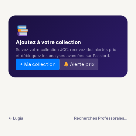
Ajoutez à votre collection
Suivez votre collection JCC, recevez des alertes prix
et débloquez les analyses avancées sur Passlord.
+ Ma collection
Alerte prix
← Lugia
Recherches Professorales →