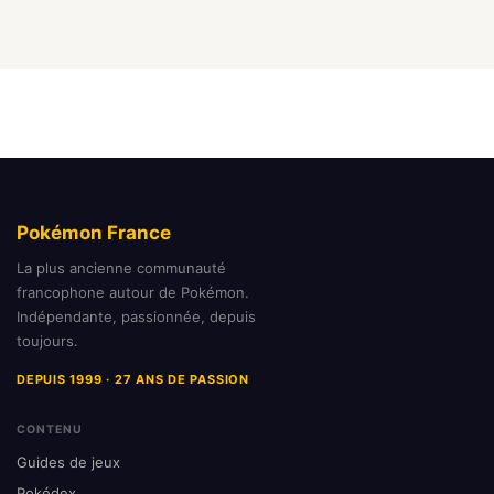
Pokémon France
La plus ancienne communauté
francophone autour de Pokémon.
Indépendante, passionnée, depuis
toujours.
DEPUIS 1999 · 27 ANS DE PASSION
CONTENU
Guides de jeux
Pokédex