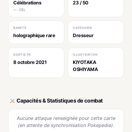
Célébrations
23 / 50
— · CEL
RARETÉ
CATÉGORIE
holographique rare
Dresseur
SORTIE FR
ILLUSTRATION
8 octobre 2021
KIYOTAKA
OSHIYAMA
Capacités & Statistiques de combat
Aucune attaque renseignée pour cette carte
(en attente de synchronisation Pokepedia).