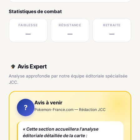
Statistiques de combat
FAIBLESSE
RÉSISTANCE
RETRAITE
—
—
—
Avis Expert
Analyse approfondie par notre équipe éditoriale spécialisée
JCC.
Avis à venir
?
Pokemon-France.com — Rédaction JCC
« Cette section accueillera l'analyse
éditoriale détaillée de la carte :