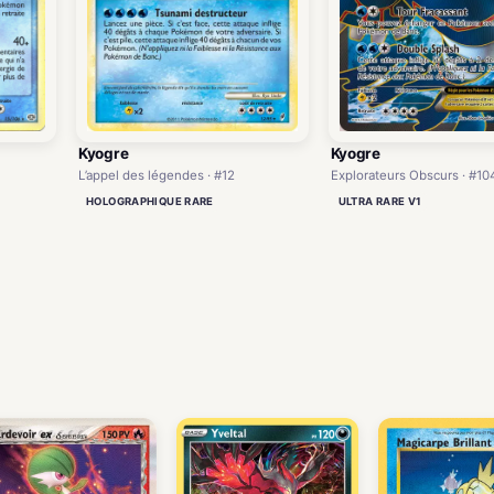
Kyogre
Kyogre
L’appel des légendes · #12
Explorateurs Obscurs · #10
HOLOGRAPHIQUE RARE
ULTRA RARE V1
)