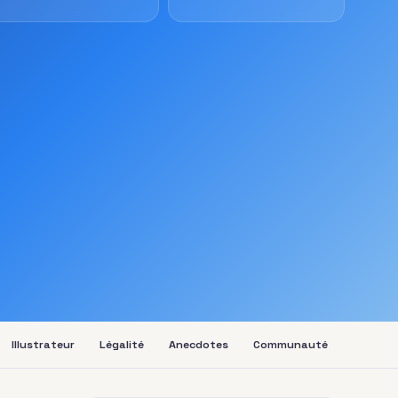
Illustrateur
Légalité
Anecdotes
Communauté