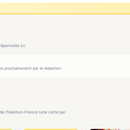
pertoriés ici.
s prochainement par la rédaction.
de Pokemon-France (une carte par