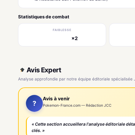
Statistiques de combat
FAIBLESSE
×2
électrique
Avis Expert
Analyse approfondie par notre équipe éditoriale spécialisée
Avis à venir
?
Pokemon-France.com — Rédaction JCC
« Cette section accueillera l'analyse éditoriale dét
clés. »