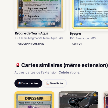
Kyogre de Team Aqua
Kyogre
EX : Team Magma VS Team Aqua · #3
EX : Émeraude · #15
HOLOGRAPHIQUE RARE
RARE V1
Cartes similaires (même extension
Autres cartes de l'extension
Célébrations
.
Vue cartes
Vue liste