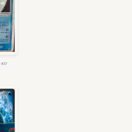
· #37