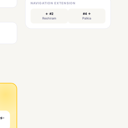
NAVIGATION EXTENSION
← #2
#4 →
Reshiram
Palkia
es-