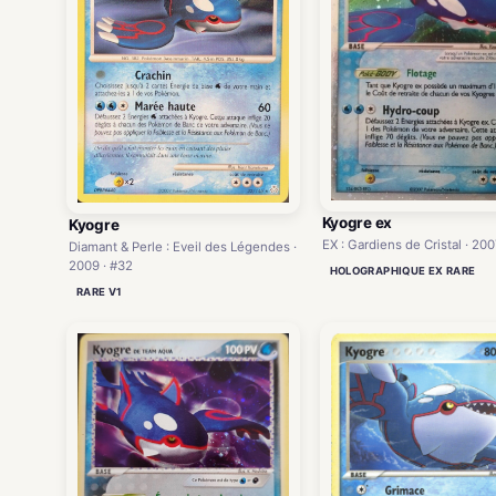
Kyogre ex
Kyogre
EX : Gardiens de Cristal · 200
Diamant & Perle : Eveil des Légendes ·
2009 · #32
HOLOGRAPHIQUE EX RARE
RARE V1