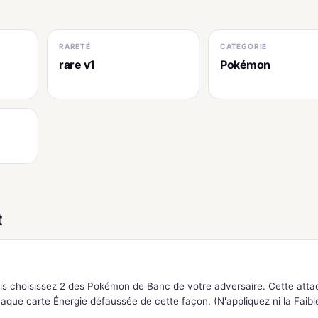
RARETÉ
CATÉGORIE
rare v1
Pokémon
t
uis choisissez 2 des Pokémon de Banc de votre adversaire. Cette atta
que carte Énergie défaussée de cette façon. (N'appliquez ni la Faibl