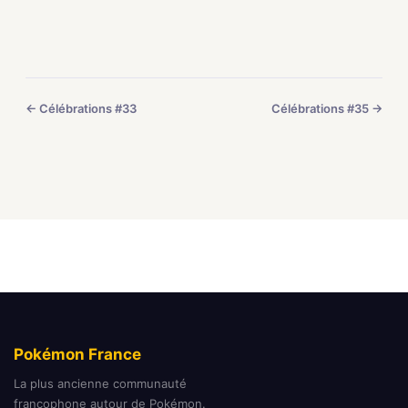
← Célébrations #33
Célébrations #35 →
Pokémon France
La plus ancienne communauté
francophone autour de Pokémon.