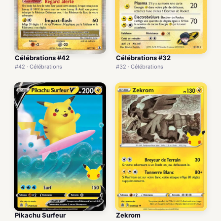
Célébrations #42
Célébrations #32
#42 · Célébrations
#32 · Célébrations
Pikachu Surfeur
Zekrom