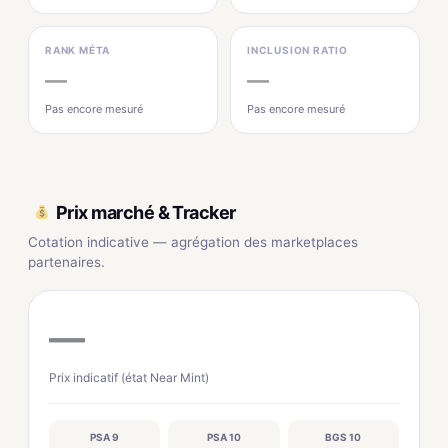
RANK MÉTA
INCLUSION RATIO
—
—
Pas encore mesuré
Pas encore mesuré
Prix marché & Tracker
Cotation indicative — agrégation des marketplaces
partenaires.
—
Prix indicatif (état Near Mint)
PSA 9
PSA 10
BGS 10