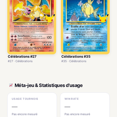
Célébrations #27
Célébrations #35
#27 · Célébrations
#35 · Célébrations
Méta-jeu & Statistiques d'usage
USAGE TOURNOIS
WIN RATE
—
—
Pas encore mesuré
Pas encore mesuré