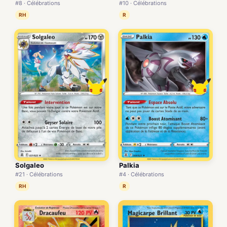
#8 · Célébrations
#10 · Célébrations
RH
R
Solgaleo
Palkia
#21 · Célébrations
#4 · Célébrations
RH
R