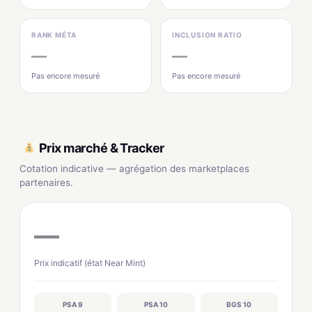
RANK MÉTA
INCLUSION RATIO
—
—
Pas encore mesuré
Pas encore mesuré
Prix marché & Tracker
Cotation indicative — agrégation des marketplaces
partenaires.
—
Prix indicatif (état Near Mint)
PSA 9
PSA 10
BGS 10