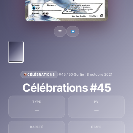
♡
·
#45 / 50
·
Sortie : 8 octobre 2021
CÉLÉBRATIONS
Célébrations #45
TYPE
PV
—
—
RARETÉ
ÉTAPE