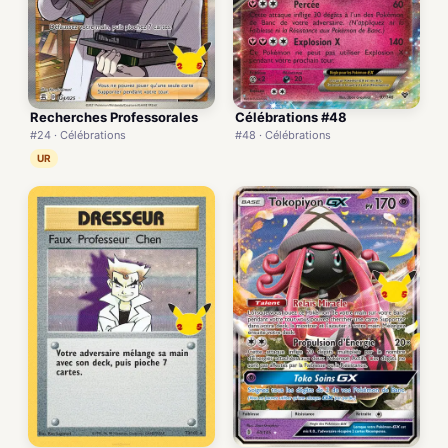
Recherches Professorales
Célébrations #48
#24 · Célébrations
#48 · Célébrations
UR