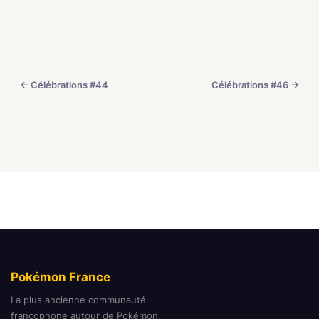
← Célébrations #44
Célébrations #46 →
Pokémon France
La plus ancienne communauté
francophone autour de Pokémon.