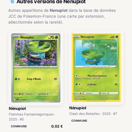
Autres versions de Nenupiot
Autres apparitions de
Nenupiot
dans la base de données
JCC de Pokemon-France (une carte par extension,
sélectionnée selon la rareté).
Nénupiot
Nénupiot
Clash des Rebelles · 2020 · #7
Flammes Fantasmagoriques ·
2025 · #5
COMMUNE
0,02 €
COMMUNE