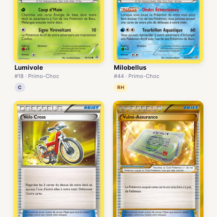
Lumivole
Milobellus
#18 · Primo-Choc
#44 · Primo-Choc
C
RH