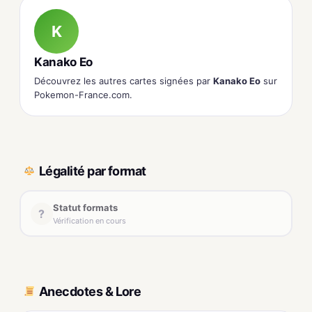
K
Kanako Eo
Découvrez les autres cartes signées par
Kanako Eo
sur
Pokemon-France.com.
Légalité par format
Statut formats
?
Vérification en cours
Anecdotes & Lore