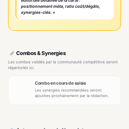
éditoriale détaillée de la carte :
positionnement méta, ratio coût/dégâts,
synergies-clés. »
Combos & Synergies
Les combos validés par la communauté compétitive seront
répertoriés ici.
Combo en cours de saisie
Les synergies recommandées seront
ajoutées prochainement par la rédaction.