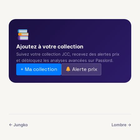
Ajoutez à votre collection
Suivez votre collection JCC, recevez des alertes prix
et débloquez les analyses avancées sur Passlord.
+ Ma collection
Alerte prix
← Jungko
Lombre →