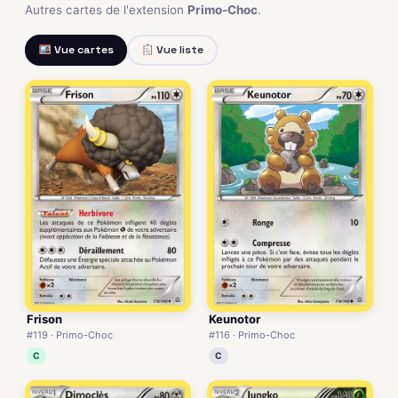
Autres cartes de l'extension
Primo-Choc
.
Vue cartes
Vue liste
Frison
Keunotor
#119 · Primo-Choc
#116 · Primo-Choc
C
C