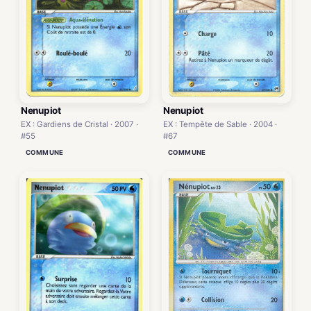
Nenupiot
Nenupiot
EX : Tempête de Sable · 2004 ·
EX : Gardiens de Cristal · 2007 ·
#67
#55
COMMUNE
COMMUNE