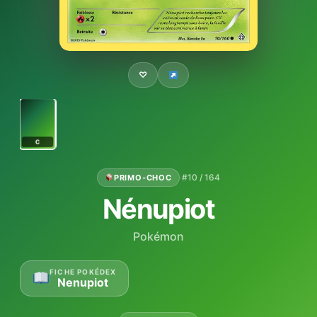
♡
C
·
#10 / 164
PRIMO-CHOC
Nénupiot
Pokémon
FICHE POKÉDEX
Nenupiot