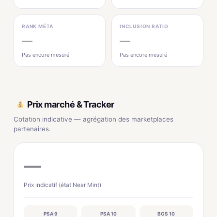
RANK MÉTA
INCLUSION RATIO
—
—
Pas encore mesuré
Pas encore mesuré
Prix marché & Tracker
Cotation indicative — agrégation des marketplaces
partenaires.
—
Prix indicatif (état Near Mint)
PSA 9
PSA 10
BGS 10