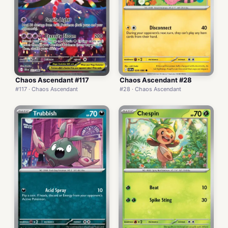
Chaos Ascendant #117
Chaos Ascendant #28
#117 · Chaos Ascendant
#28 · Chaos Ascendant