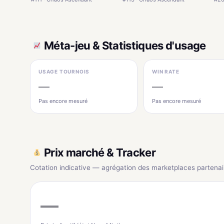
Méta-jeu & Statistiques d'usage
USAGE TOURNOIS
WIN RATE
—
—
Pas encore mesuré
Pas encore mesuré
Prix marché & Tracker
Cotation indicative — agrégation des marketplaces partenai
—