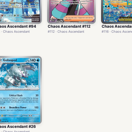
aos Ascendant #94
Chaos Ascendant #112
Chaos Ascendan
 · Chaos Ascendant
#112 · Chaos Ascendant
#116 · Chaos Ascen
aos Ascendant #26
 · Chaos Ascendant