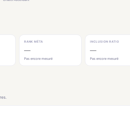
RANK MÉTA
INCLUSION RATIO
—
—
Pas encore mesuré
Pas encore mesuré
res.