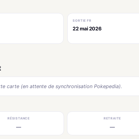
SORTIE FR
22 mai 2026
t
te carte (en attente de synchronisation Pokepedia).
RÉSISTANCE
RETRAITE
—
—