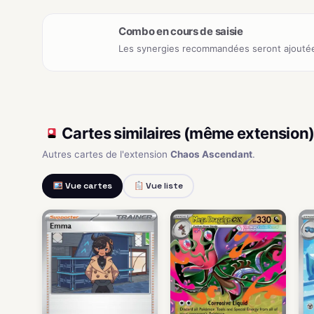
Combo en cours de saisie
Les synergies recommandées seront ajoutée
Cartes similaires (même extension
Autres cartes de l'extension
Chaos Ascendant
.
Vue cartes
Vue liste