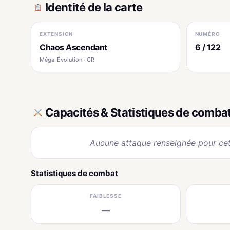
Identité de la carte
EXTENSION
NUMÉRO
Chaos Ascendant
6 / 122
Méga-Évolution · CRI
Capacités & Statistiques de comba
Aucune attaque renseignée pour cet
Statistiques de combat
FAIBLESSE
—