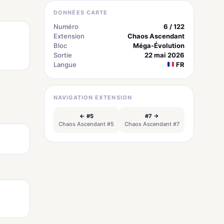
DONNÉES CARTE
Numéro
6 / 122
Extension
Chaos Ascendant
Bloc
Méga-Évolution
Sortie
22 mai 2026
Langue
FR
NAVIGATION EXTENSION
← #5
#7 →
Chaos Ascendant #5
Chaos Ascendant #7