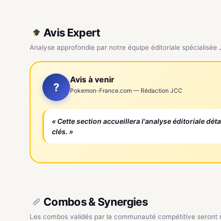
Avis Expert
Analyse approfondie par notre équipe éditoriale spécialisée
Avis à venir
?
Pokemon-France.com — Rédaction JCC
« Cette section accueillera l'analyse éditoriale dét
clés. »
Combos & Synergies
Les combos validés par la communauté compétitive seront ré