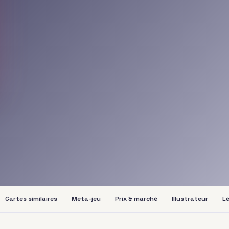
Cartes similaires
Méta-jeu
Prix & marché
Illustrateur
Lé