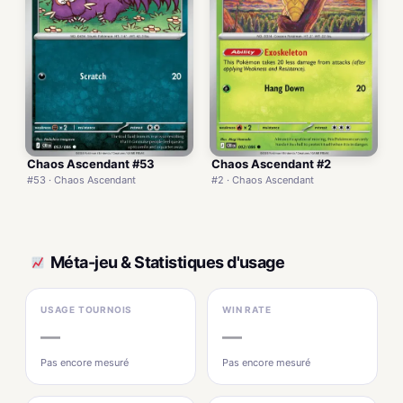
Chaos Ascendant #53
Chaos Ascendant #2
#53 · Chaos Ascendant
#2 · Chaos Ascendant
Méta-jeu & Statistiques d'usage
USAGE TOURNOIS
WIN RATE
—
—
Pas encore mesuré
Pas encore mesuré