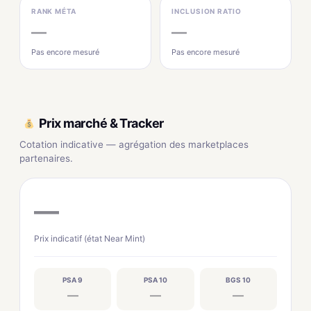
RANK MÉTA
INCLUSION RATIO
—
—
Pas encore mesuré
Pas encore mesuré
Prix marché & Tracker
Cotation indicative — agrégation des marketplaces
partenaires.
—
Prix indicatif (état Near Mint)
PSA 9
PSA 10
BGS 10
—
—
—