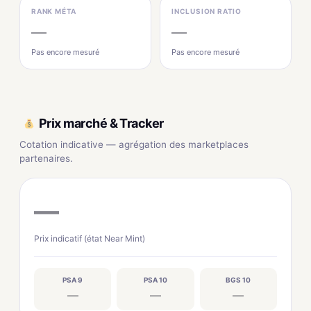
RANK MÉTA
INCLUSION RATIO
—
—
Pas encore mesuré
Pas encore mesuré
Prix marché & Tracker
Cotation indicative — agrégation des marketplaces
partenaires.
—
Prix indicatif (état Near Mint)
PSA 9
PSA 10
BGS 10
—
—
—