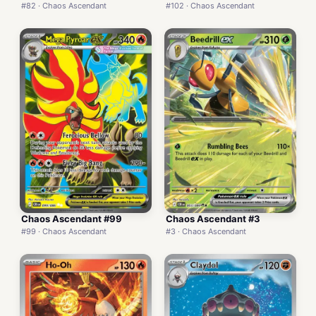
#82 · Chaos Ascendant
#102 · Chaos Ascendant
Chaos Ascendant #99
Chaos Ascendant #3
#99 · Chaos Ascendant
#3 · Chaos Ascendant