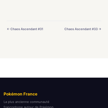
← Chaos Ascendant #31
Chaos Ascendant #33 →
Pokémon France
La plus ancienne communauté
francophone autour de Pokémon.