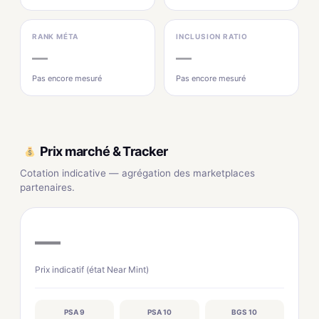
RANK MÉTA
INCLUSION RATIO
—
—
Pas encore mesuré
Pas encore mesuré
Prix marché & Tracker
Cotation indicative — agrégation des marketplaces
partenaires.
—
Prix indicatif (état Near Mint)
PSA 9
PSA 10
BGS 10