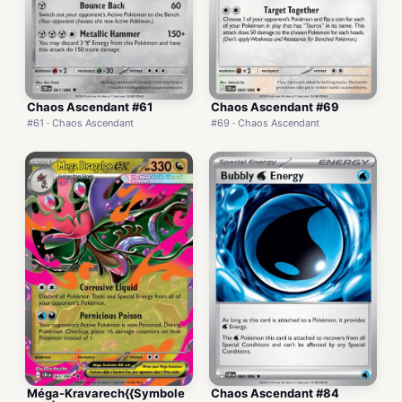
Chaos Ascendant #61
Chaos Ascendant #69
#61 · Chaos Ascendant
#69 · Chaos Ascendant
Méga-Kravarech{{Symbole
Chaos Ascendant #84