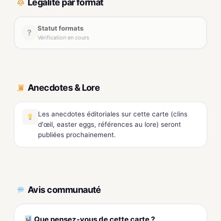
Légalité par format
Statut formats
?
Vérification en cours
Anecdotes & Lore
Les anecdotes éditoriales sur cette carte (clins
d'œil, easter eggs, références au lore) seront
publiées prochainement.
Avis communauté
Que pensez-vous de cette carte ?