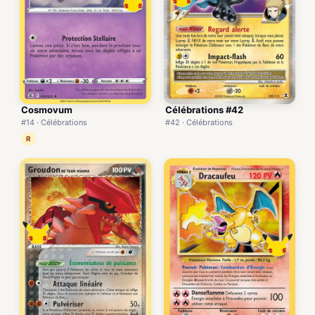
Cosmovum
Célébrations #42
#14 · Célébrations
#42 · Célébrations
R