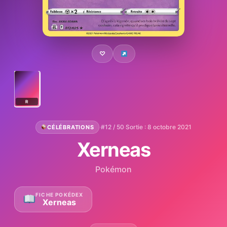
♡
R
·
#12 / 50
·
Sortie : 8 octobre 2021
CÉLÉBRATIONS
Xerneas
Pokémon
FICHE POKÉDEX
Xerneas