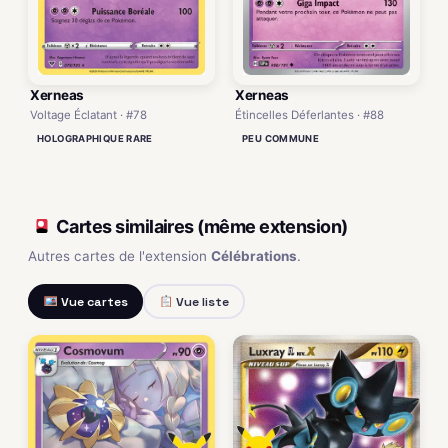
Xerneas
Xerneas
Voltage Éclatant · #78
Étincelles Déferlantes · #88
HOLOGRAPHIQUE RARE
PEU COMMUNE
Cartes similaires (même extension)
Autres cartes de l'extension
Célébrations
.
Vue cartes
Vue liste