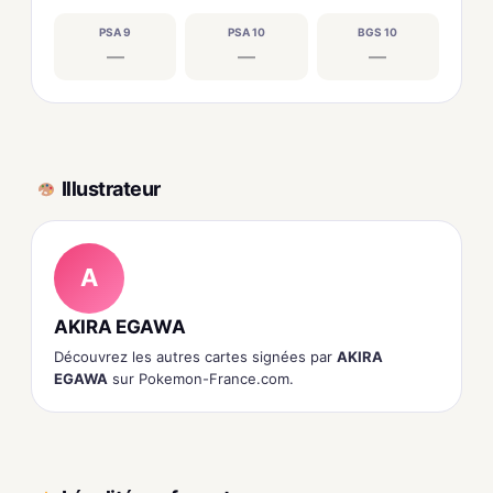
PSA 9
PSA 10
BGS 10
—
—
—
Illustrateur
A
AKIRA EGAWA
Découvrez les autres cartes signées par
AKIRA
EGAWA
sur Pokemon-France.com.