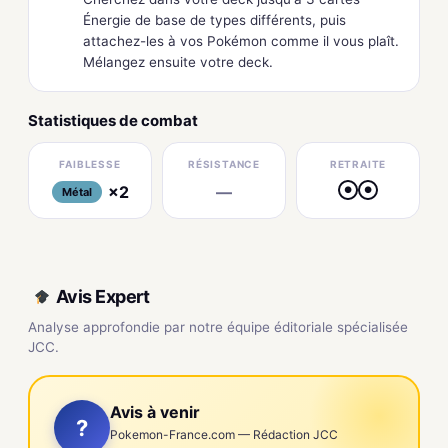
Énergie de base de types différents, puis
attachez-les à vos Pokémon comme il vous plaît.
Mélangez ensuite votre deck.
Statistiques de combat
FAIBLESSE
RÉSISTANCE
RETRAITE
×2
—
●
●
Métal
Avis Expert
Analyse approfondie par notre équipe éditoriale spécialisée
JCC.
Avis à venir
?
Pokemon-France.com — Rédaction JCC