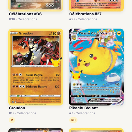
Célébrations #36
Célébrations #27
#36 · Célébrations
#27 · Célébrations
Groudon
Pikachu Volant
#17 · Célébrations
#7 · Célébrations
R
RH