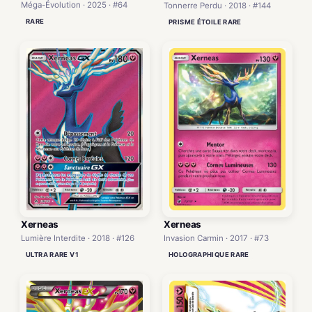
Méga-Évolution · 2025 · #64
Tonnerre Perdu · 2018 · #144
RARE
PRISME ÉTOILE RARE
Xerneas
Xerneas
Lumière Interdite · 2018 · #126
Invasion Carmin · 2017 · #73
ULTRA RARE V1
HOLOGRAPHIQUE RARE