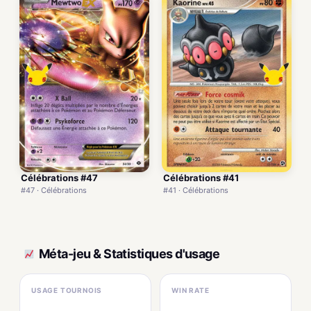
Célébrations #47
Célébrations #41
#47 · Célébrations
#41 · Célébrations
Méta-jeu & Statistiques d'usage
USAGE TOURNOIS
WIN RATE
—
—