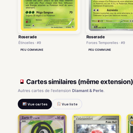
Roserade
Roserade
Forces Temporelles · #9
Étincelles · #9
PEU COMMUNE
PEU COMMUNE
Cartes similaires (même extension
Autres cartes de l'extension
Diamant & Perle
.
Vue cartes
Vue liste