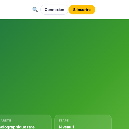
Connexion
S'inscrire
RARETÉ
ÉTAPE
holographique rare
Niveau 1