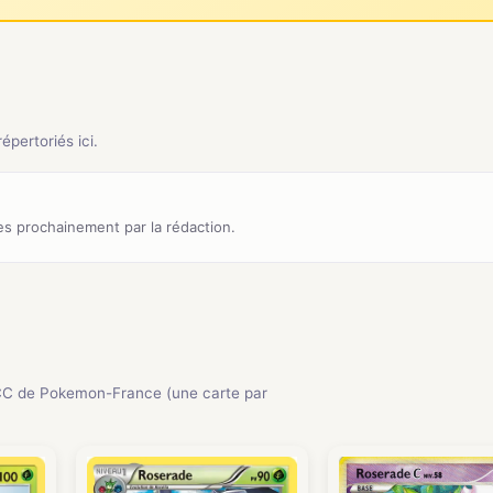
pertoriés ici.
s prochainement par la rédaction.
CC de Pokemon-France (une carte par