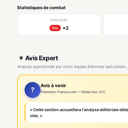
Statistiques de combat
FAIBLESSE
×2
Feu
Avis Expert
Analyse approfondie par notre équipe éditoriale spécialisée
Avis à venir
?
Pokemon-France.com — Rédaction JCC
« Cette section accueillera l'analyse éditoriale dét
clés. »