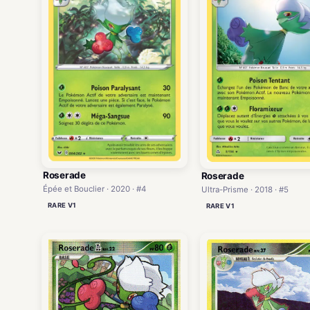
Roserade
Roserade
Épée et Bouclier · 2020 · #4
Ultra-Prisme · 2018 · #5
RARE V1
RARE V1