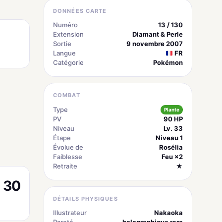
DONNÉES CARTE
Numéro
13 / 130
Extension
Diamant & Perle
Sortie
9 novembre 2007
Langue
FR
Catégorie
Pokémon
COMBAT
Type
Plante
PV
90 HP
Niveau
Lv. 33
Étape
Niveau 1
Évolue de
Rosélia
Faiblesse
Feu ×2
Retraite
★
30
DÉTAILS PHYSIQUES
Illustrateur
Nakaoka