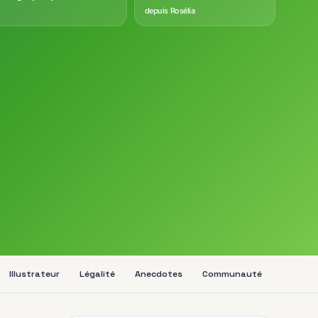
depuis Rosélia
Illustrateur
Légalité
Anecdotes
Communauté