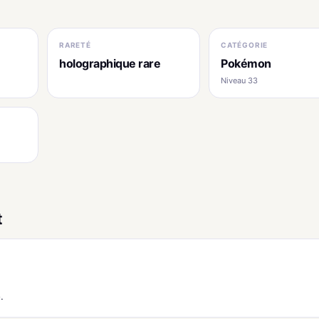
RARETÉ
CATÉGORIE
holographique rare
Pokémon
Niveau 33
t
.