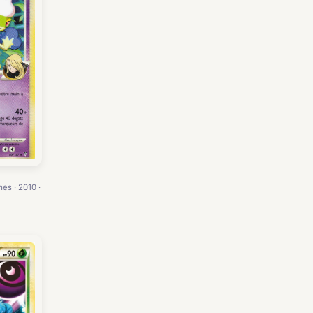
es · 2010 ·