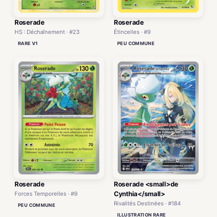
Roserade
Roserade
HS : Déchaînement · #23
Étincelles · #9
RARE V1
PEU COMMUNE
Roserade
Roserade <small>de
Cynthia</small>
Forces Temporelles · #9
Rivalités Destinées · #184
PEU COMMUNE
ILLUSTRATION RARE