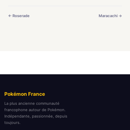
← Roserade
Maracachi →
Pokémon France
La plus ancienne communauté
francophone autour de Pokémon.
Indépendante, passionnée, depuis
toujours.