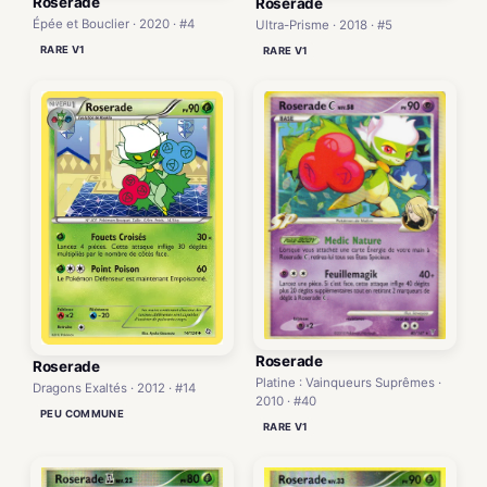
Roserade
Roserade
Épée et Bouclier · 2020 · #4
Ultra-Prisme · 2018 · #5
RARE V1
RARE V1
Roserade
Roserade
Platine : Vainqueurs Suprêmes ·
Dragons Exaltés · 2012 · #14
2010 · #40
PEU COMMUNE
RARE V1