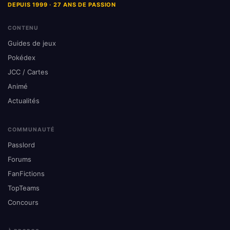
DEPUIS 1999 · 27 ANS DE PASSION
CONTENU
Guides de jeux
Pokédex
JCC / Cartes
Animé
Actualités
COMMUNAUTÉ
Passlord
Forums
FanFictions
TopTeams
Concours