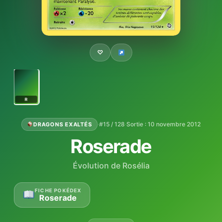
♡
R
·
#15 / 128
·
Sortie : 10 novembre 2012
DRAGONS EXALTÉS
Roserade
Évolution de Rosélia
FICHE POKÉDEX
Roserade