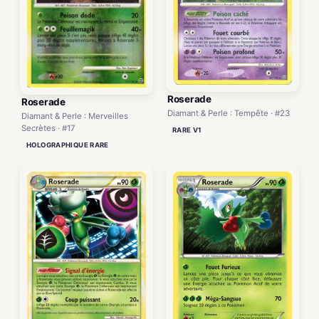
Roserade
Roserade
Diamant & Perle : Tempête · #23
Diamant & Perle : Merveilles
Secrètes · #17
RARE V1
HOLOGRAPHIQUE RARE