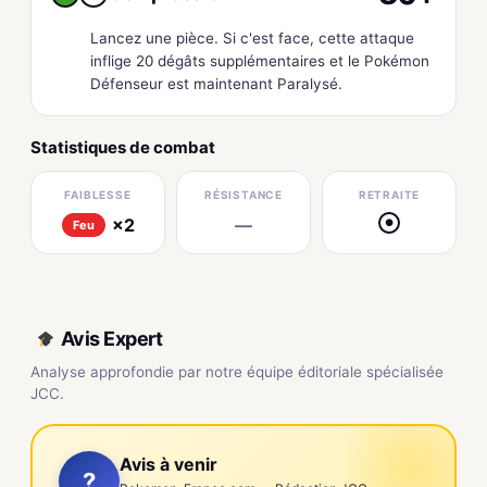
Lancez une pièce. Si c'est face, cette attaque
inflige 20 dégâts supplémentaires et le Pokémon
Défenseur est maintenant Paralysé.
Statistiques de combat
FAIBLESSE
RÉSISTANCE
RETRAITE
×2
—
●
Feu
Avis Expert
Analyse approfondie par notre équipe éditoriale spécialisée
JCC.
Avis à venir
?