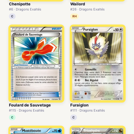
Chenipotte
Wailord
#6 · Dragons Exaltés
#26 · Dragons Exaltés
C
RH
Foulard de Sauvetage
Furaiglon
#115 · Dragons Exaltés
#111 · Dragons Exaltés
C
C