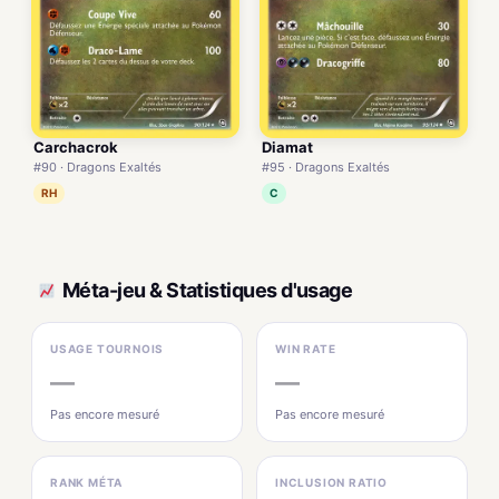
Carchacrok
Diamat
#90 · Dragons Exaltés
#95 · Dragons Exaltés
RH
C
Méta-jeu & Statistiques d'usage
USAGE TOURNOIS
WIN RATE
—
—
Pas encore mesuré
Pas encore mesuré
RANK MÉTA
INCLUSION RATIO