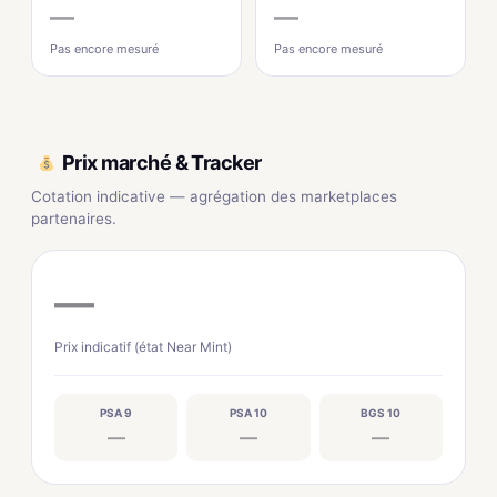
—
—
Pas encore mesuré
Pas encore mesuré
Prix marché & Tracker
Cotation indicative — agrégation des marketplaces
partenaires.
—
Prix indicatif (état Near Mint)
PSA 9
PSA 10
BGS 10
—
—
—