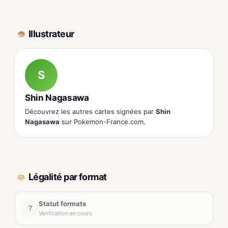
Illustrateur
S
Shin Nagasawa
Découvrez les autres cartes signées par
Shin
Nagasawa
sur Pokemon-France.com.
Légalité par format
Statut formats
?
Vérification en cours