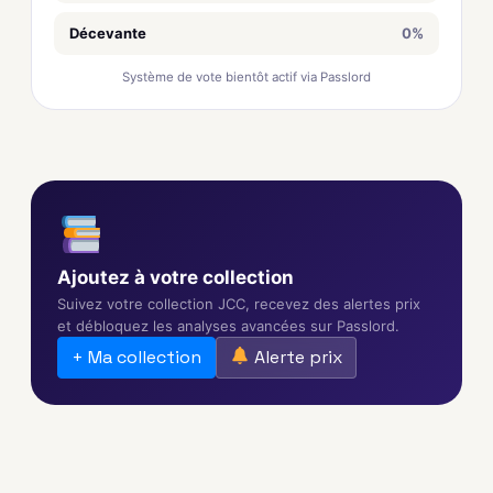
Décevante
0%
Système de vote bientôt actif via Passlord
Ajoutez à votre collection
Suivez votre collection JCC, recevez des alertes prix
et débloquez les analyses avancées sur Passlord.
+ Ma collection
Alerte prix