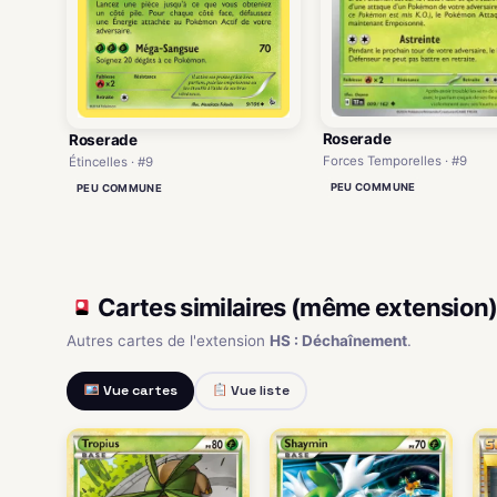
Roserade
Roserade
Forces Temporelles · #9
Étincelles · #9
PEU COMMUNE
PEU COMMUNE
Cartes similaires (même extension
Autres cartes de l'extension
HS : Déchaînement
.
Vue cartes
Vue liste