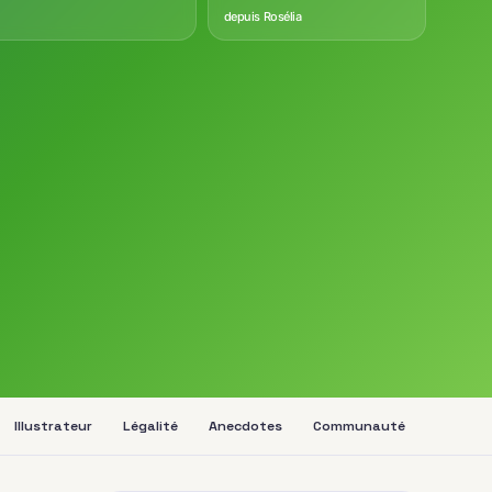
depuis Rosélia
Illustrateur
Légalité
Anecdotes
Communauté