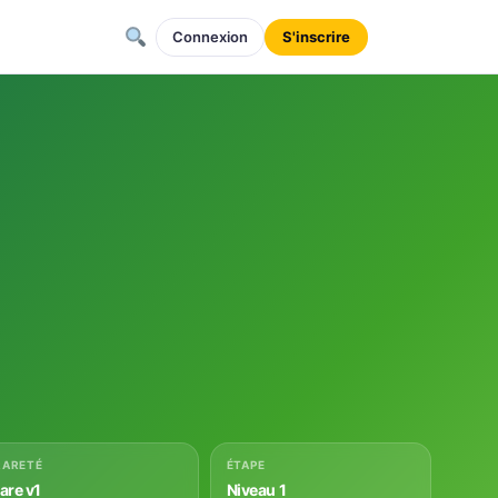
Connexion
S'inscrire
RARETÉ
ÉTAPE
rare v1
Niveau 1