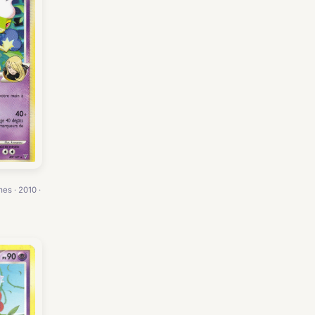
es · 2010 ·