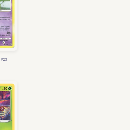
· #23