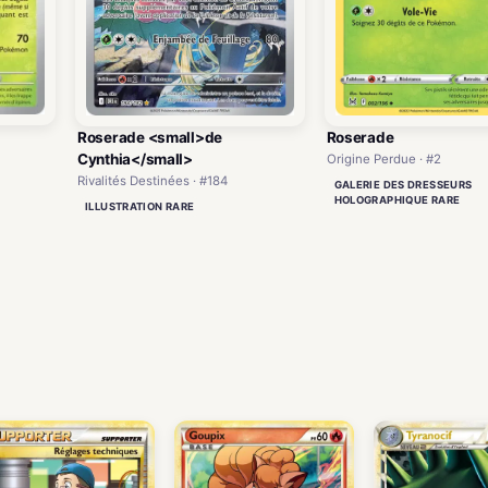
Roserade <small>de
Roserade
Cynthia</small>
Origine Perdue · #2
Rivalités Destinées · #184
GALERIE DES DRESSEURS
HOLOGRAPHIQUE RARE
ILLUSTRATION RARE
)