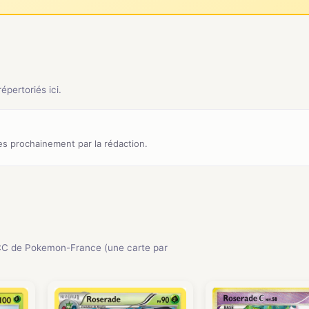
pertoriés ici.
s prochainement par la rédaction.
CC de Pokemon-France (une carte par