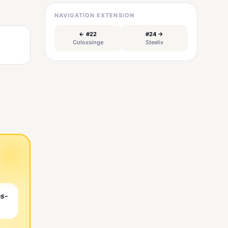
NAVIGATION EXTENSION
← #22
#24 →
Colossinge
Steelix
es-