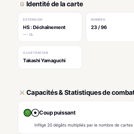
Identité de la carte
EXTENSION
NUMÉRO
HS : Déchaînement
23 / 96
— · UL
ILLUSTRATION
Takashi Yamaguchi
Capacités & Statistiques de comba
Coup puissant
●
Inflige 20 dégâts multipliés par le nombre de carte