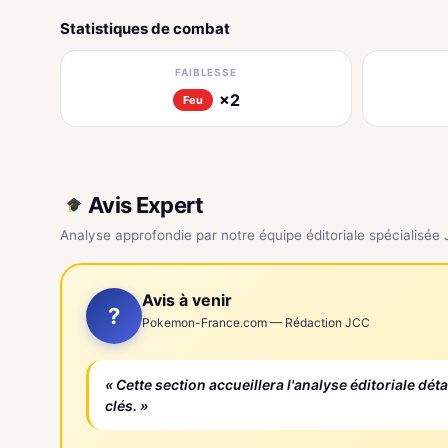
Statistiques de combat
FAIBLESSE
×2
Feu
Avis Expert
Analyse approfondie par notre équipe éditoriale spécialisée
Avis à venir
?
Pokemon-France.com — Rédaction JCC
« Cette section accueillera l'analyse éditoriale dét
clés. »