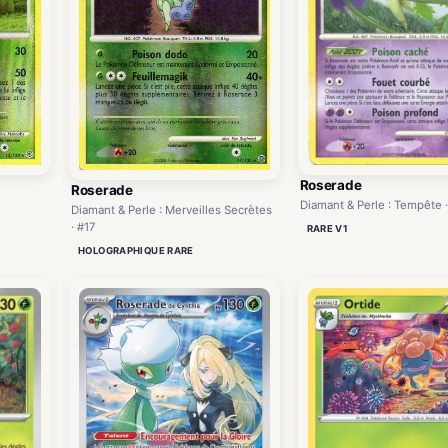
Roserade
Roserade
Diamant & Perle : Tempête 
Diamant & Perle : Merveilles Secrètes
· #17
RARE V1
HOLOGRAPHIQUE RARE