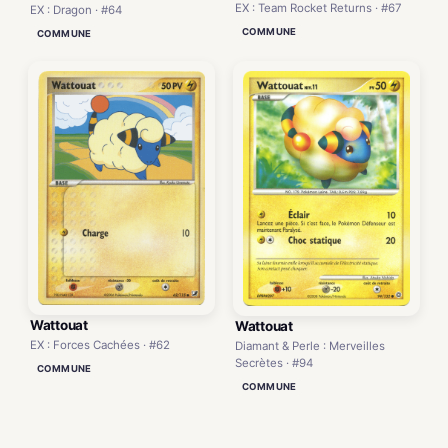
EX : Team Rocket Returns · #67
EX : Dragon · #64
COMMUNE
COMMUNE
Wattouat
Wattouat
EX : Forces Cachées · #62
Diamant & Perle : Merveilles
Secrètes · #94
COMMUNE
COMMUNE