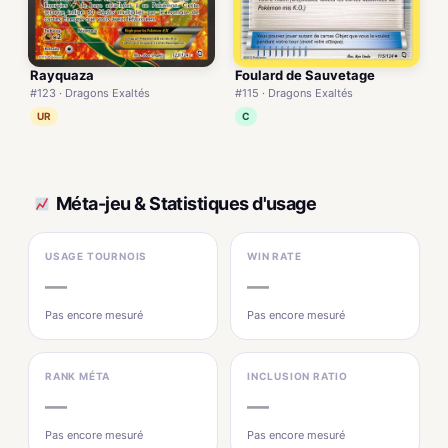
Rayquaza
Foulard de Sauvetage
#123 · Dragons Exaltés
#115 · Dragons Exaltés
UR
C
Méta-jeu & Statistiques d'usage
USAGE TOURNOIS
WIN RATE
—
—
Pas encore mesuré
Pas encore mesuré
RANK MÉTA
INCLUSION RATIO
—
—
Pas encore mesuré
Pas encore mesuré