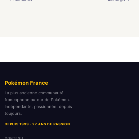
Pokémon France
La plus ancienne communauté
francophone autour de Pokémon.
Indépendante, passionnée, depuis
toujours.
DEPUIS 1999 · 27 ANS DE PASSION
CONTENU