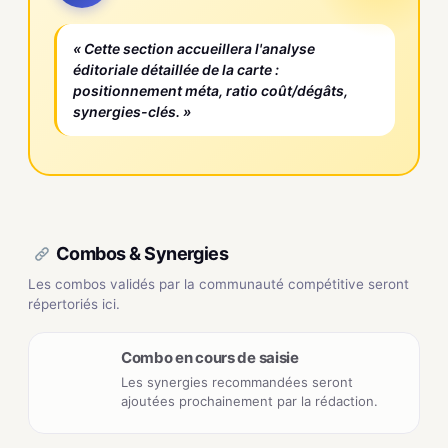
« Cette section accueillera l'analyse
éditoriale détaillée de la carte :
positionnement méta, ratio coût/dégâts,
synergies-clés. »
Combos & Synergies
Les combos validés par la communauté compétitive seront
répertoriés ici.
Combo en cours de saisie
Les synergies recommandées seront
ajoutées prochainement par la rédaction.