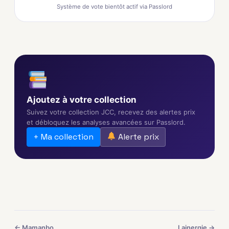
Système de vote bientôt actif via Passlord
Ajoutez à votre collection
Suivez votre collection JCC, recevez des alertes prix
et débloquez les analyses avancées sur Passlord.
+ Ma collection
Alerte prix
← Mamanbo
Lainergie →