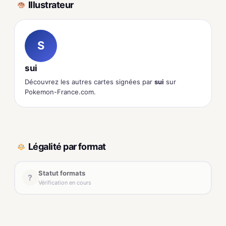
Illustrateur
S
sui
Découvrez les autres cartes signées par
sui
sur
Pokemon-France.com.
Légalité par format
Statut formats
?
Vérification en cours