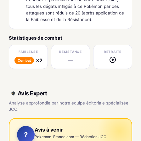
tous les dégâts infligés à ce Pokémon par des
attaques sont réduis de 20 (après application de
la Faiblesse et de la Résistance).
Statistiques de combat
FAIBLESSE
RÉSISTANCE
RETRAITE
×2
—
●
Combat
Avis Expert
Analyse approfondie par notre équipe éditoriale spécialisée
JCC.
Avis à venir
?
Pokemon-France.com — Rédaction JCC