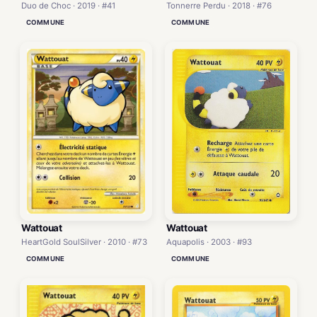
Duo de Choc · 2019 · #41
Tonnerre Perdu · 2018 · #76
COMMUNE
COMMUNE
Wattouat
Wattouat
HeartGold SoulSilver · 2010 · #73
Aquapolis · 2003 · #93
COMMUNE
COMMUNE