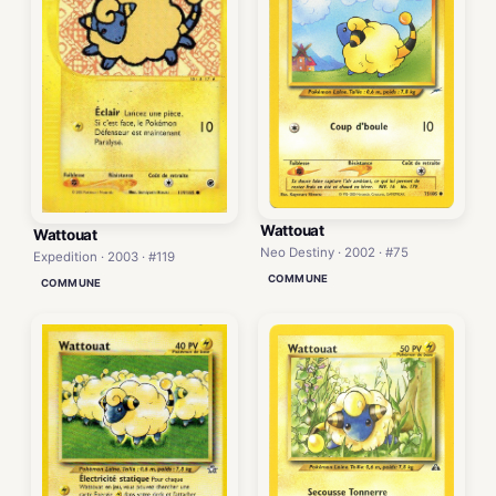
Wattouat
Wattouat
Neo Destiny · 2002 · #75
Expedition · 2003 · #119
COMMUNE
COMMUNE