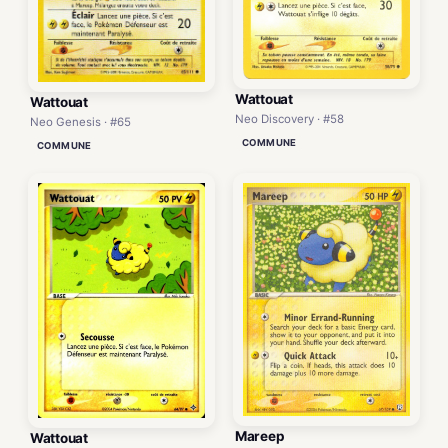
Wattouat
Wattouat
Neo Discovery · #58
Neo Genesis · #65
COMMUNE
COMMUNE
Mareep
Wattouat