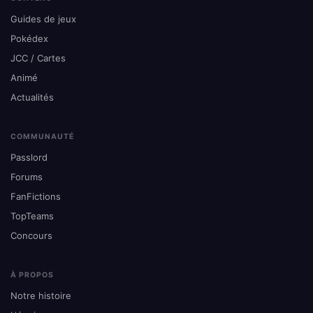
Guides de jeux
Pokédex
JCC / Cartes
Animé
Actualités
COMMUNAUTÉ
Passlord
Forums
FanFictions
TopTeams
Concours
À PROPOS
Notre histoire