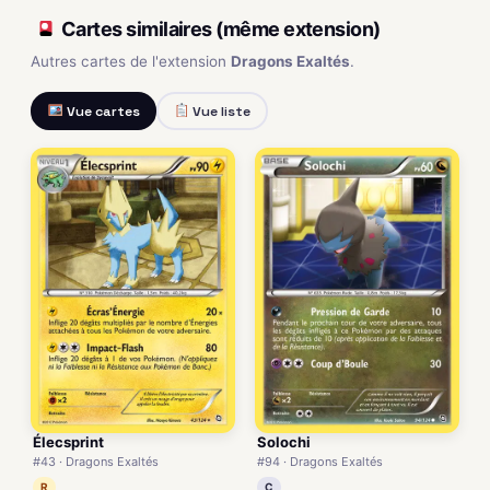
Cartes similaires (même extension)
Autres cartes de l'extension
Dragons Exaltés
.
Vue cartes
Vue liste
Élecsprint
Solochi
#43 · Dragons Exaltés
#94 · Dragons Exaltés
R
C