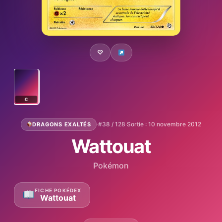
♡
C
·
#38 / 128
·
Sortie : 10 novembre 2012
DRAGONS EXALTÉS
Wattouat
Pokémon
FICHE POKÉDEX
Wattouat