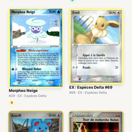
EX : Espèces Delta #69
Morpheo Neige
#69 · EX : Espèces Delta
#29 · EX : Espèces Delta
R