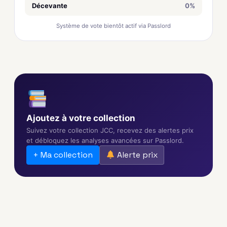
Décevante
0%
Système de vote bientôt actif via Passlord
Ajoutez à votre collection
Suivez votre collection JCC, recevez des alertes prix
et débloquez les analyses avancées sur Passlord.
+ Ma collection
Alerte prix