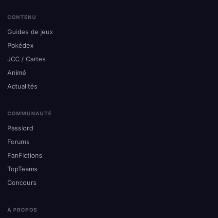
CONTENU
Guides de jeux
Pokédex
JCC / Cartes
Animé
Actualités
COMMUNAUTÉ
Passlord
Forums
FanFictions
TopTeams
Concours
À PROPOS