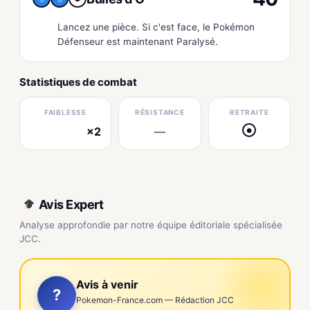
Lancez une pièce. Si c'est face, le Pokémon
Défenseur est maintenant Paralysé.
Statistiques de combat
FAIBLESSE
RÉSISTANCE
RETRAITE
×2
—
●
électrique
Avis Expert
Analyse approfondie par notre équipe éditoriale spécialisée
JCC.
Avis à venir
?
Pokemon-France.com — Rédaction JCC