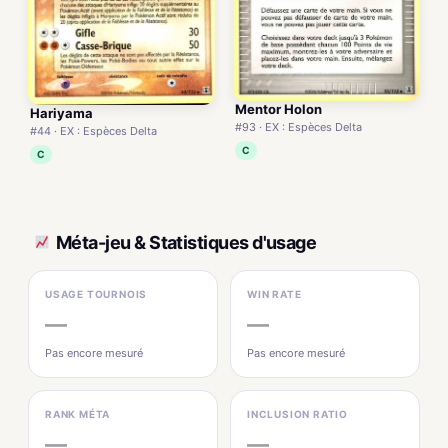
Mentor Holon
Hariyama
#93 · EX : Espèces Delta
#44 · EX : Espèces Delta
C
C
Méta-jeu & Statistiques d'usage
USAGE TOURNOIS
WIN RATE
—
—
Pas encore mesuré
Pas encore mesuré
RANK MÉTA
INCLUSION RATIO
—
—