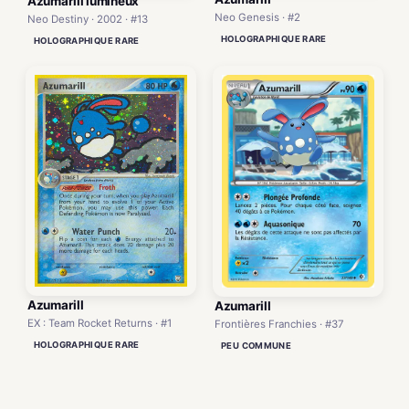
Azumarill lumineux
Neo Genesis · #2
Neo Destiny · 2002 · #13
HOLOGRAPHIQUE RARE
HOLOGRAPHIQUE RARE
Azumarill
Azumarill
EX : Team Rocket Returns · #1
Frontières Franchies · #37
HOLOGRAPHIQUE RARE
PEU COMMUNE