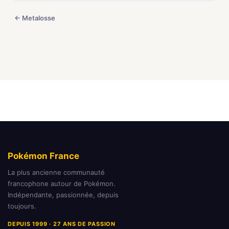
← Metalosse
Pokémon France
La plus ancienne communauté
francophone autour de Pokémon.
Indépendante, passionnée, depuis
toujours.
DEPUIS 1999 · 27 ANS DE PASSION