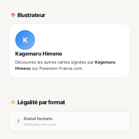
Illustrateur
K
Kagemaru Himeno
Découvrez les autres cartes signées par
Kagemaru
Himeno
sur Pokemon-France.com.
Légalité par format
Statut formats
?
Vérification en cours