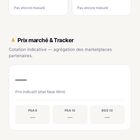
Pas encore mesuré
Pas encore mesuré
Prix marché & Tracker
Cotation indicative — agrégation des marketplaces
partenaires.
—
Prix indicatif (état Near Mint)
PSA 9
PSA 10
BGS 10
—
—
—