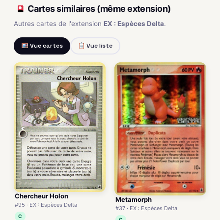
Cartes similaires (même extension)
Autres cartes de l'extension
EX : Espèces Delta
.
Vue cartes
Vue liste
Chercheur Holon
Metamorph
#95 · EX : Espèces Delta
#37 · EX : Espèces Delta
C
C