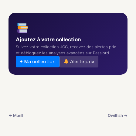
Ajoutez à votre collection
Suivez votre collection JCC, recevez des alertes prix
et débloquez les analyses avancées sur Passlord.
+ Ma collection
Alerte prix
← Marill
Qwilfish →