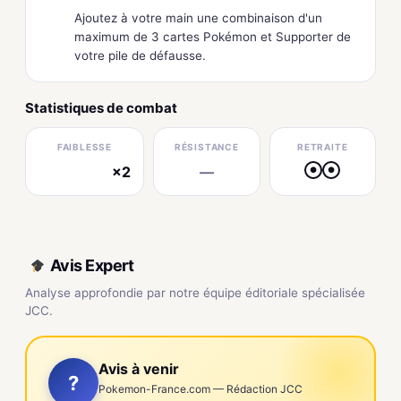
Ajoutez à votre main une combinaison d'un
maximum de 3 cartes Pokémon et Supporter de
votre pile de défausse.
Statistiques de combat
FAIBLESSE
RÉSISTANCE
RETRAITE
×2
—
●
●
électrique
Avis Expert
Analyse approfondie par notre équipe éditoriale spécialisée
JCC.
Avis à venir
?
Pokemon-France.com — Rédaction JCC