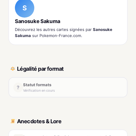
S
Sanosuke Sakuma
Découvrez les autres cartes signées par
Sanosuke
Sakuma
sur Pokemon-France.com.
Légalité par format
Statut formats
?
Vérification en cours
Anecdotes & Lore