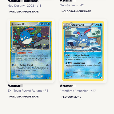
Azumarill
Azumarill lumineux
Neo Genesis · #2
Neo Destiny · 2002 · #13
HOLOGRAPHIQUE RARE
HOLOGRAPHIQUE RARE
Azumarill
Azumarill
EX : Team Rocket Returns · #1
Frontières Franchies · #37
HOLOGRAPHIQUE RARE
PEU COMMUNE