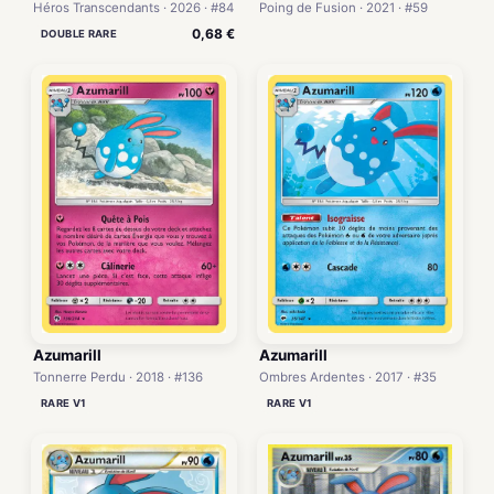
Héros Transcendants · 2026 · #84
Poing de Fusion · 2021 · #59
0,68 €
DOUBLE RARE
Azumarill
Azumarill
Tonnerre Perdu · 2018 · #136
Ombres Ardentes · 2017 · #35
RARE V1
RARE V1