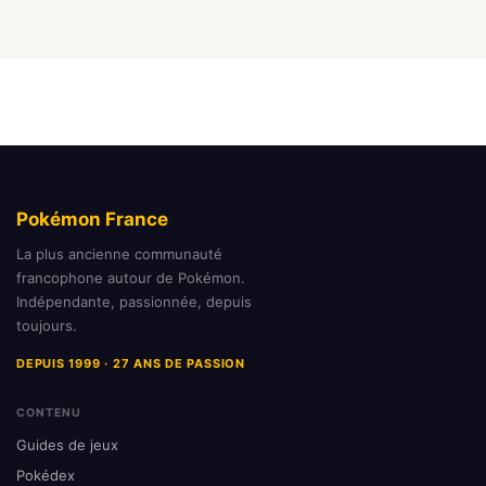
Pokémon France
La plus ancienne communauté
francophone autour de Pokémon.
Indépendante, passionnée, depuis
toujours.
DEPUIS 1999 · 27 ANS DE PASSION
CONTENU
Guides de jeux
Pokédex