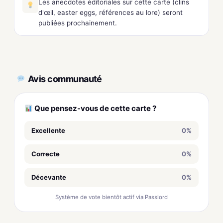
Les anecdotes éditoriales sur cette carte (clins
d'œil, easter eggs, références au lore) seront
publiées prochainement.
Avis communauté
Que pensez-vous de cette carte ?
Excellente
0%
Correcte
0%
Décevante
0%
Système de vote bientôt actif via Passlord