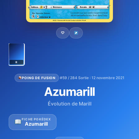
♡
R
·
#59 / 284
·
Sortie : 12 novembre 2021
POING DE FUSION
Azumarill
Évolution de Marill
FICHE POKÉDEX
Azumarill