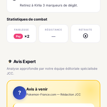
Retirez à Kirlia 3 marqueurs de dégât.
Statistiques de combat
FAIBLESSE
RÉSISTANCE
RETRAITE
×2
—
●
Psy
Avis Expert
Analyse approfondie par notre équipe éditoriale spécialisée
JCC.
Avis à venir
?
Pokemon-France.com — Rédaction JCC