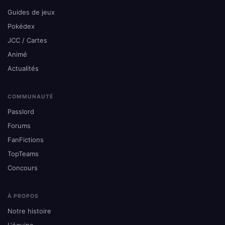
Guides de jeux
Pokédex
JCC / Cartes
Animé
Actualités
COMMUNAUTÉ
Passlord
Forums
FanFictions
TopTeams
Concours
À PROPOS
Notre histoire
L'équipe