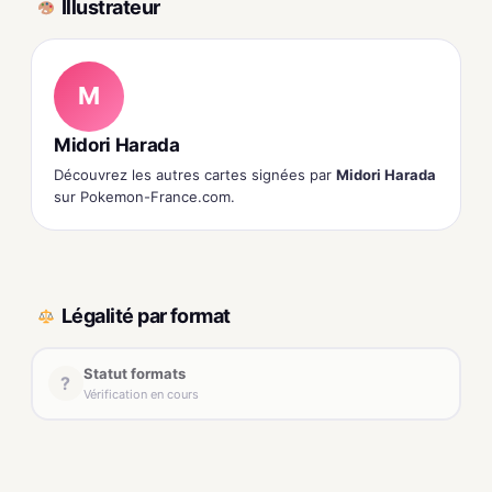
Illustrateur
M
Midori Harada
Découvrez les autres cartes signées par
Midori Harada
sur Pokemon-France.com.
Légalité par format
Statut formats
?
Vérification en cours