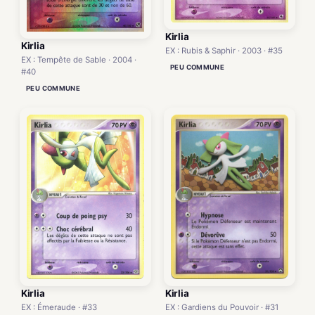
Kirlia
Kirlia
EX : Rubis & Saphir · 2003 · #35
EX : Tempête de Sable · 2004 ·
PEU COMMUNE
#40
PEU COMMUNE
Kirlia
Kirlia
EX : Émeraude · #33
EX : Gardiens du Pouvoir · #31