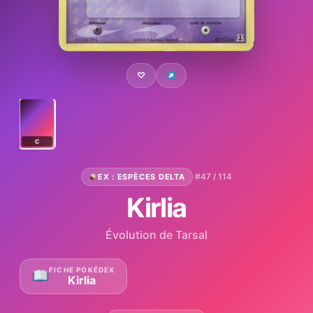
♡
C
·
#47 / 114
EX : ESPÈCES DELTA
Kirlia
Évolution de Tarsal
FICHE POKÉDEX
Kirlia