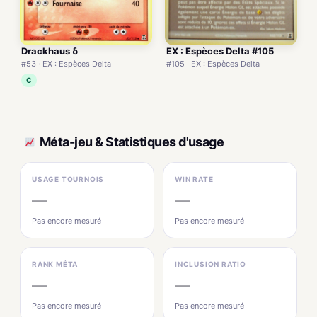
Drackhaus δ
EX : Espèces Delta #105
#53 · EX : Espèces Delta
#105 · EX : Espèces Delta
C
Méta-jeu & Statistiques d'usage
USAGE TOURNOIS
WIN RATE
—
—
Pas encore mesuré
Pas encore mesuré
RANK MÉTA
INCLUSION RATIO
—
—
Pas encore mesuré
Pas encore mesuré