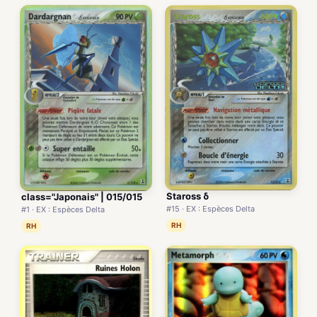
Staross δ
class="Japonais" | 015/015
#15 · EX : Espèces Delta
#1 · EX : Espèces Delta
RH
RH