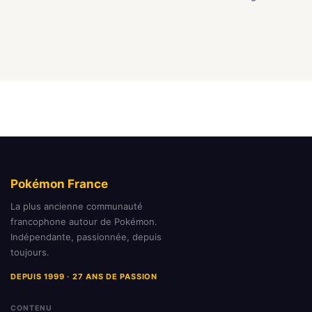
Pokémon France
La plus ancienne communauté
francophone autour de Pokémon.
Indépendante, passionnée, depuis
toujours.
DEPUIS 1999 · 27 ANS DE PASSION
CONTENU