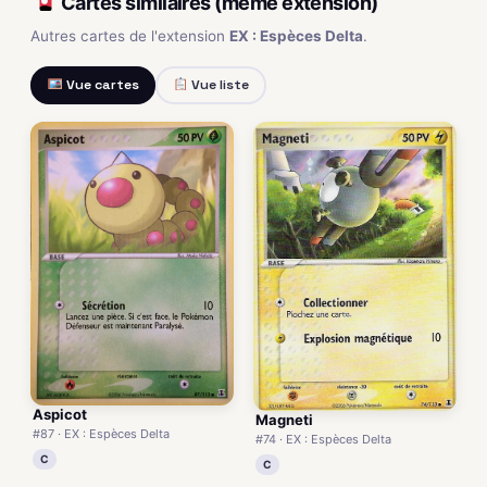
Cartes similaires (même extension)
Autres cartes de l'extension
EX : Espèces Delta
.
Vue cartes
Vue liste
Aspicot
Magneti
#87 · EX : Espèces Delta
#74 · EX : Espèces Delta
C
C