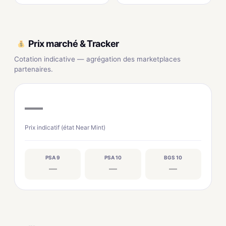
Prix marché & Tracker
Cotation indicative — agrégation des marketplaces
partenaires.
—
Prix indicatif (état Near Mint)
PSA 9
PSA 10
BGS 10
—
—
—