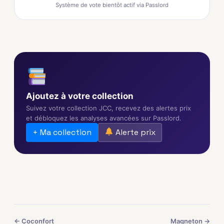
Système de vote bientôt actif via Passlord
Ajoutez à votre collection
Suivez votre collection JCC, recevez des alertes prix
et débloquez les analyses avancées sur Passlord.
+ Ma collection
Alerte prix
← Coconfort
Magneton →