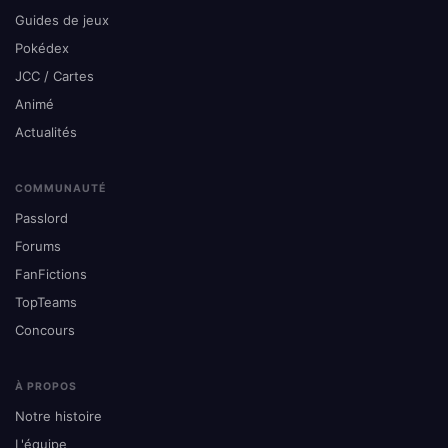
Guides de jeux
Pokédex
JCC / Cartes
Animé
Actualités
COMMUNAUTÉ
Passlord
Forums
FanFictions
TopTeams
Concours
À PROPOS
Notre histoire
L'équipe