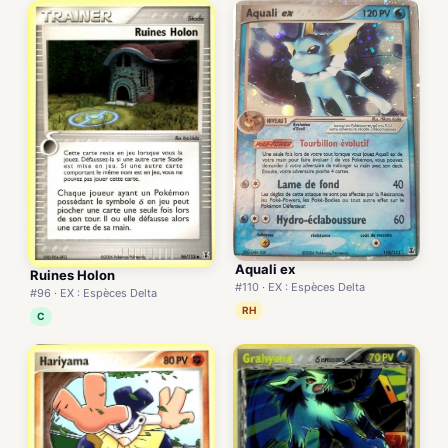
Aquali ex
Ruines Holon
#110 · EX : Espèces Delta
#96 · EX : Espèces Delta
RH
C