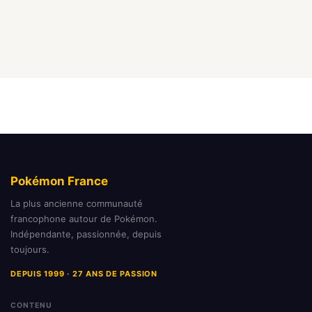
Pokémon France
La plus ancienne communauté
francophone autour de Pokémon.
Indépendante, passionnée, depuis
toujours.
DEPUIS 1999 · 27 ANS DE PASSION
CONTENU