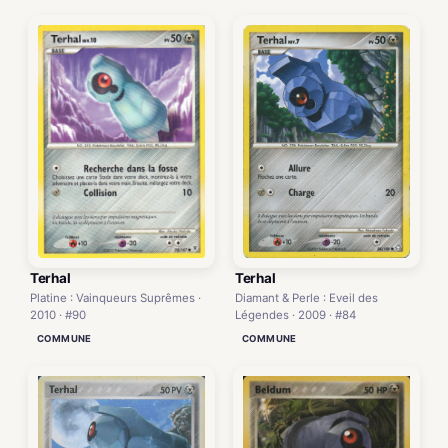
Terhal
Terhal
Platine : Vainqueurs Suprêmes ·
Diamant & Perle : Eveil des
2010 · #90
Légendes · 2009 · #84
COMMUNE
COMMUNE