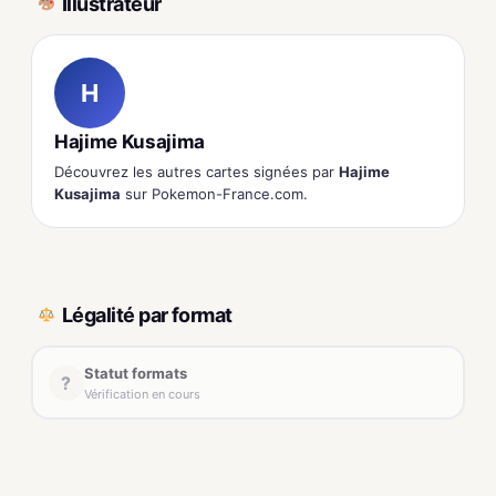
Illustrateur
H
Hajime Kusajima
Découvrez les autres cartes signées par
Hajime
Kusajima
sur Pokemon-France.com.
Légalité par format
Statut formats
?
Vérification en cours