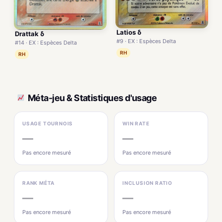
Latios δ
Drattak δ
#9 · EX : Espèces Delta
#14 · EX : Espèces Delta
RH
RH
Méta-jeu & Statistiques d'usage
USAGE TOURNOIS
WIN RATE
—
—
Pas encore mesuré
Pas encore mesuré
RANK MÉTA
INCLUSION RATIO
—
—
Pas encore mesuré
Pas encore mesuré