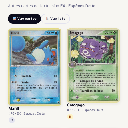
Autres cartes de l'extension
EX : Espèces Delta
.
Vue cartes
Vue liste
Smogogo
Marill
#33 · EX : Espèces Delta
#76 · EX : Espèces Delta
R
C