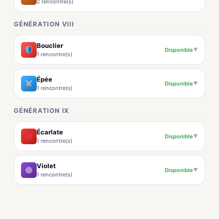
2 rencontre(s)
GÉNÉRATION VIII
Bouclier
Disponible
▼
1 rencontre(s)
Épée
Disponible
▼
1 rencontre(s)
GÉNÉRATION IX
Écarlate
Disponible
▼
1 rencontre(s)
Violet
Disponible
▼
1 rencontre(s)