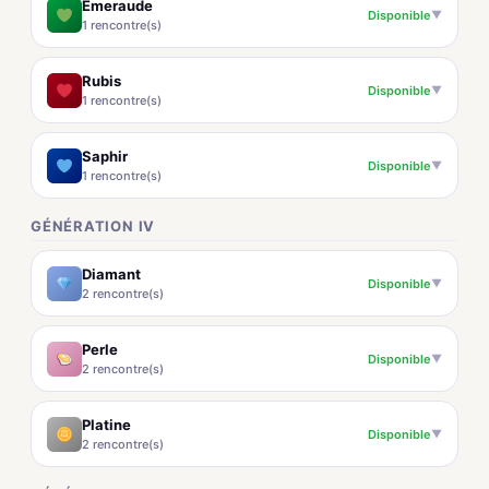
Émeraude
Disponible
▼
1 rencontre(s)
Rubis
Disponible
▼
1 rencontre(s)
Saphir
Disponible
▼
1 rencontre(s)
GÉNÉRATION IV
Diamant
Disponible
▼
2 rencontre(s)
Perle
Disponible
▼
2 rencontre(s)
Platine
Disponible
▼
2 rencontre(s)