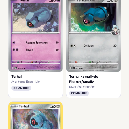
Terhal
Terhal <small>de
Pierre</small>
Aventures Ensemble
Rivalités Destinées
COMMUNE
COMMUNE