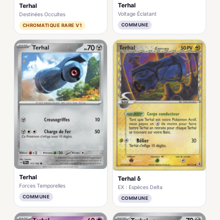
Terhal
Terhal
Voltage Éclatant
Destinées Occultes
COMMUNE
CHROMATIQUE RARE V1
Terhal
Terhal δ
Forces Temporelles
EX : Espèces Delta
COMMUNE
COMMUNE