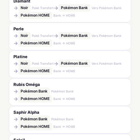
Diamant
→
→
Noir
Pokémon Bank
Poké Transfert
Vers Pokémon Bank
→
Pokémon HOME
Bank → HOME
Perle
→
→
Noir
Pokémon Bank
Poké Transfert
Vers Pokémon Bank
→
Pokémon HOME
Bank → HOME
Platine
→
→
Noir
Pokémon Bank
Poké Transfert
Vers Pokémon Bank
→
Pokémon HOME
Bank → HOME
Rubis Oméga
→
Pokémon Bank
Pokémon Bank
→
Pokémon HOME
Bank → HOME
Saphir Alpha
→
Pokémon Bank
Pokémon Bank
→
Pokémon HOME
Bank → HOME