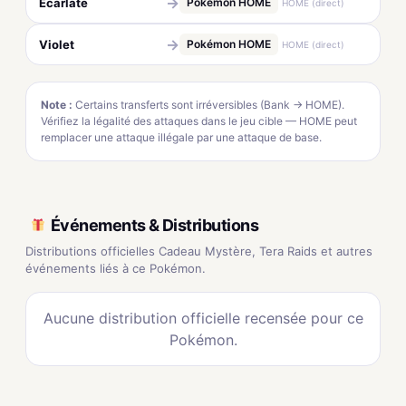
→
Écarlate
Pokémon HOME
HOME (direct)
→
Violet
Pokémon HOME
HOME (direct)
Note :
Certains transferts sont irréversibles (Bank → HOME).
Vérifiez la légalité des attaques dans le jeu cible — HOME peut
remplacer une attaque illégale par une attaque de base.
Événements & Distributions
Distributions officielles Cadeau Mystère, Tera Raids et autres
événements liés à ce Pokémon.
Aucune distribution officielle recensée pour ce
Pokémon.