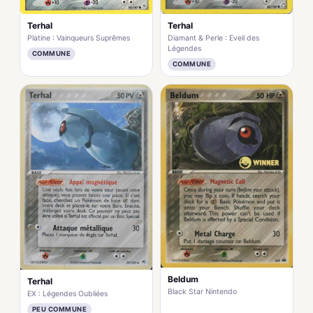
Terhal
Terhal
Platine : Vainqueurs Suprêmes
Diamant & Perle : Eveil des
Légendes
COMMUNE
COMMUNE
Beldum
Terhal
Black Star Nintendo
EX : Légendes Oubliées
PEU COMMUNE