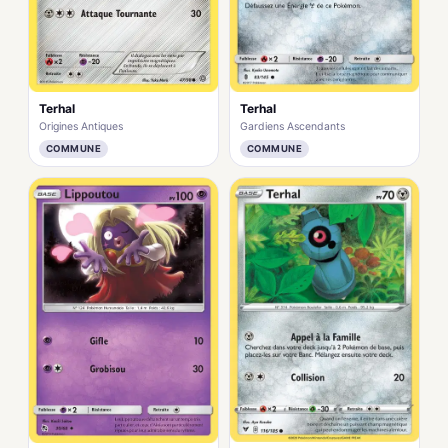
Terhal
Terhal
Origines Antiques
Gardiens Ascendants
COMMUNE
COMMUNE