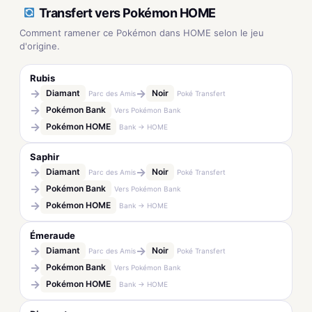
Transfert vers Pokémon HOME
Comment ramener ce Pokémon dans HOME selon le jeu
d'origine.
Rubis
→
→
Diamant
Noir
Parc des Amis
Poké Transfert
→
Pokémon Bank
Vers Pokémon Bank
→
Pokémon HOME
Bank → HOME
Saphir
→
→
Diamant
Noir
Parc des Amis
Poké Transfert
→
Pokémon Bank
Vers Pokémon Bank
→
Pokémon HOME
Bank → HOME
Émeraude
→
→
Diamant
Noir
Parc des Amis
Poké Transfert
→
Pokémon Bank
Vers Pokémon Bank
→
Pokémon HOME
Bank → HOME