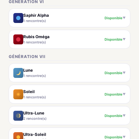
GÉNÉRATION VI
Saphir Alpha
Disponible
▼
1 rencontre(s)
Rubis Oméga
Disponible
▼
1 rencontre(s)
GÉNÉRATION VII
Lune
Disponible
▼
1 rencontre(s)
Soleil
Disponible
▼
1 rencontre(s)
Ultra-Lune
Disponible
▼
2 rencontre(s)
Ultra-Soleil
Disponible
▼