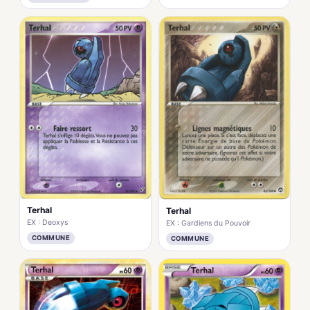
Terhal
Terhal
EX : Deoxys
EX : Gardiens du Pouvoir
COMMUNE
COMMUNE