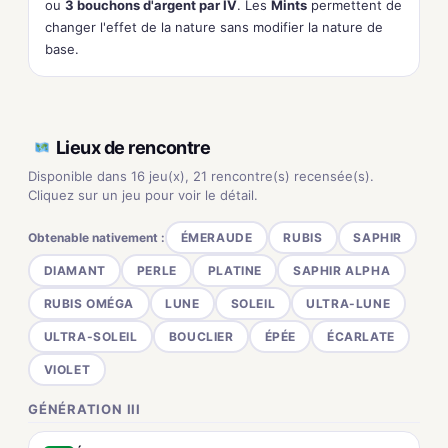
ou
3 bouchons d'argent par IV
. Les
Mints
permettent de
changer l'effet de la nature sans modifier la nature de
base.
Lieux de rencontre
Disponible dans 16 jeu(x), 21 rencontre(s) recensée(s).
Cliquez sur un jeu pour voir le détail.
Obtenable nativement :
ÉMERAUDE
RUBIS
SAPHIR
DIAMANT
PERLE
PLATINE
SAPHIR ALPHA
RUBIS OMÉGA
LUNE
SOLEIL
ULTRA-LUNE
ULTRA-SOLEIL
BOUCLIER
ÉPÉE
ÉCARLATE
VIOLET
GÉNÉRATION III