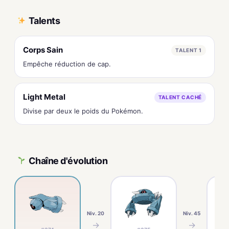
Talents
Corps Sain
TALENT 1
Empêche réduction de cap.
Light Metal
TALENT CACHÉ
Divise par deux le poids du Pokémon.
Chaîne d'évolution
Niv. 20
Niv. 45
→
→