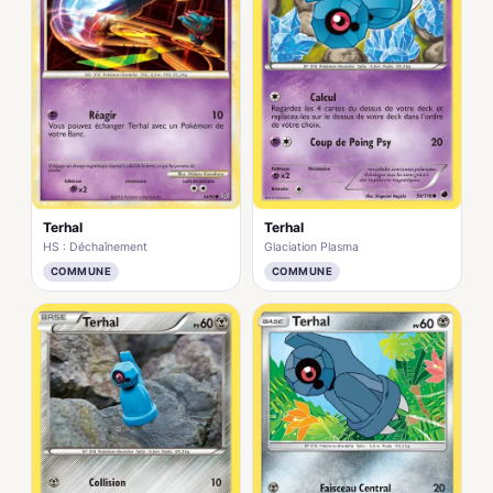
Terhal
Terhal
HS : Déchaînement
Glaciation Plasma
COMMUNE
COMMUNE