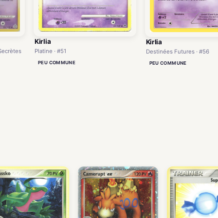
Kirlia
Kirlia
 Secrètes
Platine · #51
Destinées Futures · #56
PEU COMMUNE
PEU COMMUNE
)