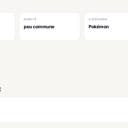
RARETÉ
CATÉGORIE
peu commune
Pokémon
t