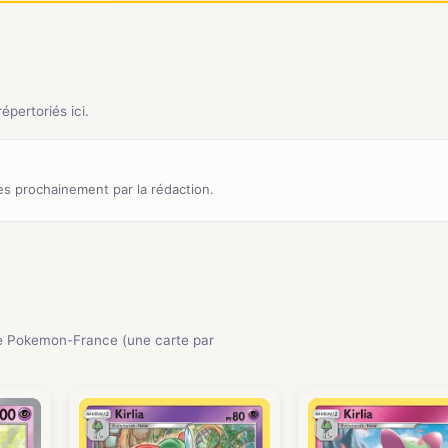
pertoriés ici.
s prochainement par la rédaction.
e Pokemon-France (une carte par