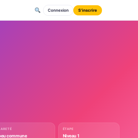
Connexion
S'inscrire
RARETÉ
ÉTAPE
peu commune
Niveau 1