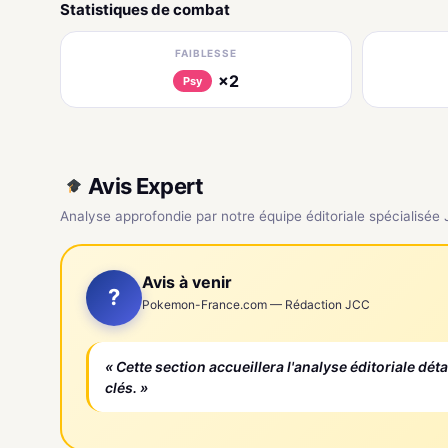
Statistiques de combat
FAIBLESSE
×2
Psy
Avis Expert
Analyse approfondie par notre équipe éditoriale spécialisée
Avis à venir
?
Pokemon-France.com — Rédaction JCC
« Cette section accueillera l'analyse éditoriale dét
clés. »