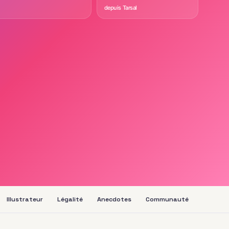
depuis Tarsal
Illustrateur
Légalité
Anecdotes
Communauté