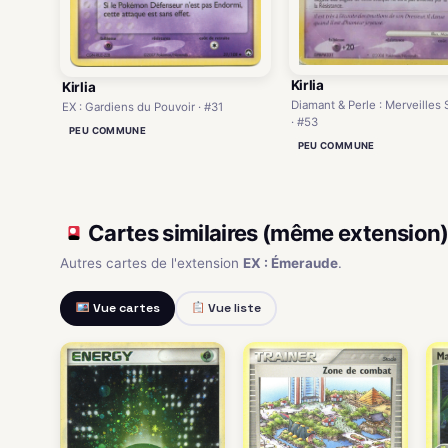
Kirlia
Kirlia
Diamant & Perle : Merveilles
EX : Gardiens du Pouvoir · #31
· #53
PEU COMMUNE
PEU COMMUNE
Cartes similaires (même extension
Autres cartes de l'extension
EX : Émeraude
.
Vue cartes
Vue liste