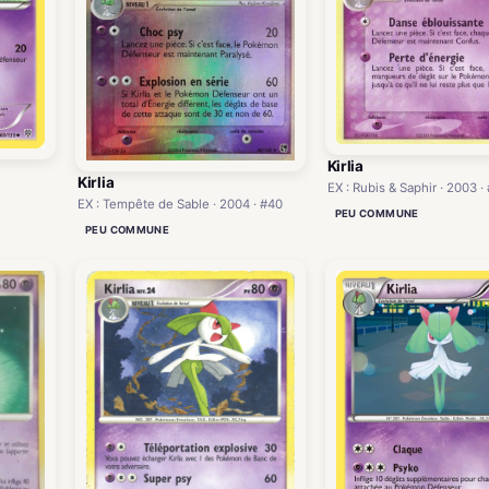
Kirlia
Kirlia
EX : Rubis & Saphir · 2003 ·
EX : Tempête de Sable · 2004 · #40
PEU COMMUNE
PEU COMMUNE