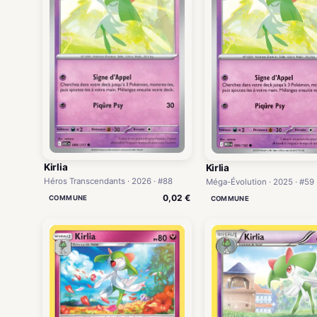
Kirlia
Kirlia
Héros Transcendants · 2026 · #88
Méga-Évolution · 2025 · #59
0,02 €
COMMUNE
COMMUNE