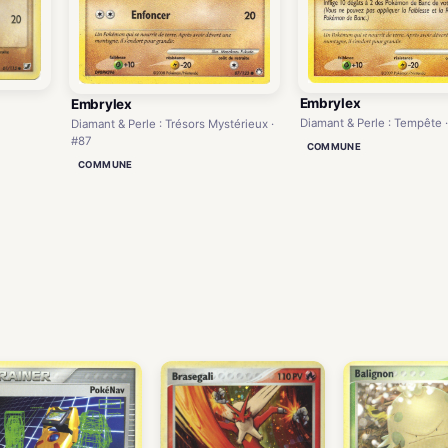
Embrylex
Embrylex
Diamant & Perle : Tempête 
Diamant & Perle : Trésors Mystérieux ·
#87
COMMUNE
COMMUNE
)