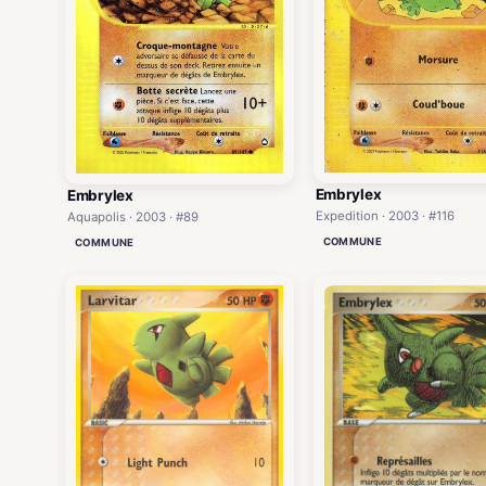
Embrylex
Embrylex
Expedition · 2003 · #116
Aquapolis · 2003 · #89
COMMUNE
COMMUNE