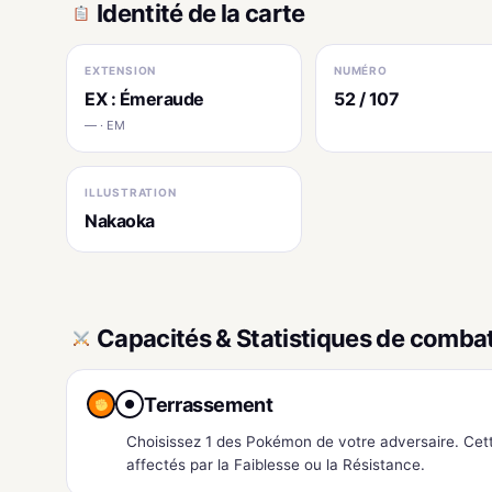
Identité de la carte
EXTENSION
NUMÉRO
EX : Émeraude
52 / 107
— · EM
ILLUSTRATION
Nakaoka
Capacités & Statistiques de comba
Terrassement
●
Choisissez 1 des Pokémon de votre adversaire. Cette
affectés par la Faiblesse ou la Résistance.