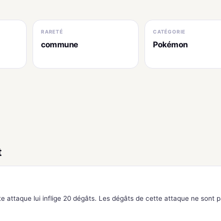
RARETÉ
CATÉGORIE
commune
Pokémon
t
 attaque lui inflige 20 dégâts. Les dégâts de cette attaque ne sont 