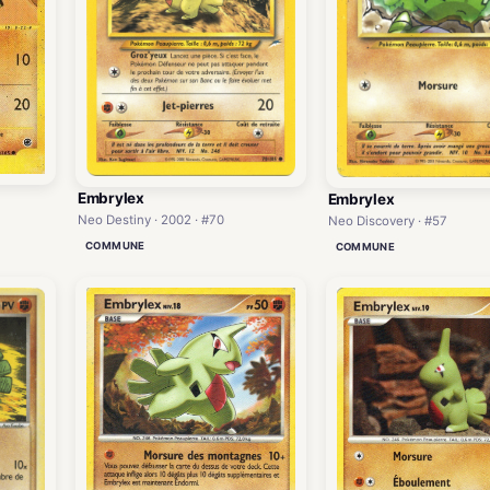
Embrylex
Embrylex
Neo Destiny · 2002 · #70
Neo Discovery · #57
COMMUNE
COMMUNE