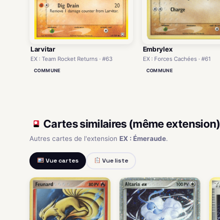
Larvitar
Embrylex
EX : Team Rocket Returns · #63
EX : Forces Cachées · #61
COMMUNE
COMMUNE
Cartes similaires (même extension
Autres cartes de l'extension
EX : Émeraude
.
Vue cartes
Vue liste