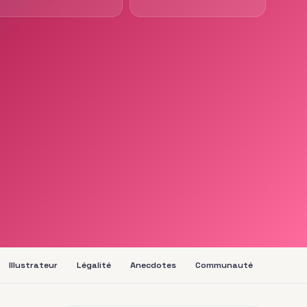
Illustrateur
Légalité
Anecdotes
Communauté