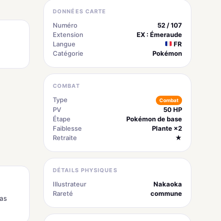
DONNÉES CARTE
Numéro
52 / 107
Extension
EX : Émeraude
Langue
FR
Catégorie
Pokémon
COMBAT
Type
Combat
PV
50 HP
Étape
Pokémon de base
Faiblesse
Plante ×2
Retraite
★
DÉTAILS PHYSIQUES
Illustrateur
Nakaoka
Rareté
commune
pas