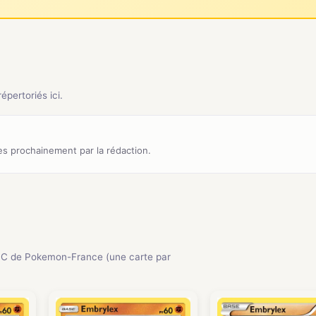
pertoriés ici.
s prochainement par la rédaction.
CC de Pokemon-France (une carte par