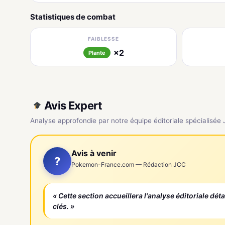
Statistiques de combat
FAIBLESSE
×2
Plante
Avis Expert
Analyse approfondie par notre équipe éditoriale spécialisée
Avis à venir
?
Pokemon-France.com — Rédaction JCC
« Cette section accueillera l'analyse éditoriale dét
clés. »