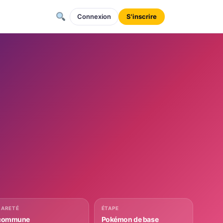
Connexion
S'inscrire
RARETÉ
ÉTAPE
commune
Pokémon de base