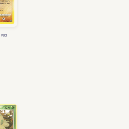
· #63