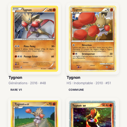
Tygnon
Tygnon
Générations · 2016 · #48
HS : Indomptable · 2010 · #51
RARE V1
COMMUNE