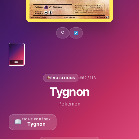
♡
RH
·
#62 / 113
ÉVOLUTIONS
Tygnon
Pokémon
FICHE POKÉDEX
Tygnon