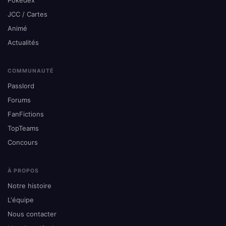
Pokédex
JCC / Cartes
Animé
Actualités
COMMUNAUTÉ
Passlord
Forums
FanFictions
TopTeams
Concours
À PROPOS
Notre histoire
L'équipe
Nous contacter