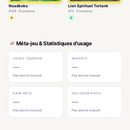
Noadkoko
Lien Spirituel Tortank
#109 · Évolutions
#73 · Évolutions
R
C
Méta-jeu & Statistiques d'usage
USAGE TOURNOIS
WIN RATE
—
—
Pas encore mesuré
Pas encore mesuré
RANK MÉTA
INCLUSION RATIO
—
—
Pas encore mesuré
Pas encore mesuré