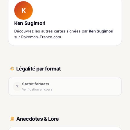
K
Ken Sugimori
Découvrez les autres cartes signées par
Ken Sugimori
sur Pokemon-France.com.
Légalité par format
Statut formats
?
Vérification en cours
Anecdotes & Lore