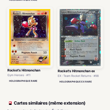
Rocket's Hitmonchan
Rocket's Hitmonchan ex
Gym Heroes · #11
EX : Team Rocket Returns · #98
HOLOGRAPHIQUE RARE
HOLOGRAPHIQUE EX RARE
Cartes similaires (même extension)