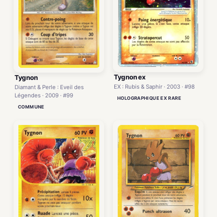
Tygnon ex
Tygnon
EX : Rubis & Saphir · 2003 · #98
Diamant & Perle : Eveil des
Légendes · 2009 · #99
HOLOGRAPHIQUE EX RARE
COMMUNE