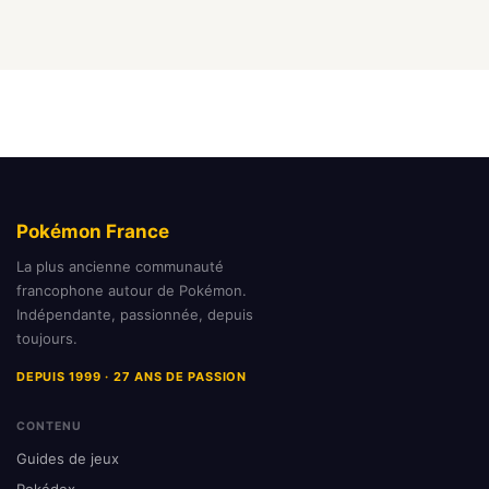
Pokémon France
La plus ancienne communauté
francophone autour de Pokémon.
Indépendante, passionnée, depuis
toujours.
DEPUIS 1999 · 27 ANS DE PASSION
CONTENU
Guides de jeux