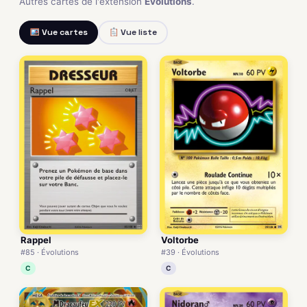
Autres cartes de l'extension
Évolutions
.
Vue cartes
Vue liste
Rappel
Voltorbe
#85 · Évolutions
#39 · Évolutions
C
C