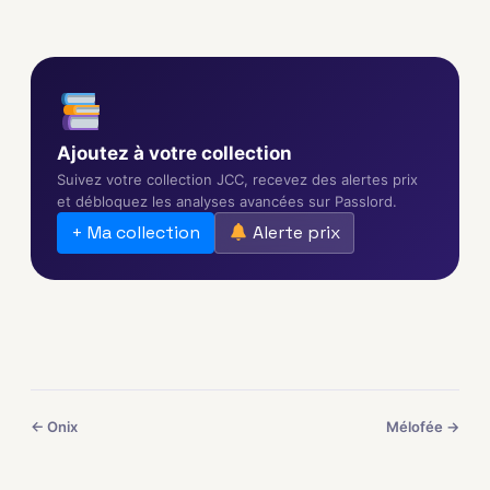
Ajoutez à votre collection
Suivez votre collection JCC, recevez des alertes prix
et débloquez les analyses avancées sur Passlord.
+ Ma collection
Alerte prix
← Onix
Mélofée →