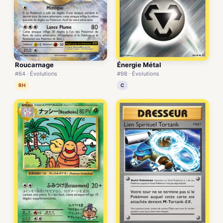
Roucarnage
Énergie Métal
#64 · Évolutions
#98 · Évolutions
RH
C