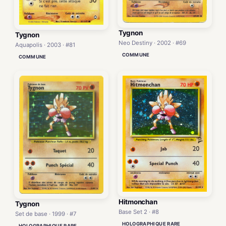
Tygnon
Tygnon
Neo Destiny · 2002 · #69
Aquapolis · 2003 · #81
COMMUNE
COMMUNE
Hitmonchan
Tygnon
Base Set 2 · #8
Set de base · 1999 · #7
HOLOGRAPHIQUE RARE
HOLOGRAPHIQUE RARE