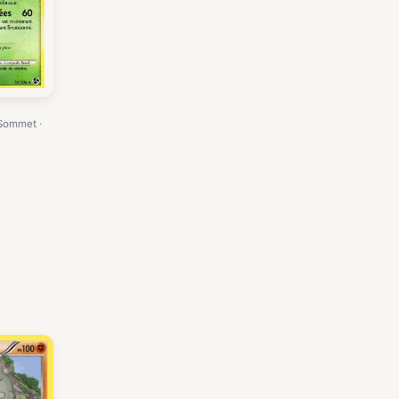
 Sommet ·