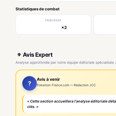
Statistiques de combat
FAIBLESSE
×2
électrique
Avis Expert
Analyse approfondie par notre équipe éditoriale spécialisée
Avis à venir
?
Pokemon-France.com — Rédaction JCC
« Cette section accueillera l'analyse éditoriale dét
clés. »