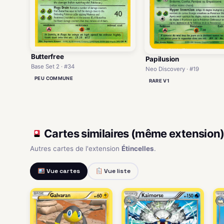
Butterfree
Papilusion
Base Set 2 · #34
Neo Discovery · #19
PEU COMMUNE
RARE V1
Cartes similaires (même extension
Autres cartes de l'extension
Étincelles
.
Vue cartes
Vue liste