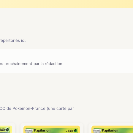
pertoriés ici.
s prochainement par la rédaction.
JCC de Pokemon-France (une carte par