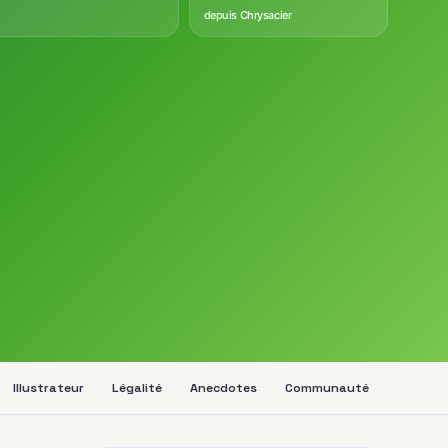
depuis Chrysacier
Illustrateur
Légalité
Anecdotes
Communauté