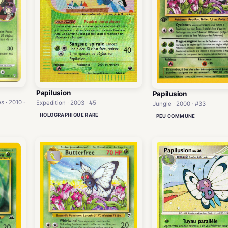
Papilusion
Papilusion
 · 2010 ·
Expedition · 2003 · #5
Jungle · 2000 · #33
HOLOGRAPHIQUE RARE
PEU COMMUNE