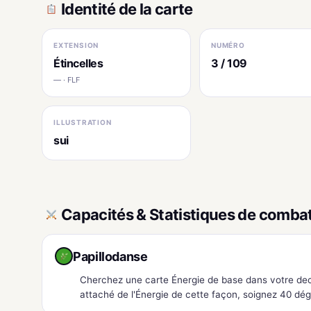
Identité de la carte
EXTENSION
NUMÉRO
Étincelles
3 / 109
— · FLF
ILLUSTRATION
sui
Capacités & Statistiques de comba
Papillodanse
Cherchez une carte Énergie de base dans votre dec
attaché de l'Énergie de cette façon, soignez 40 d