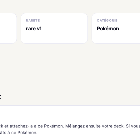
RARETÉ
CATÉGORIE
rare v1
Pokémon
t
k et attachez-la à ce Pokémon. Mélangez ensuite votre deck. Si vou
égâts à ce Pokémon.