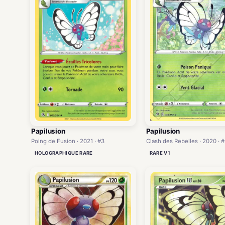
Papilusion
Papilusion
Poing de Fusion · 2021 · #3
Clash des Rebelles · 2020 · 
HOLOGRAPHIQUE RARE
RARE V1