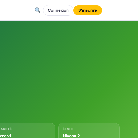
Connexion
S'inscrire
RARETÉ
ÉTAPE
rare v1
Niveau 2