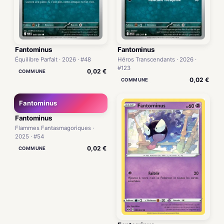
Fantominus
Fantominus
Équilibre Parfait · 2026 · #48
Héros Transcendants · 2026 ·
#123
0,02 €
COMMUNE
0,02 €
COMMUNE
Fantominus
Fantominus
Flammes Fantasmagoriques ·
2025 · #54
0,02 €
COMMUNE