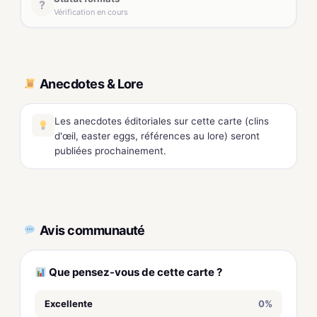
?
Vérification en cours
Anecdotes & Lore
Les anecdotes éditoriales sur cette carte (clins
d'œil, easter eggs, références au lore) seront
publiées prochainement.
Avis communauté
Que pensez-vous de cette carte ?
Excellente
0%