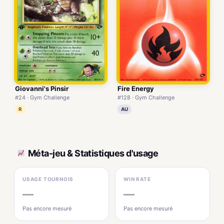
Giovanni's Pinsir
Fire Energy
#24 · Gym Challenge
#128 · Gym Challenge
R
AU
Méta-jeu & Statistiques d'usage
USAGE TOURNOIS
WIN RATE
—
—
Pas encore mesuré
Pas encore mesuré