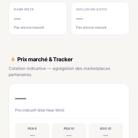
RANK MÉTA
INCLUSION RATIO
—
—
Pas encore mesuré
Pas encore mesuré
Prix marché & Tracker
Cotation indicative — agrégation des marketplaces
partenaires.
—
Prix indicatif (état Near Mint)
PSA 9
PSA 10
BGS 10
—
—
—