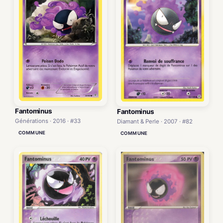
Fantominus
Fantominus
Générations · 2016 · #33
Diamant & Perle · 2007 · #82
COMMUNE
COMMUNE