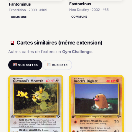
Fantominus
Fantominus
Neo Destiny · 2002 · #65
Expedition · 2003 · #109
COMMUNE
COMMUNE
Cartes similaires (même extension)
Autres cartes de l'extension
Gym Challenge
.
Vue cartes
Vue liste