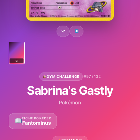
♡
C
·
#97 / 132
GYM CHALLENGE
Sabrina's Gastly
Pokémon
FICHE POKÉDEX
Fantominus