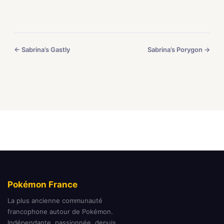
← Sabrina’s Gastly
Sabrina’s Porygon →
Pokémon France
La plus ancienne communauté
francophone autour de Pokémon.
Indépendante, passionnée, depuis