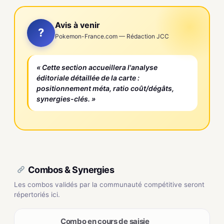
Avis à venir
?
Pokemon-France.com — Rédaction JCC
« Cette section accueillera l'analyse
éditoriale détaillée de la carte :
positionnement méta, ratio coût/dégâts,
synergies-clés. »
Combos & Synergies
Les combos validés par la communauté compétitive seront
répertoriés ici.
Combo en cours de saisie