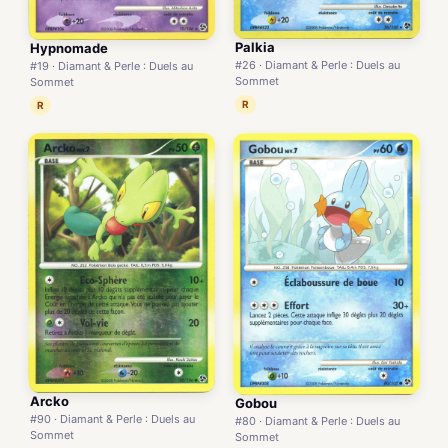
Palkia
Hypnomade
#26 · Diamant & Perle : Duels au
#19 · Diamant & Perle : Duels au
Sommet
Sommet
R
R
Arcko
Gobou
#90 · Diamant & Perle : Duels au
#80 · Diamant & Perle : Duels au
Sommet
Sommet