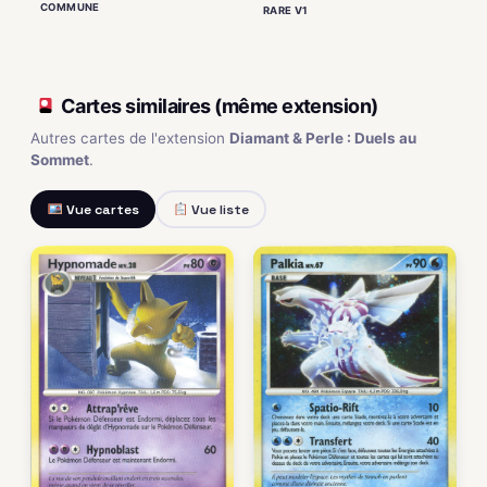
COMMUNE
RARE V1
Cartes similaires (même extension)
Autres cartes de l'extension
Diamant & Perle : Duels au
Sommet
.
Vue cartes
Vue liste