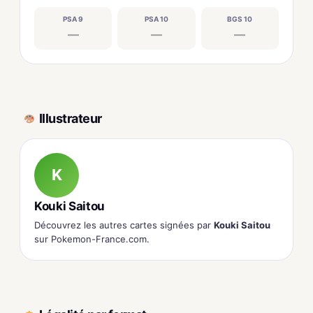
PSA 9
PSA 10
BGS 10
—
—
—
Illustrateur
K
Kouki Saitou
Découvrez les autres cartes signées par
Kouki Saitou
sur Pokemon-France.com.