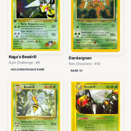
Koga's Beedrill
Dardargnan
Gym Challenge · #9
Neo Discovery · #18
HOLOGRAPHIQUE RARE
RARE V1