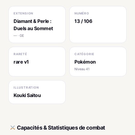
EXTENSION
NUMÉRO
Diamant & Perle :
13 / 106
Duels au Sommet
— · GE
RARETÉ
CATÉGORIE
rare v1
Pokémon
Niveau 41
ILLUSTRATION
Kouki Saitou
Capacités & Statistiques de combat