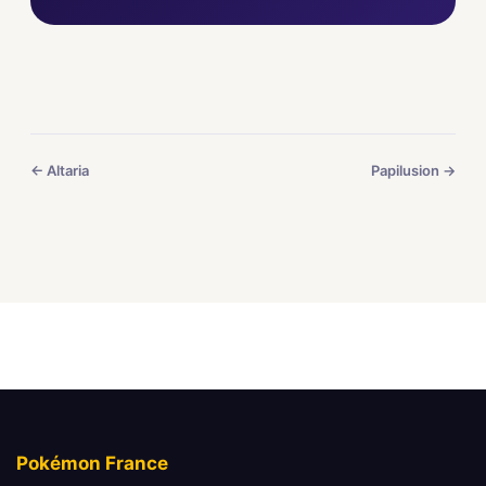
← Altaria
Papilusion →
Pokémon France