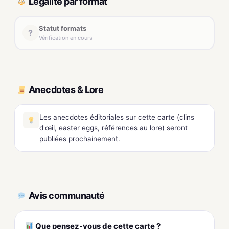
Légalité par format
Statut formats
?
Vérification en cours
Anecdotes & Lore
Les anecdotes éditoriales sur cette carte (clins
d'œil, easter eggs, références au lore) seront
publiées prochainement.
Avis communauté
Que pensez-vous de cette carte ?