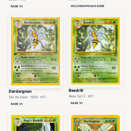
HOLOGRAPHIQUE RARE
RARE V1
Beedrill
Dardargnan
Base Set 2 · #21
Set de base · 1999 · #17
RARE V1
RARE V1