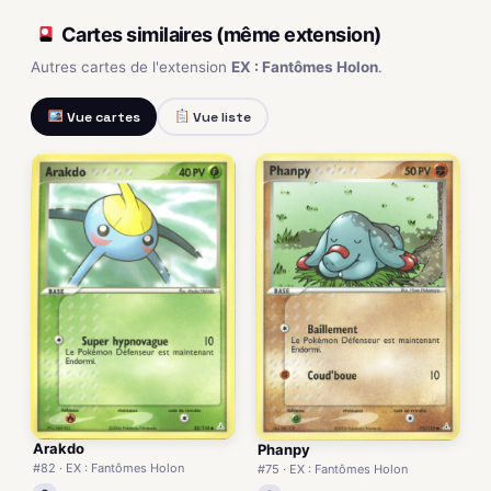
Cartes similaires (même extension)
Autres cartes de l'extension
EX : Fantômes Holon
.
Vue cartes
Vue liste
Arakdo
Phanpy
#82 · EX : Fantômes Holon
#75 · EX : Fantômes Holon