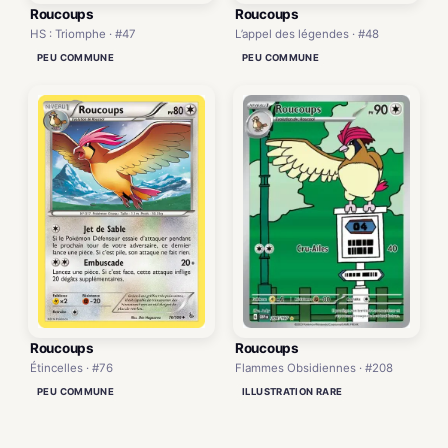
Roucoups
Roucoups
HS : Triomphe · #47
L’appel des légendes · #48
PEU COMMUNE
PEU COMMUNE
Roucoups
Roucoups
Flammes Obsidiennes · #208
Étincelles · #76
ILLUSTRATION RARE
PEU COMMUNE