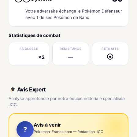
Votre adversaire échange le Pokémon Défenseur
avec 1 de ses Pokémon de Banc.
Statistiques de combat
FAIBLESSE
RÉSISTANCE
RETRAITE
×2
—
●
électrique
Avis Expert
Analyse approfondie par notre équipe éditoriale spécialisée
JCC.
Avis à venir
?
Pokemon-France.com — Rédaction JCC