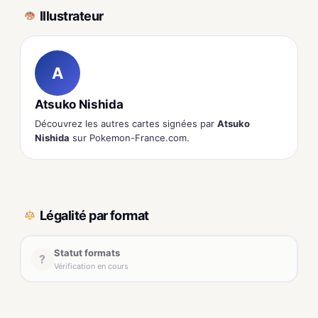
Illustrateur
A
Atsuko Nishida
Découvrez les autres cartes signées par
Atsuko
Nishida
sur Pokemon-France.com.
Légalité par format
Statut formats
?
Vérification en cours