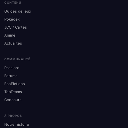
CONTENU
Guides de jeux
Pokédex
JCC / Cartes
Animé
Actualités
COMMUNAUTÉ
Passlord
Forums
FanFictions
TopTeams
Concours
À PROPOS
Notre histoire