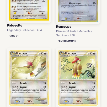
Pidgeotto
Roucoups
Legendary Collection · #34
Diamant & Perle : Merveilles
Secrètes · #58
RARE V1
PEU COMMUNE