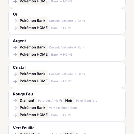
→
Pokémon HOME
Bank → HOME
Or
→
Pokémon Bank
Console Virtuelle → Bank
→
Pokémon HOME
Bank → HOME
Argent
→
Pokémon Bank
Console Virtuelle → Bank
→
Pokémon HOME
Bank → HOME
Cristal
→
Pokémon Bank
Console Virtuelle → Bank
→
Pokémon HOME
Bank → HOME
Rouge Feu
→
→
Diamant
Noir
Parc des Amis
Poké Transfert
→
Pokémon Bank
Vers Pokémon Bank
→
Pokémon HOME
Bank → HOME
Vert Feuille