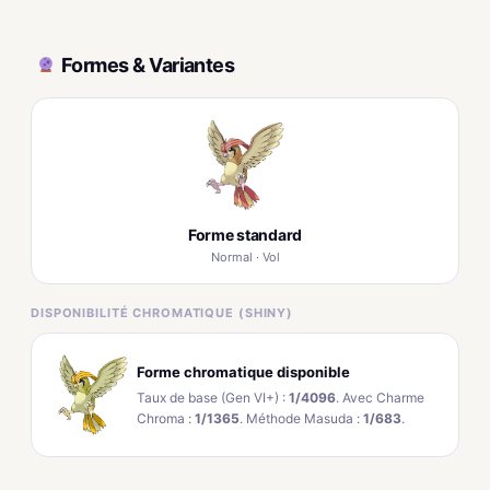
Formes & Variantes
Forme standard
Normal · Vol
DISPONIBILITÉ CHROMATIQUE (SHINY)
Forme chromatique disponible
Taux de base (Gen VI+) :
1/4096
. Avec Charme
Chroma :
1/1365
. Méthode Masuda :
1/683
.