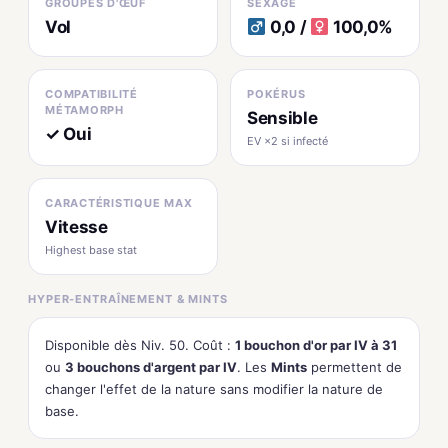
GROUPES D'ŒUF
SEXAGE
Vol
0,0 /
100,0%
COMPATIBILITÉ
POKÉRUS
MÉTAMORPH
Sensible
✓ Oui
EV ×2 si infecté
CARACTÉRISTIQUE MAX
Vitesse
Highest base stat
HYPER-ENTRAÎNEMENT & MINTS
Disponible dès Niv. 50. Coût :
1 bouchon d'or par IV à 31
ou
3 bouchons d'argent par IV
. Les
Mints
permettent de
changer l'effet de la nature sans modifier la nature de
base.