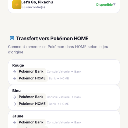
Let's Go, Pikachu
Disponible
▼
33 rencontre(s)
Transfert vers Pokémon HOME
Comment ramener ce Pokémon dans HOME selon le jeu
d'origine.
Rouge
→
Pokémon Bank
Console Virtuelle → Bank
→
Pokémon HOME
Bank → HOME
Bleu
→
Pokémon Bank
Console Virtuelle → Bank
→
Pokémon HOME
Bank → HOME
Jaune
→
Pokémon Bank
Console Virtuelle → Bank