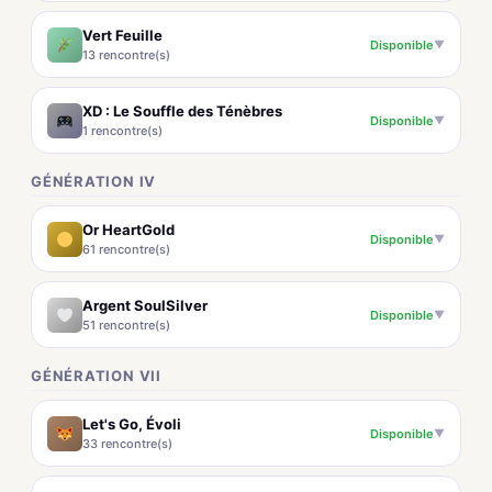
Vert Feuille
Disponible
▼
13 rencontre(s)
XD : Le Souffle des Ténèbres
Disponible
▼
1 rencontre(s)
GÉNÉRATION IV
Or HeartGold
Disponible
▼
61 rencontre(s)
Argent SoulSilver
Disponible
▼
51 rencontre(s)
GÉNÉRATION VII
Let's Go, Évoli
Disponible
▼
33 rencontre(s)