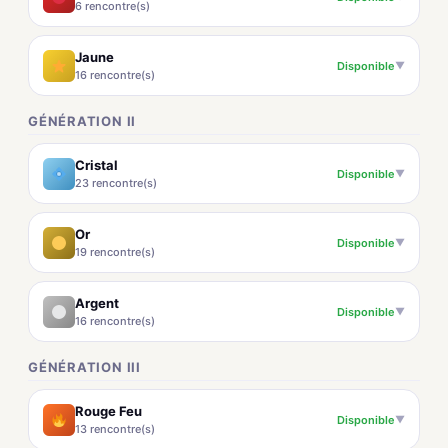
6 rencontre(s)
Jaune
Disponible
▼
16 rencontre(s)
GÉNÉRATION II
Cristal
Disponible
▼
23 rencontre(s)
Or
Disponible
▼
19 rencontre(s)
Argent
Disponible
▼
16 rencontre(s)
GÉNÉRATION III
Rouge Feu
Disponible
▼
13 rencontre(s)