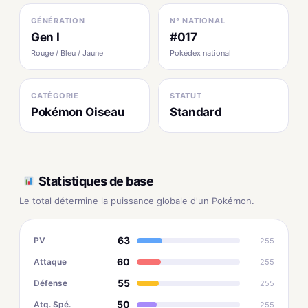
GÉNÉRATION
N° NATIONAL
Gen I
#017
Rouge / Bleu / Jaune
Pokédex national
CATÉGORIE
STATUT
Pokémon Oiseau
Standard
Statistiques de base
Le total détermine la puissance globale d'un Pokémon.
63
PV
255
60
Attaque
255
55
Défense
255
50
Atq. Spé.
255