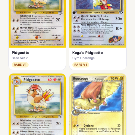
Pidgeotto
Koga's Pidgeotto
Base Set 2
Gym Challenge
RARE V1
RARE V1