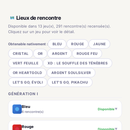
Lieux de rencontre
Disponible dans 13 jeu(x), 291 rencontre(s) recensée(s).
Cliquez sur un jeu pour voir le détail.
Obtenable nativement :
BLEU
ROUGE
JAUNE
CRISTAL
OR
ARGENT
ROUGE FEU
VERT FEUILLE
XD : LE SOUFFLE DES TÉNÈBRES
OR HEARTGOLD
ARGENT SOULSILVER
LET'S GO, ÉVOLI
LET'S GO, PIKACHU
GÉNÉRATION I
Bleu
Disponible
▼
6 rencontre(s)
Rouge
Disponible
▼