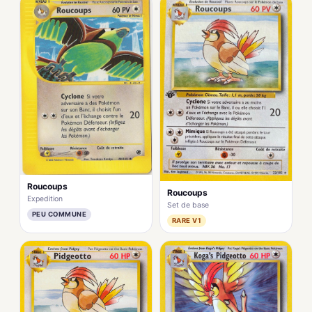
Roucoups
Roucoups
Expedition
Set de base
PEU COMMUNE
RARE V1