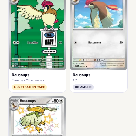
Roucoups
Roucoups
Flammes Obsidiennes
151
ILLUSTRATION RARE
COMMUNE