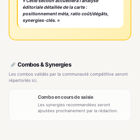
« Cette section accueillera l'analyse
éditoriale détaillée de la carte :
positionnement méta, ratio coût/dégâts,
synergies-clés. »
Combos & Synergies
Les combos validés par la communauté compétitive seront
répertoriés ici.
Combo en cours de saisie
Les synergies recommandées seront
ajoutées prochainement par la rédaction.