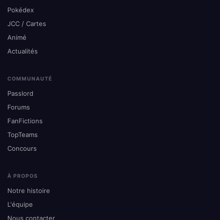
Pokédex
JCC / Cartes
Animé
Actualités
COMMUNAUTÉ
Passlord
Forums
FanFictions
TopTeams
Concours
À PROPOS
Notre histoire
L'équipe
Nous contacter