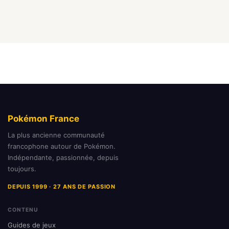
Pokémon France
La plus ancienne communauté
francophone autour de Pokémon.
Indépendante, passionnée, depuis
toujours.
DEPUIS 1999 · 27 ANS DE PASSION
CONTENU
Guides de jeux