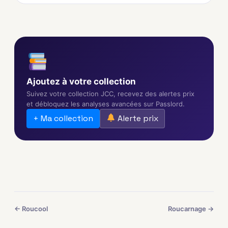
Ajoutez à votre collection
Suivez votre collection JCC, recevez des alertes prix
et débloquez les analyses avancées sur Passlord.
+ Ma collection
Alerte prix
← Roucool
Roucarnage →