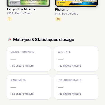
Labyrinthe Miracle
Pharamp
#158 · Duo de Choc
#43 · Duo de Choc
R
RH
Méta-jeu & Statistiques d'usage
USAGE TOURNOIS
WIN RATE
—
—
Pas encore mesuré
Pas encore mesuré
RANK MÉTA
INCLUSION RATIO
—
—
Pas encore mesuré
Pas encore mesuré