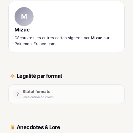
M
Mizue
Découvrez les autres cartes signées par
Mizue
sur
Pokemon-France.com.
Légalité par format
Statut formats
?
Vérification en cours
Anecdotes & Lore