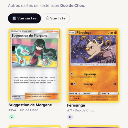
Autres cartes de l'extension
Duo de Choc
.
Vue cartes
Vue liste
Suggestion de Morgane
Férosinge
#154 · Duo de Choc
#71 · Duo de Choc
C
C