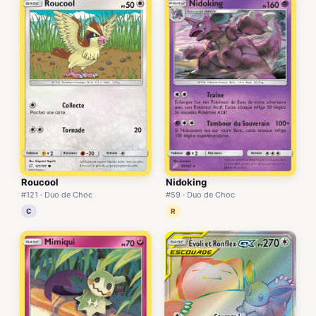
Roucool
Nidoking
#121 · Duo de Choc
#59 · Duo de Choc
C
R