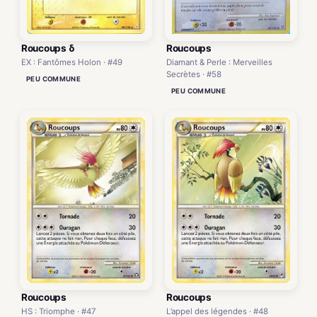
Roucoups δ
Roucoups
EX : Fantômes Holon · #49
Diamant & Perle : Merveilles
Secrètes · #58
PEU COMMUNE
PEU COMMUNE
Roucoups
Roucoups
HS : Triomphe · #47
L’appel des légendes · #48