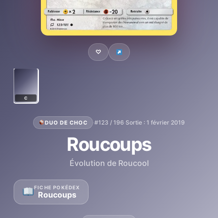
♡
C
·
#123 / 196
·
Sortie : 1 février 2019
DUO DE CHOC
Roucoups
Évolution de Roucool
FICHE POKÉDEX
Roucoups