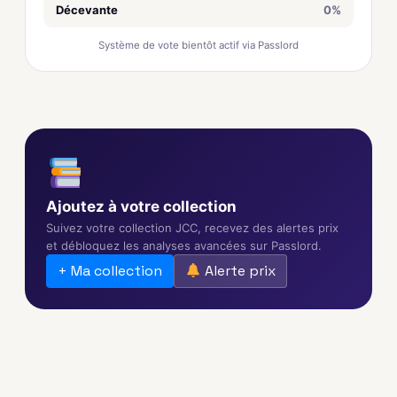
Décevante
0%
Système de vote bientôt actif via Passlord
Ajoutez à votre collection
Suivez votre collection JCC, recevez des alertes prix
et débloquez les analyses avancées sur Passlord.
+ Ma collection
Alerte prix