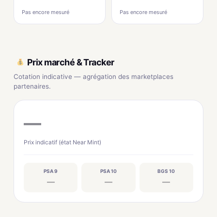
Pas encore mesuré
Pas encore mesuré
Prix marché & Tracker
Cotation indicative — agrégation des marketplaces
partenaires.
—
Prix indicatif (état Near Mint)
PSA 9
PSA 10
BGS 10
—
—
—