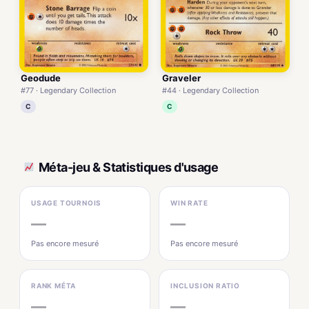
Geodude
Graveler
#77 · Legendary Collection
#44 · Legendary Collection
C
C
Méta-jeu & Statistiques d'usage
USAGE TOURNOIS
WIN RATE
—
—
Pas encore mesuré
Pas encore mesuré
RANK MÉTA
INCLUSION RATIO
—
—