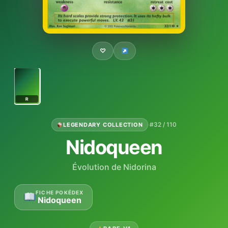
♡
R
·
#32 / 110
LEGENDARY COLLECTION
Nidoqueen
Évolution de Nidorina
FICHE POKÉDEX
Nidoqueen