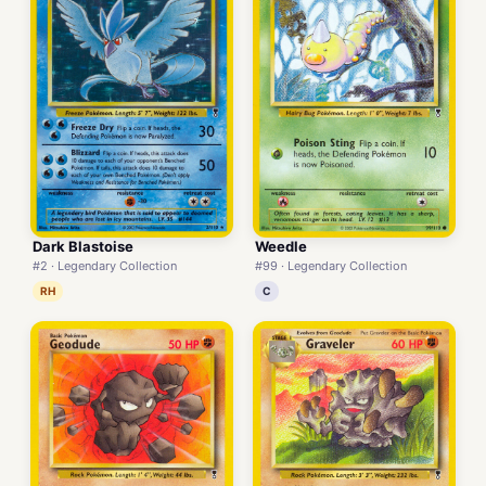
Dark Blastoise
Weedle
#2 · Legendary Collection
#99 · Legendary Collection
RH
C