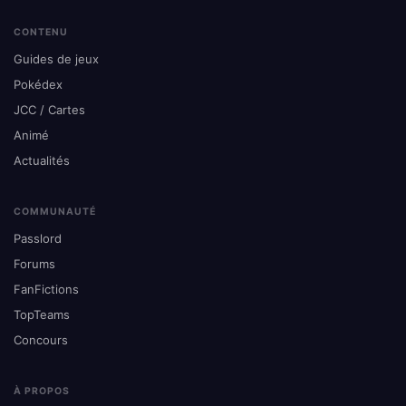
CONTENU
Guides de jeux
Pokédex
JCC / Cartes
Animé
Actualités
COMMUNAUTÉ
Passlord
Forums
FanFictions
TopTeams
Concours
À PROPOS