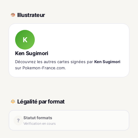
Illustrateur
K
Ken Sugimori
Découvrez les autres cartes signées par
Ken Sugimori
sur Pokemon-France.com.
Légalité par format
Statut formats
?
Vérification en cours