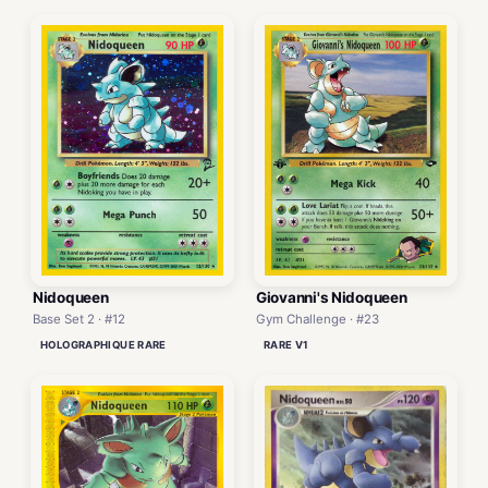
Nidoqueen
Giovanni's Nidoqueen
Base Set 2 · #12
Gym Challenge · #23
HOLOGRAPHIQUE RARE
RARE V1