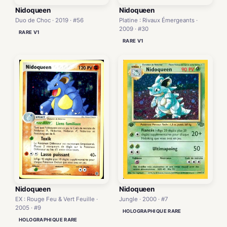
Nidoqueen
Nidoqueen
Duo de Choc · 2019 · #56
Platine : Rivaux Émergeants ·
2009 · #30
RARE V1
RARE V1
Nidoqueen
Nidoqueen
EX : Rouge Feu & Vert Feuille ·
Jungle · 2000 · #7
2005 · #9
HOLOGRAPHIQUE RARE
HOLOGRAPHIQUE RARE