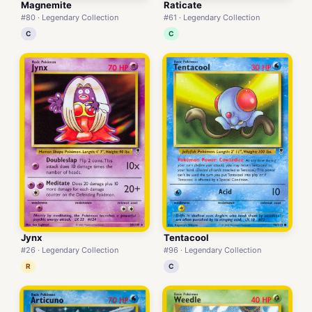
Magnemite
Raticate
#80 · Legendary Collection
#61 · Legendary Collection
C
C
Jynx
Tentacool
#26 · Legendary Collection
#96 · Legendary Collection
R
C