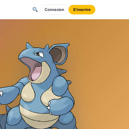
Connexion
S'inscrire