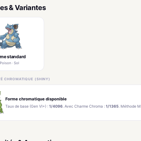
es & Variantes
rme standard
Poison · Sol
ITÉ CHROMATIQUE (SHINY)
Forme chromatique disponible
Taux de base (Gen VI+) :
1/4096
. Avec Charme Chroma :
1/1365
. Méthode M