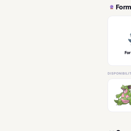
Form
Fo
DISPONIBIL