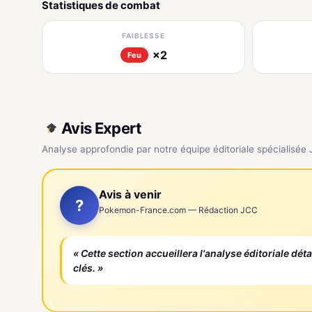
Statistiques de combat
FAIBLESSE
×2
Feu
Avis Expert
Analyse approfondie par notre équipe éditoriale spécialisée
Avis à venir
?
Pokemon-France.com — Rédaction JCC
« Cette section accueillera l'analyse éditoriale dét
clés. »