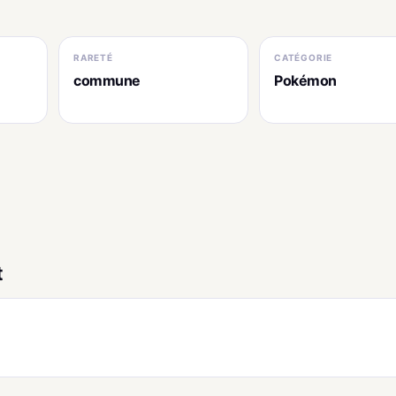
RARETÉ
CATÉGORIE
commune
Pokémon
t