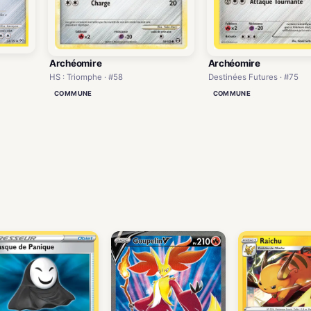
Archéomire
Archéomire
HS : Triomphe · #58
Destinées Futures · #75
COMMUNE
COMMUNE
)