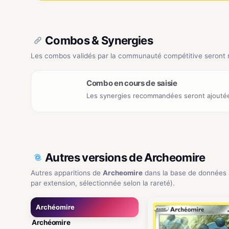
Combos & Synergies
Les combos validés par la communauté compétitive seront ré
Combo en cours de saisie
Les synergies recommandées seront ajoutée
Autres versions de Archeomire
Autres apparitions de
Archeomire
dans la base de données
par extension, sélectionnée selon la rareté).
Archéomire
Archéomire