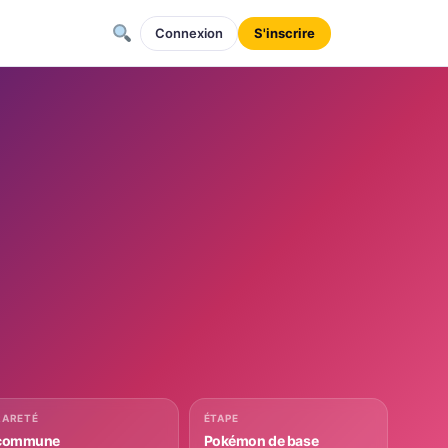
Connexion
S'inscrire
RARETÉ
ÉTAPE
commune
Pokémon de base