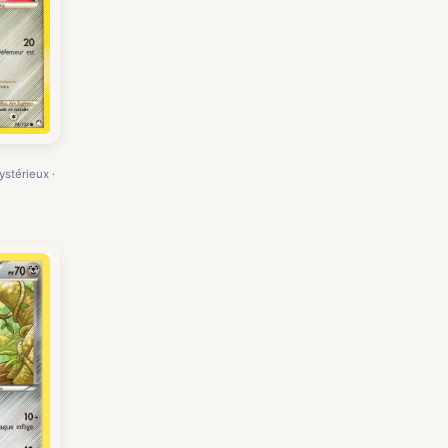
ystérieux ·