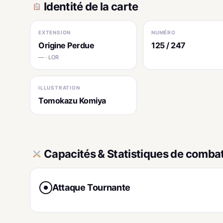
Identité de la carte
EXTENSION
NUMÉRO
Origine Perdue
125 / 247
— · LOR
ILLUSTRATION
Tomokazu Komiya
Capacités & Statistiques de comba
Attaque Tournante
●