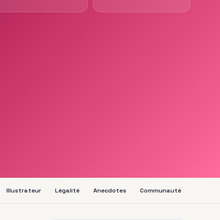
Illustrateur
Légalité
Anecdotes
Communauté