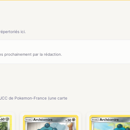
pertoriés ici.
s prochainement par la rédaction.
 JCC de Pokemon-France (une carte