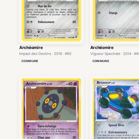
Archéomire
Archéomire
Impact des Destins · 2016 · #60
Vigueur Spectrale · 2014 · #6
COMMUNE
COMMUNE