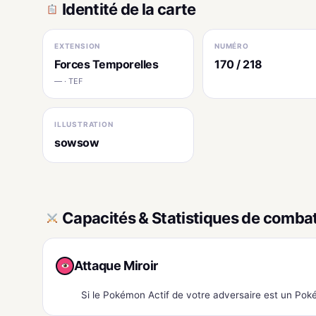
Identité de la carte
EXTENSION
NUMÉRO
Forces Temporelles
170 / 218
— · TEF
ILLUSTRATION
sowsow
Capacités & Statistiques de comba
Attaque Miroir
Si le Pokémon Actif de votre adversaire est un Poké