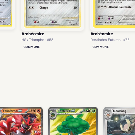
Archéomire
Archéomire
HS : Triomphe · #58
Destinées Futures · #75
COMMUNE
COMMUNE
)