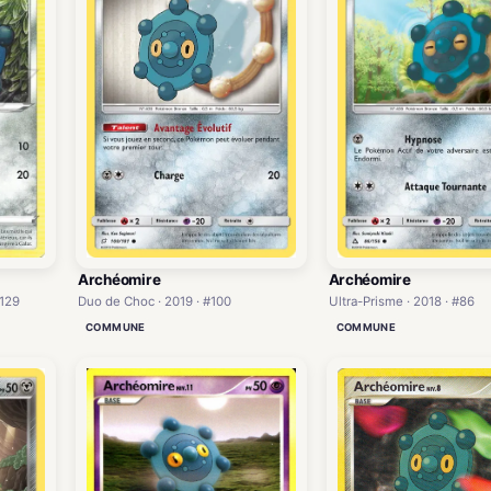
Archéomire
Archéomire
#129
Duo de Choc · 2019 · #100
Ultra-Prisme · 2018 · #86
COMMUNE
COMMUNE