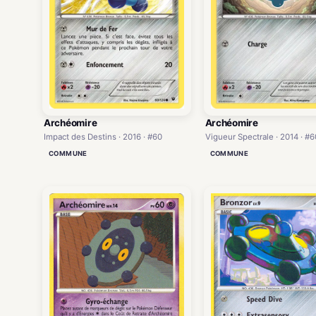
Archéomire
Archéomire
Impact des Destins · 2016 · #60
Vigueur Spectrale · 2014 · #6
COMMUNE
COMMUNE