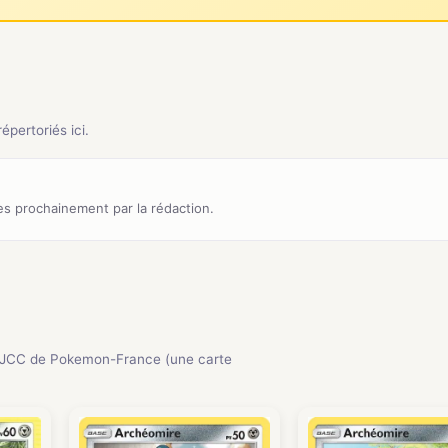
pertoriés ici.
s prochainement par la rédaction.
 JCC de Pokemon-France (une carte