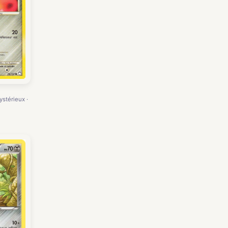
ystérieux ·