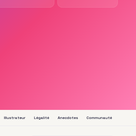
Illustrateur
Légalité
Anecdotes
Communauté