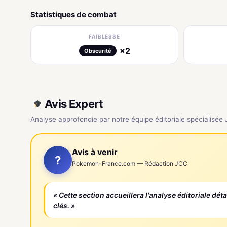
Statistiques de combat
FAIBLESSE
×2
Obscurité
Avis Expert
Analyse approfondie par notre équipe éditoriale spécialisée
Avis à venir
?
Pokemon-France.com — Rédaction JCC
« Cette section accueillera l'analyse éditoriale dét
clés. »