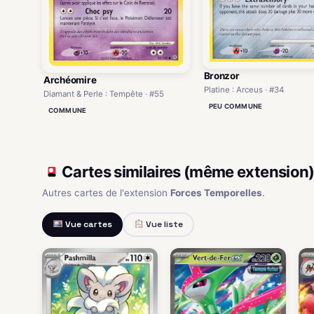
Bronzor
Archéomire
Platine : Arceus · #34
Diamant & Perle : Tempête · #55
PEU COMMUNE
COMMUNE
Cartes similaires (même extension
Autres cartes de l'extension
Forces Temporelles
.
Vue cartes
Vue liste