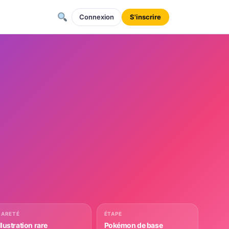
Connexion
S'inscrire
RARETÉ
ÉTAPE
llustration rare
Pokémon de base