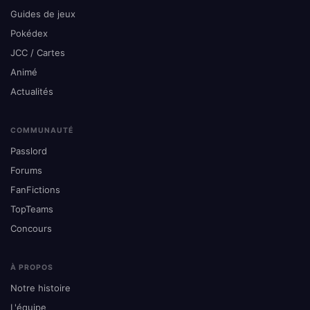
Guides de jeux
Pokédex
JCC / Cartes
Animé
Actualités
COMMUNAUTÉ
Passlord
Forums
FanFictions
TopTeams
Concours
À PROPOS
Notre histoire
L'équipe