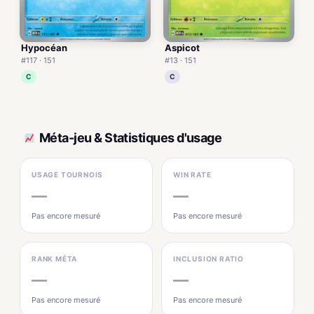
Hypocéan
Aspicot
#117 · 151
#13 · 151
C
C
Méta-jeu & Statistiques d'usage
USAGE TOURNOIS
WIN RATE
—
—
Pas encore mesuré
Pas encore mesuré
RANK MÉTA
INCLUSION RATIO
—
—
Pas encore mesuré
Pas encore mesuré