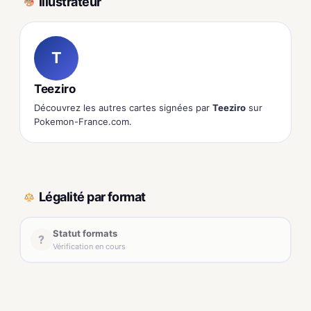
Illustrateur
T
Teeziro
Découvrez les autres cartes signées par
Teeziro
sur
Pokemon-France.com.
Légalité par format
Statut formats
?
Vérification en cours