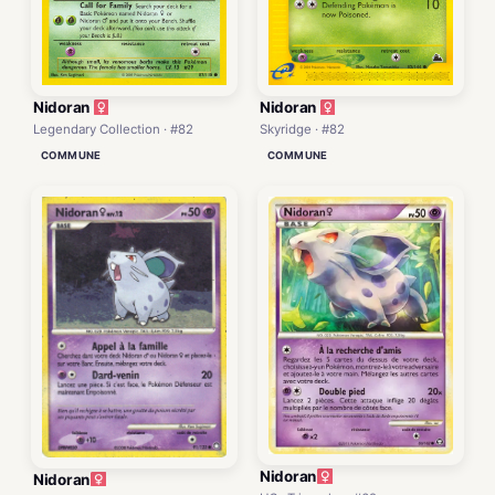
Nidoran
Nidoran
Legendary Collection · #82
Skyridge · #82
COMMUNE
COMMUNE
Nidoran
Nidoran