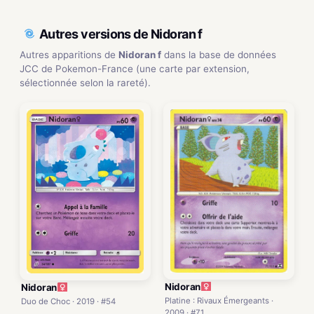
Autres versions de Nidoran f
Autres apparitions de
Nidoran f
dans la base de données
JCC de Pokemon-France (une carte par extension,
sélectionnée selon la rareté).
Nidoran
Nidoran
Platine : Rivaux Émergeants ·
Duo de Choc · 2019 · #54
2009 · #71