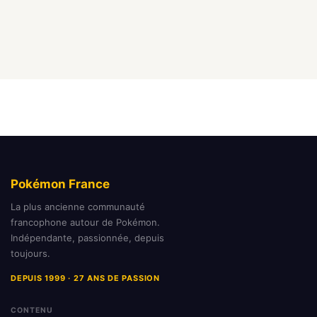
Pokémon France
La plus ancienne communauté
francophone autour de Pokémon.
Indépendante, passionnée, depuis
toujours.
DEPUIS 1999 · 27 ANS DE PASSION
CONTENU