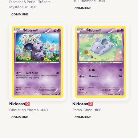
HS : Triomphe · #69
Diamant & Perle : Trésors
Mystérieux · #91
COMMUNE
COMMUNE
Nidoran
Nidoran
Glaciation Plasma · #40
Primo-Choc · #66
COMMUNE
COMMUNE