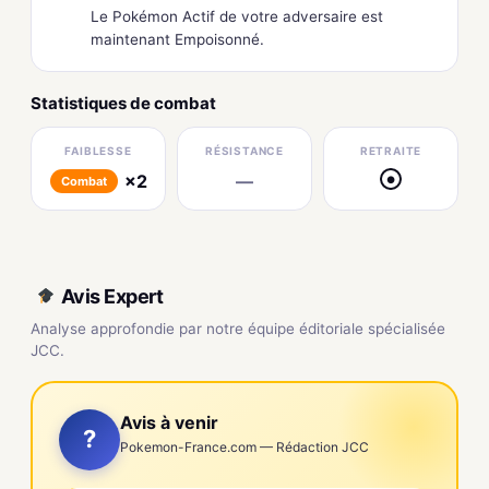
Le Pokémon Actif de votre adversaire est
maintenant Empoisonné.
Statistiques de combat
FAIBLESSE
RÉSISTANCE
RETRAITE
×2
—
●
Combat
Avis Expert
Analyse approfondie par notre équipe éditoriale spécialisée
JCC.
Avis à venir
?
Pokemon-France.com — Rédaction JCC