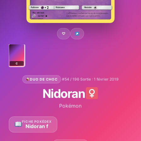
♡
C
·
#54 / 196
·
Sortie : 1 février 2019
DUO DE CHOC
Nidoran
Pokémon
FICHE POKÉDEX
Nidoran f