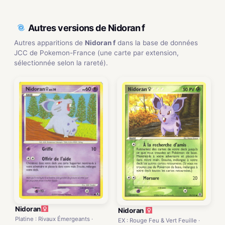
Autres versions de Nidoran f
Autres apparitions de
Nidoran f
dans la base de données
JCC de Pokemon-France (une carte par extension,
sélectionnée selon la rareté).
Nidoran
Nidoran
Platine : Rivaux Émergeants ·
EX : Rouge Feu & Vert Feuille ·