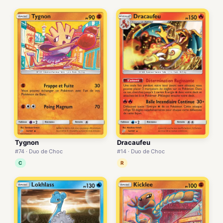
Tygnon
Dracaufeu
#74 · Duo de Choc
#14 · Duo de Choc
C
R