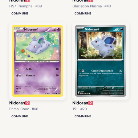
HS : Triomphe · #69
Glaciation Plasma · #40
COMMUNE
COMMUNE
Nidoran
Nidoran
151 · #29
Primo-Choc · #66
COMMUNE
COMMUNE