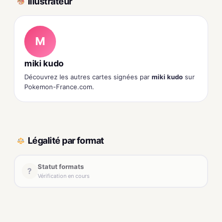
Illustrateur
M
miki kudo
Découvrez les autres cartes signées par
miki kudo
sur
Pokemon-France.com.
Légalité par format
Statut formats
?
Vérification en cours