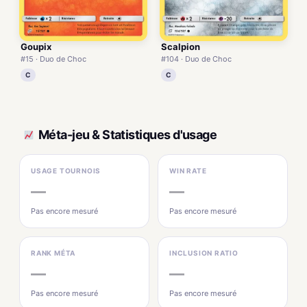
Goupix
Scalpion
#15 · Duo de Choc
#104 · Duo de Choc
C
C
Méta-jeu & Statistiques d'usage
USAGE TOURNOIS
WIN RATE
—
—
Pas encore mesuré
Pas encore mesuré
RANK MÉTA
INCLUSION RATIO
—
—
Pas encore mesuré
Pas encore mesuré