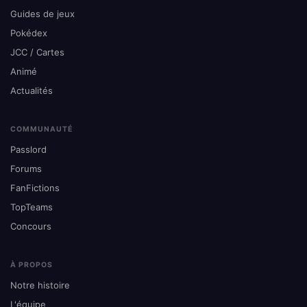
Guides de jeux
Pokédex
JCC / Cartes
Animé
Actualités
COMMUNAUTÉ
Passlord
Forums
FanFictions
TopTeams
Concours
À PROPOS
Notre histoire
L'équipe