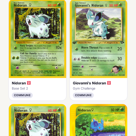
Nidoran
Giovanni's Nidoran
Base Set 2
Gym Challenge
COMMUNE
COMMUNE