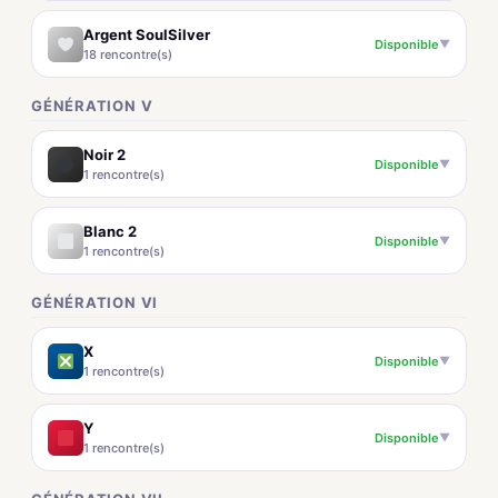
Argent SoulSilver
Disponible
▼
18 rencontre(s)
GÉNÉRATION V
Noir 2
Disponible
▼
1 rencontre(s)
Blanc 2
Disponible
▼
1 rencontre(s)
GÉNÉRATION VI
X
Disponible
▼
1 rencontre(s)
Y
Disponible
▼
1 rencontre(s)