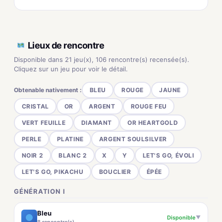
Lieux de rencontre
Disponible dans 21 jeu(x), 106 rencontre(s) recensée(s).
Cliquez sur un jeu pour voir le détail.
Obtenable nativement :
BLEU
ROUGE
JAUNE
CRISTAL
OR
ARGENT
ROUGE FEU
VERT FEUILLE
DIAMANT
OR HEARTGOLD
PERLE
PLATINE
ARGENT SOULSILVER
NOIR 2
BLANC 2
X
Y
LET'S GO, ÉVOLI
LET'S GO, PIKACHU
BOUCLIER
ÉPÉE
GÉNÉRATION I
Bleu
Disponible
▼