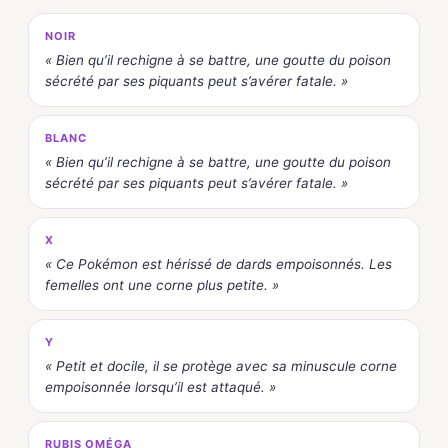
NOIR
« Bien qu’il rechigne à se battre, une goutte du poison
sécrété par ses piquants peut s’avérer fatale. »
BLANC
« Bien qu’il rechigne à se battre, une goutte du poison
sécrété par ses piquants peut s’avérer fatale. »
X
« Ce Pokémon est hérissé de dards empoisonnés. Les
femelles ont une corne plus petite. »
Y
« Petit et docile, il se protège avec sa minuscule corne
empoisonnée lorsqu’il est attaqué. »
RUBIS OMÉGA