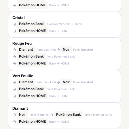
→
Pokémon HOME
Bank → HOME
Cristal
→
Pokémon Bank
Console Virtuelle → Bank
→
Pokémon HOME
Bank → HOME
Rouge Feu
→
→
Diamant
Noir
Parc des Amis
Poké Transfert
→
Pokémon Bank
Vers Pokémon Bank
→
Pokémon HOME
Bank → HOME
Vert Feuille
→
→
Diamant
Noir
Parc des Amis
Poké Transfert
→
Pokémon Bank
Vers Pokémon Bank
→
Pokémon HOME
Bank → HOME
Diamant
→
→
Noir
Pokémon Bank
Poké Transfert
Vers Pokémon Bank
→
Pokémon HOME
Bank → HOME