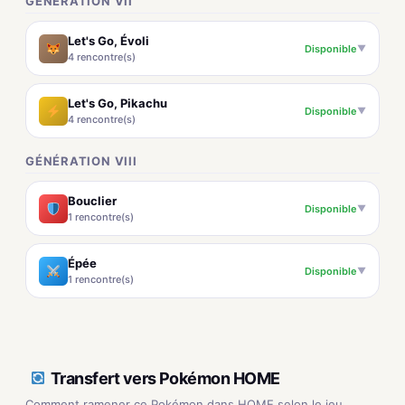
GÉNÉRATION VII
Let's Go, Évoli
Disponible
▼
4 rencontre(s)
Let's Go, Pikachu
Disponible
▼
4 rencontre(s)
GÉNÉRATION VIII
Bouclier
Disponible
▼
1 rencontre(s)
Épée
Disponible
▼
1 rencontre(s)
Transfert vers Pokémon HOME
Comment ramener ce Pokémon dans HOME selon le jeu