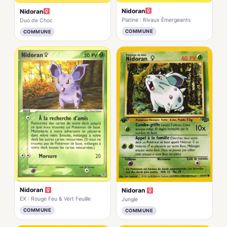
Nidoran
Nidoran
Platine : Rivaux Émergeants
Duo de Choc
COMMUNE
COMMUNE
Nidoran
Nidoran
EX : Rouge Feu & Vert Feuille
Jungle
COMMUNE
COMMUNE