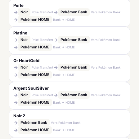
Perle
→
→
Noir
Pokémon Bank
Poké Transfert
Vers Pokémon Bank
→
Pokémon HOME
Bank → HOME
Platine
→
→
Noir
Pokémon Bank
Poké Transfert
Vers Pokémon Bank
→
Pokémon HOME
Bank → HOME
Or HeartGold
→
→
Noir
Pokémon Bank
Poké Transfert
Vers Pokémon Bank
→
Pokémon HOME
Bank → HOME
Argent SoulSilver
→
→
Noir
Pokémon Bank
Poké Transfert
Vers Pokémon Bank
→
Pokémon HOME
Bank → HOME
Noir 2
→
Pokémon Bank
Vers Pokémon Bank
→
Pokémon HOME
Bank → HOME