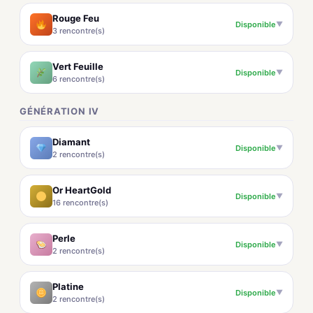
Rouge Feu
Disponible
▼
3 rencontre(s)
Vert Feuille
Disponible
▼
6 rencontre(s)
GÉNÉRATION IV
Diamant
Disponible
▼
2 rencontre(s)
Or HeartGold
Disponible
▼
16 rencontre(s)
Perle
Disponible
▼
2 rencontre(s)
Platine
Disponible
▼
2 rencontre(s)