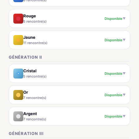
8 rencontre(s)
Rouge
Disponible
▼
5 rencontre(s)
Jaune
Disponible
▼
11 rencontre(s)
GÉNÉRATION II
Cristal
Disponible
▼
5 rencontre(s)
Or
Disponible
▼
7 rencontre(s)
Argent
Disponible
▼
7 rencontre(s)
GÉNÉRATION III