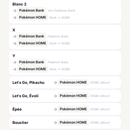
Blanc 2
→
Pokémon Bank
Vers Pokémon Bank
→
Pokémon HOME
Bank → HOME
X
→
Pokémon Bank
Pokémon Bank
→
Pokémon HOME
Bank → HOME
Y
→
Pokémon Bank
Pokémon Bank
→
Pokémon HOME
Bank → HOME
→
Let's Go, Pikachu
Pokémon HOME
HOME (direct)
→
Let's Go, Évoli
Pokémon HOME
HOME (direct)
→
Épée
Pokémon HOME
HOME (direct)
→
Bouclier
Pokémon HOME
HOME (direct)