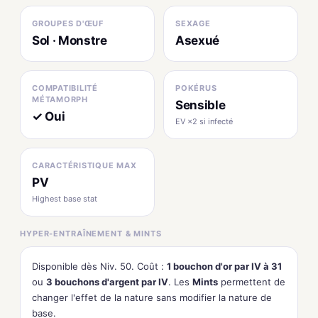
GROUPES D'ŒUF
SEXAGE
Sol · Monstre
Asexué
COMPATIBILITÉ
POKÉRUS
MÉTAMORPH
Sensible
✓ Oui
EV ×2 si infecté
CARACTÉRISTIQUE MAX
PV
Highest base stat
HYPER-ENTRAÎNEMENT & MINTS
Disponible dès Niv. 50. Coût :
1 bouchon d'or par IV à 31
ou
3 bouchons d'argent par IV
. Les
Mints
permettent de
changer l'effet de la nature sans modifier la nature de
base.