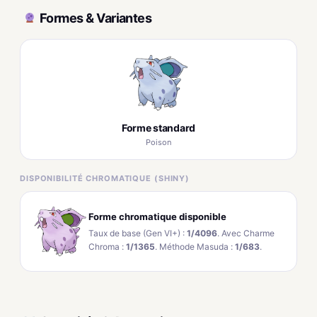
Formes & Variantes
Forme standard
Poison
DISPONIBILITÉ CHROMATIQUE (SHINY)
Forme chromatique disponible
Taux de base (Gen VI+) :
1/4096
. Avec Charme
Chroma :
1/1365
. Méthode Masuda :
1/683
.