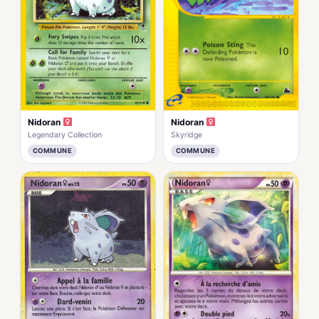
Nidoran
Nidoran
Legendary Collection
Skyridge
COMMUNE
COMMUNE