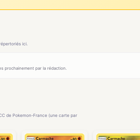
pertoriés ici.
s prochainement par la rédaction.
CC de Pokemon-France (une carte par