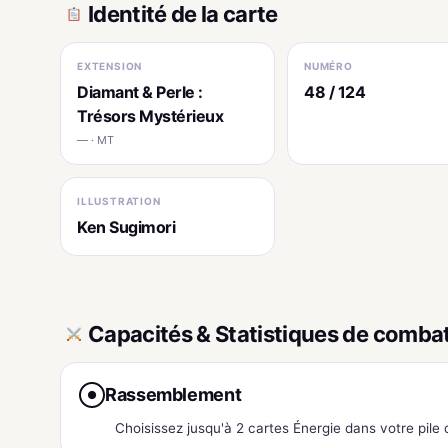
Identité de la carte
EXTENSION
NUMÉRO
Diamant & Perle :
48 / 124
Trésors Mystérieux
— · MT
ILLUSTRATION
Ken Sugimori
Capacités & Statistiques de comba
Rassemblement
●
Choisissez jusqu'à 2 cartes Énergie dans votre pile