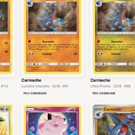
Carmache
Carmache
 #113
Lumière Interdite · 2018 · #61
Ultra-Prisme · 2018 · #98
PEU COMMUNE
PEU COMMUNE