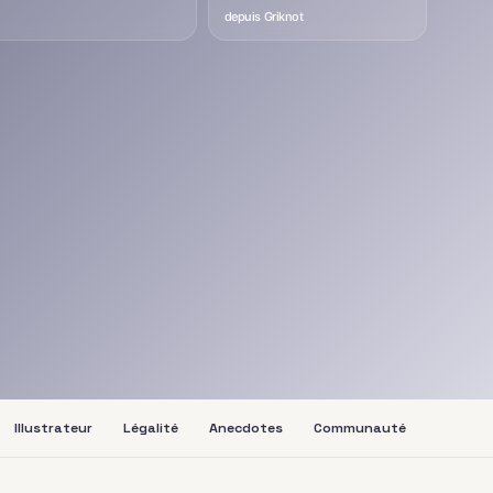
depuis Griknot
Illustrateur
Légalité
Anecdotes
Communauté