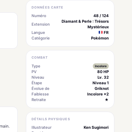
DONNÉES CARTE
Numéro
48 / 124
Diamant & Perle : Trésors
Extension
Mystérieux
Langue
FR
Catégorie
Pokémon
COMBAT
Type
Incolore
PV
80 HP
Niveau
Lv. 32
Étape
Niveau 1
Évolue de
Griknot
Faiblesse
Incolore ×2
Retraite
★
DÉTAILS PHYSIQUES
 main.
Illustrateur
Ken Sugimori