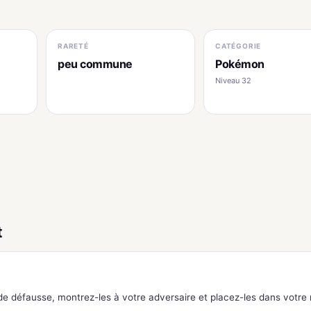
RARETÉ
CATÉGORIE
peu commune
Pokémon
Niveau 32
t
 de défausse, montrez-les à votre adversaire et placez-les dans votre