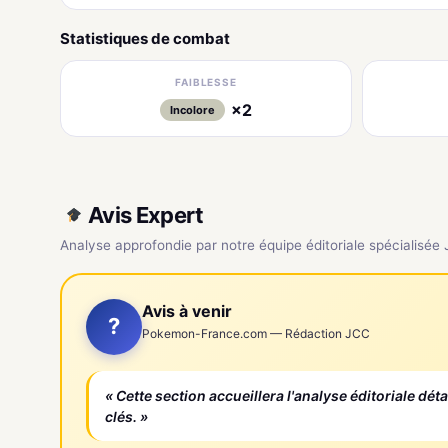
Statistiques de combat
FAIBLESSE
×2
Incolore
Avis Expert
Analyse approfondie par notre équipe éditoriale spécialisée
Avis à venir
?
Pokemon-France.com — Rédaction JCC
« Cette section accueillera l'analyse éditoriale dét
clés. »