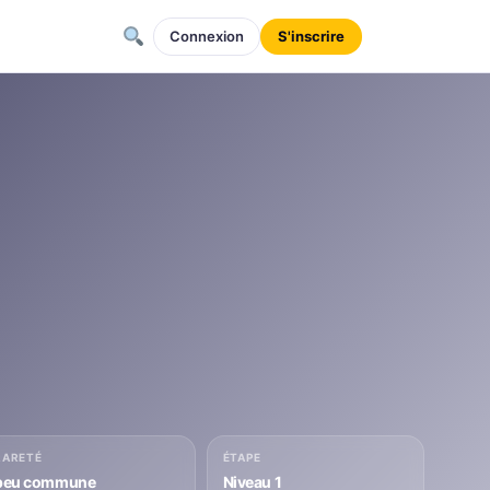
Connexion
S'inscrire
RARETÉ
ÉTAPE
peu commune
Niveau 1