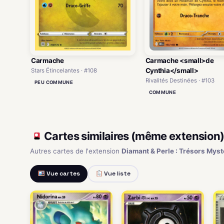
Carmache
Carmache <small>de
Cynthia</small>
Stars Étincelantes · #108
Rivalités Destinées · #103
PEU COMMUNE
COMMUNE
Cartes similaires (même extension
Autres cartes de l'extension
Diamant & Perle : Trésors Myst
Vue cartes
Vue liste