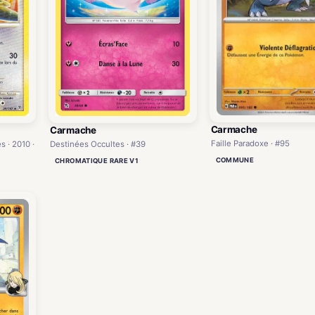
Carmache
Carmache
Faille Paradoxe · #95
 · 2010 ·
Destinées Occultes · #39
COMMUNE
CHROMATIQUE RARE V1