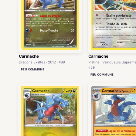
Carmache
Carmache
Dragons Exaltés · 2012 · #89
Platine : Vainqueurs Suprêmes
#59
PEU COMMUNE
PEU COMMUNE