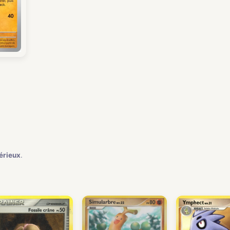
)
érieux
.