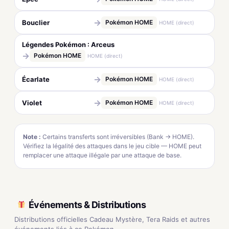
→
Bouclier
Pokémon HOME
HOME (direct)
Légendes Pokémon : Arceus
→
Pokémon HOME
HOME (direct)
→
Écarlate
Pokémon HOME
HOME (direct)
→
Violet
Pokémon HOME
HOME (direct)
Note :
Certains transferts sont irréversibles (Bank → HOME).
Vérifiez la légalité des attaques dans le jeu cible — HOME peut
remplacer une attaque illégale par une attaque de base.
Événements & Distributions
Distributions officielles Cadeau Mystère, Tera Raids et autres