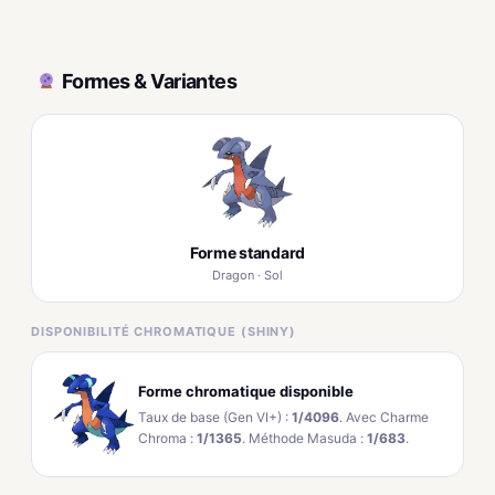
Formes & Variantes
Forme standard
Dragon · Sol
DISPONIBILITÉ CHROMATIQUE (SHINY)
Forme chromatique disponible
Taux de base (Gen VI+) :
1/4096
. Avec Charme
Chroma :
1/1365
. Méthode Masuda :
1/683
.