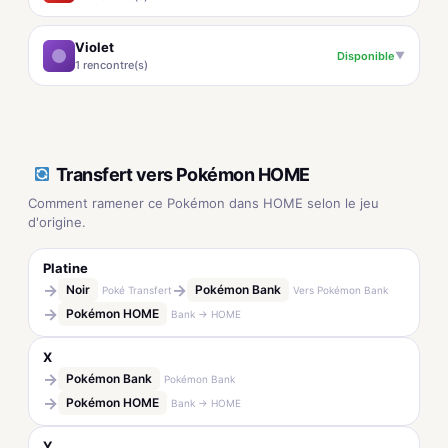
Violet
Disponible
▼
1 rencontre(s)
Transfert vers Pokémon HOME
Comment ramener ce Pokémon dans HOME selon le jeu
d'origine.
Platine
→
→
Noir
Pokémon Bank
Poké Transfert
Vers Pokémon Bank
→
Pokémon HOME
Bank → HOME
X
→
Pokémon Bank
Pokémon Bank
→
Pokémon HOME
Bank → HOME
Y