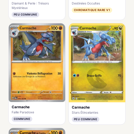
Destinées Occultes
Diamant & Perle : Trésors
Mystérieux
CHROMATIQUE RARE V1
PEU COMMUNE
Carmache
Carmache
Faille Paradoxe
Stars Étincelantes
COMMUNE
PEU COMMUNE