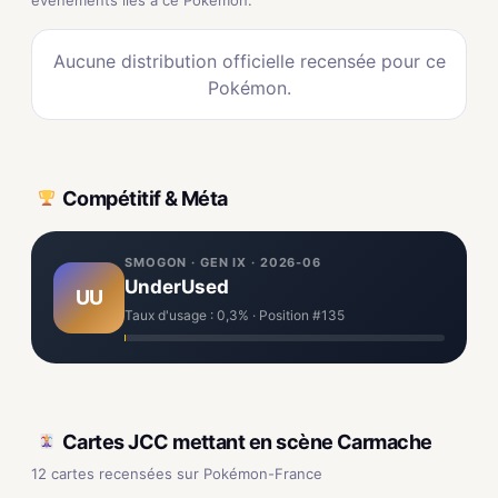
événements liés à ce Pokémon.
Aucune distribution officielle recensée pour ce
Pokémon.
Compétitif & Méta
SMOGON · GEN IX · 2026-06
UnderUsed
UU
Taux d'usage : 0,3% · Position #135
Cartes JCC mettant en scène Carmache
12 cartes recensées sur Pokémon-France