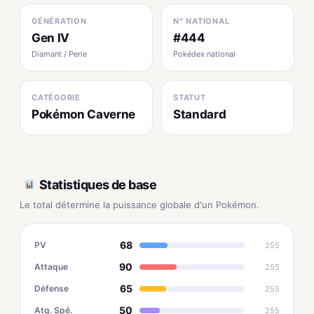
GÉNÉRATION
N° NATIONAL
Gen IV
#444
Diamant / Perle
Pokédex national
CATÉGORIE
STATUT
Pokémon Caverne
Standard
Statistiques de base
Le total détermine la puissance globale d'un Pokémon.
68
PV
255
90
Attaque
255
65
Défense
255
50
Atq. Spé.
255