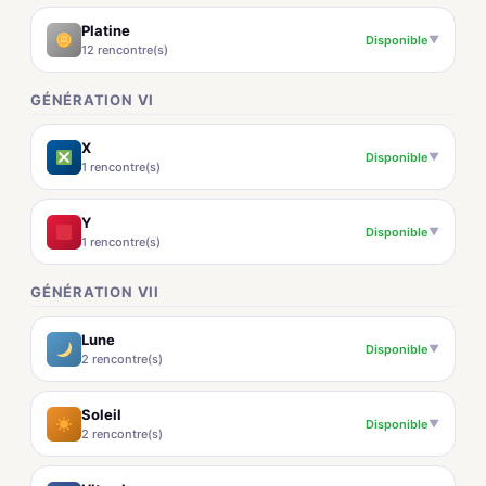
Platine
Disponible
▼
12 rencontre(s)
GÉNÉRATION VI
X
Disponible
▼
1 rencontre(s)
Y
Disponible
▼
1 rencontre(s)
GÉNÉRATION VII
Lune
Disponible
▼
2 rencontre(s)
Soleil
Disponible
▼
2 rencontre(s)