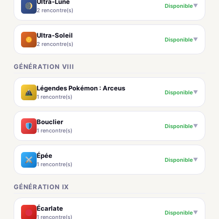
Ultra-Lune
Disponible
▼
2 rencontre(s)
Ultra-Soleil
Disponible
▼
2 rencontre(s)
GÉNÉRATION VIII
Légendes Pokémon : Arceus
Disponible
▼
1 rencontre(s)
Bouclier
Disponible
▼
1 rencontre(s)
Épée
Disponible
▼
1 rencontre(s)
GÉNÉRATION IX
Écarlate
Disponible
▼
1 rencontre(s)