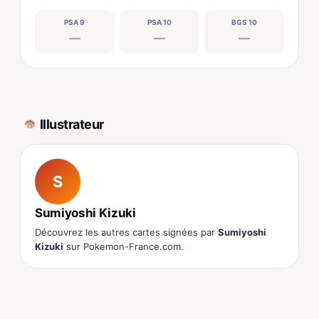
PSA 9
PSA 10
BGS 10
—
—
—
Illustrateur
S
Sumiyoshi Kizuki
Découvrez les autres cartes signées par
Sumiyoshi
Kizuki
sur Pokemon-France.com.