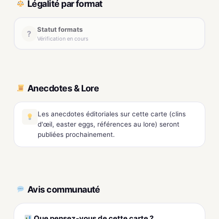
Légalité par format
Statut formats
?
Vérification en cours
Anecdotes & Lore
Les anecdotes éditoriales sur cette carte (clins
d'œil, easter eggs, références au lore) seront
publiées prochainement.
Avis communauté
Que pensez-vous de cette carte ?