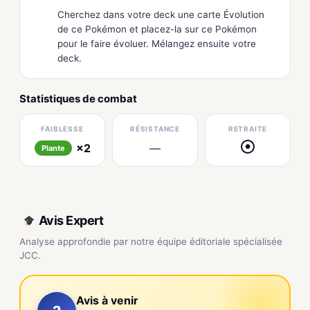
Cherchez dans votre deck une carte Évolution
de ce Pokémon et placez-la sur ce Pokémon
pour le faire évoluer. Mélangez ensuite votre
deck.
Statistiques de combat
FAIBLESSE
RÉSISTANCE
RETRAITE
×2
—
●
Plante
Avis Expert
Analyse approfondie par notre équipe éditoriale spécialisée
JCC.
Avis à venir