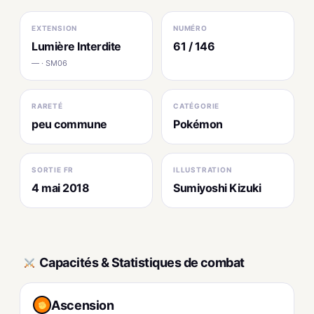
EXTENSION
NUMÉRO
Lumière Interdite
61 / 146
— · SM06
RARETÉ
CATÉGORIE
peu commune
Pokémon
SORTIE FR
ILLUSTRATION
4 mai 2018
Sumiyoshi Kizuki
Capacités & Statistiques de combat
Ascension