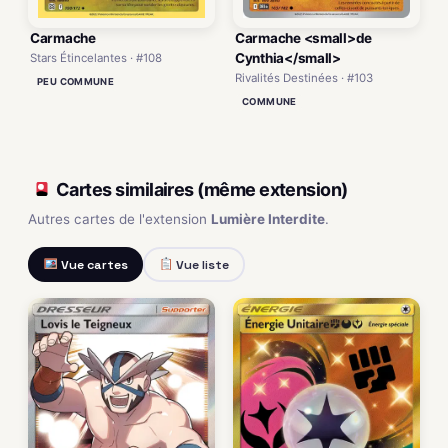
Carmache
Carmache <small>de
Cynthia</small>
Stars Étincelantes · #108
Rivalités Destinées · #103
PEU COMMUNE
COMMUNE
Cartes similaires (même extension)
Autres cartes de l'extension
Lumière Interdite
.
Vue cartes
Vue liste