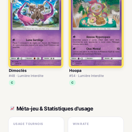
Dimoclès
Hoopa
#48 · Lumière Interdite
#54 · Lumière Interdite
C
C
Méta-jeu & Statistiques d'usage
USAGE TOURNOIS
WIN RATE