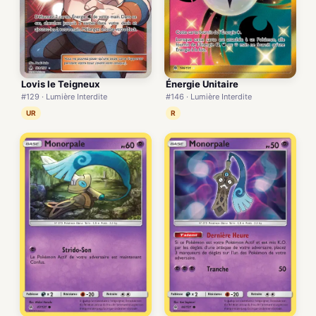
Lovis le Teigneux
Énergie Unitaire
#129 · Lumière Interdite
#146 · Lumière Interdite
UR
R