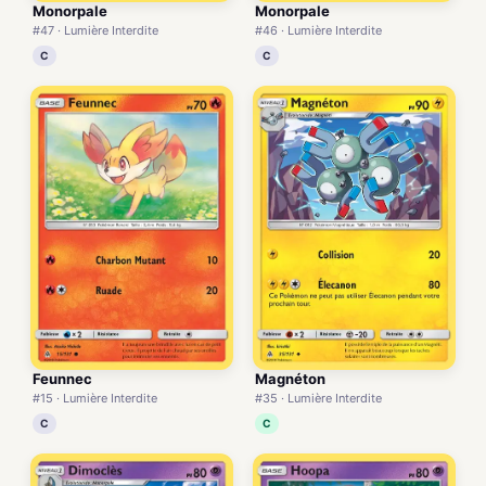
Monorpale
Monorpale
#47 · Lumière Interdite
#46 · Lumière Interdite
C
C
Feunnec
Magnéton
#15 · Lumière Interdite
#35 · Lumière Interdite
C
C