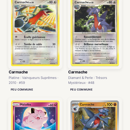
Carmache
Carmache
Platine : Vainqueurs Suprêmes ·
Diamant & Perle : Trésors
2010 · #59
Mystérieux · #48
PEU COMMUNE
PEU COMMUNE