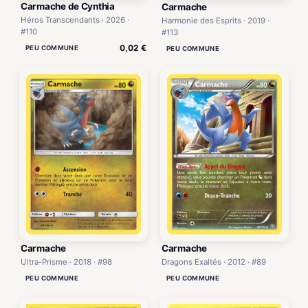
Carmache de Cynthia
Carmache
Héros Transcendants · 2026 ·
Harmonie des Esprits · 2019 ·
#110
#113
0,02 €
PEU COMMUNE
PEU COMMUNE
Carmache
Carmache
Dragons Exaltés · 2012 · #89
Ultra-Prisme · 2018 · #98
PEU COMMUNE
PEU COMMUNE