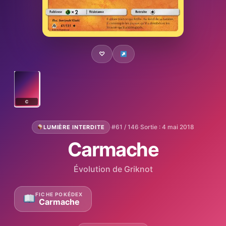
♡
C
·
#61 / 146
·
Sortie : 4 mai 2018
LUMIÈRE INTERDITE
Carmache
Évolution de Griknot
FICHE POKÉDEX
Carmache