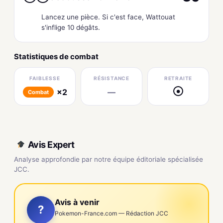
Lancez une pièce. Si c'est face, Wattouat
s'inflige 10 dégâts.
Statistiques de combat
FAIBLESSE
RÉSISTANCE
RETRAITE
×2
—
●
Combat
Avis Expert
Analyse approfondie par notre équipe éditoriale spécialisée
JCC.
Avis à venir
?
Pokemon-France.com — Rédaction JCC