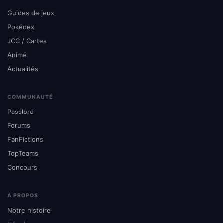
Guides de jeux
Pokédex
JCC / Cartes
Animé
Actualités
COMMUNAUTÉ
Passlord
Forums
FanFictions
TopTeams
Concours
À PROPOS
Notre histoire