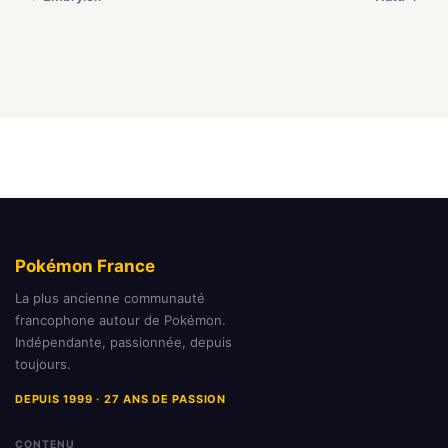
Pokémon France
La plus ancienne communauté
francophone autour de Pokémon.
Indépendante, passionnée, depuis
toujours.
DEPUIS 1999 · 27 ANS DE PASSION
CONTENU