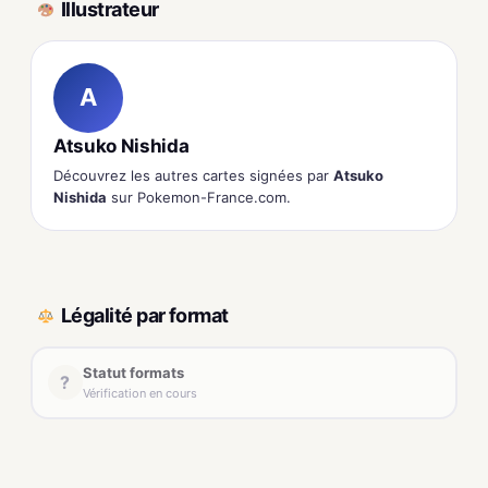
Illustrateur
A
Atsuko Nishida
Découvrez les autres cartes signées par
Atsuko
Nishida
sur Pokemon-France.com.
Légalité par format
Statut formats
?
Vérification en cours