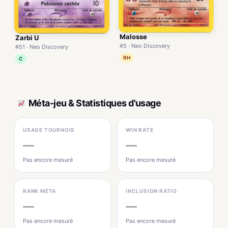
Malosse
Zarbi U
#5 · Neo Discovery
#51 · Neo Discovery
RH
C
Méta-jeu & Statistiques d'usage
USAGE TOURNOIS
WIN RATE
—
—
Pas encore mesuré
Pas encore mesuré
RANK MÉTA
INCLUSION RATIO
—
—
Pas encore mesuré
Pas encore mesuré