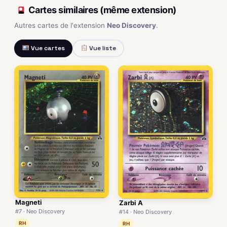
Cartes similaires (même extension)
Autres cartes de l'extension
Neo Discovery
.
Vue cartes
Vue liste
Magneti
Zarbi A
#7 · Neo Discovery
#14 · Neo Discovery
RH
RH