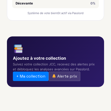
Décevante
0%
Système de vote bientôt actif via Passlord
Ajoutez à votre collection
Suivez votre collection JCC, recevez des alertes prix
et débloquez les analyses avancées sur Passlord.
+ Ma collection
Alerte prix