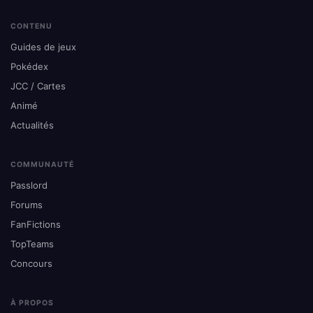
CONTENU
Guides de jeux
Pokédex
JCC / Cartes
Animé
Actualités
COMMUNAUTÉ
Passlord
Forums
FanFictions
TopTeams
Concours
À PROPOS