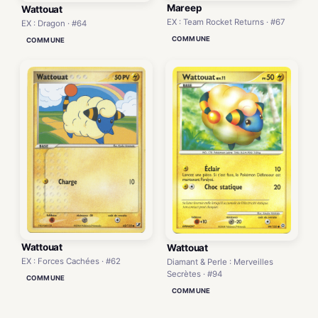
Mareep
Wattouat
EX : Team Rocket Returns · #67
EX : Dragon · #64
COMMUNE
COMMUNE
Wattouat
Wattouat
EX : Forces Cachées · #62
Diamant & Perle : Merveilles
Secrètes · #94
COMMUNE
COMMUNE