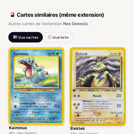
Cartes similaires (même extension)
Autres cartes de l'extension
Neo Genesis
.
Vue cartes
Vue liste
Kaiminus
Élektek
#81 · Neo Genesis
#33 · Neo Genesis