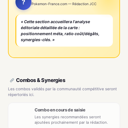
?
Pokemon-France.com — Rédaction JCC
« Cette section accueillera l'analyse
éditoriale détaillée de la carte :
positionnement méta, ratio coût/dégâts,
synergies-clés. »
Combos & Synergies
Les combos validés par la communauté compétitive seront
répertoriés ici.
Combo en cours de saisie
Les synergies recommandées seront
ajoutées prochainement par la rédaction.