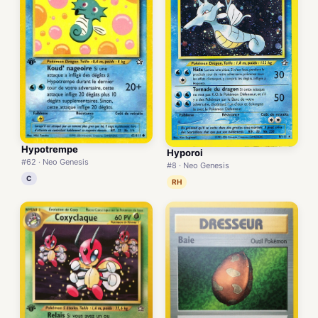
Hypotrempe
Hyporoi
#62 · Neo Genesis
#8 · Neo Genesis
C
RH