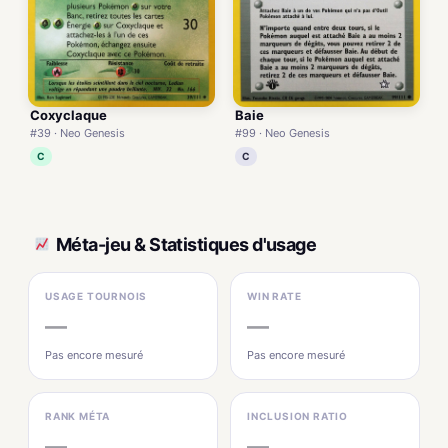
Coxyclaque
Baie
#39 · Neo Genesis
#99 · Neo Genesis
C
C
Méta-jeu & Statistiques d'usage
USAGE TOURNOIS
WIN RATE
—
—
Pas encore mesuré
Pas encore mesuré
RANK MÉTA
INCLUSION RATIO
—
—