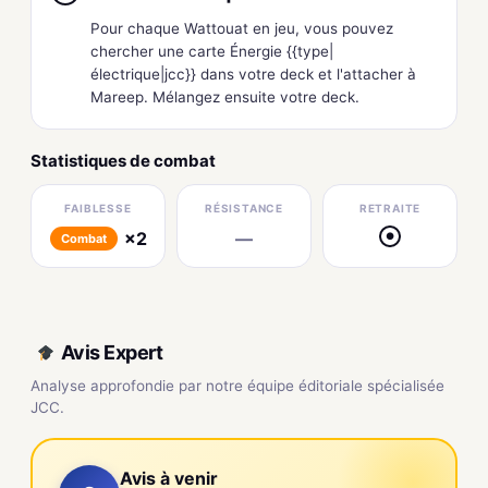
Pour chaque Wattouat en jeu, vous pouvez
chercher une carte Énergie {{type|
électrique|jcc}} dans votre deck et l'attacher à
Mareep. Mélangez ensuite votre deck.
Statistiques de combat
FAIBLESSE
RÉSISTANCE
RETRAITE
×2
—
●
Combat
Avis Expert
Analyse approfondie par notre équipe éditoriale spécialisée
JCC.
Avis à venir