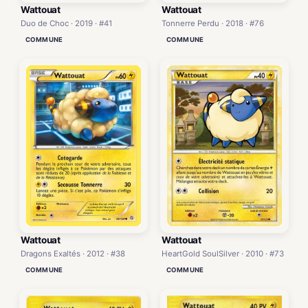
Wattouat
Wattouat
Duo de Choc · 2019 · #41
Tonnerre Perdu · 2018 · #76
COMMUNE
COMMUNE
Wattouat
Wattouat
Dragons Exaltés · 2012 · #38
HeartGold SoulSilver · 2010 · #73
COMMUNE
COMMUNE