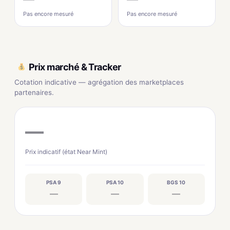
Pas encore mesuré
Pas encore mesuré
Prix marché & Tracker
Cotation indicative — agrégation des marketplaces
partenaires.
—
Prix indicatif (état Near Mint)
PSA 9
PSA 10
BGS 10
—
—
—