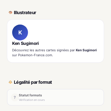
Illustrateur
K
Ken Sugimori
Découvrez les autres cartes signées par
Ken Sugimori
sur Pokemon-France.com.
Légalité par format
Statut formats
?
Vérification en cours