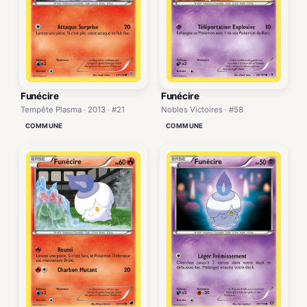
Funécire
Funécire
Tempête Plasma · 2013 · #21
Nobles Victoires · #58
COMMUNE
COMMUNE