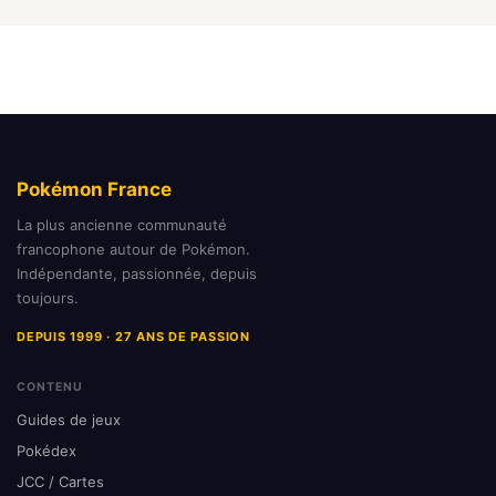
Pokémon France
La plus ancienne communauté
francophone autour de Pokémon.
Indépendante, passionnée, depuis
toujours.
DEPUIS 1999 · 27 ANS DE PASSION
CONTENU
Guides de jeux
Pokédex
JCC / Cartes