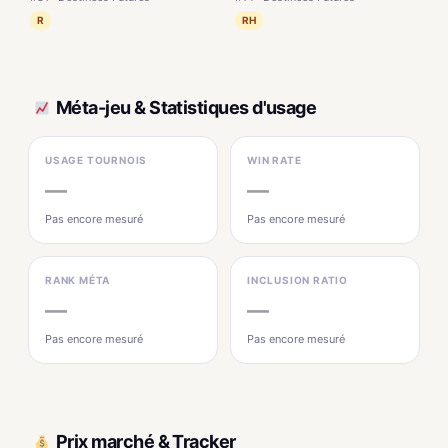
R
RH
Méta-jeu & Statistiques d'usage
USAGE TOURNOIS
WIN RATE
—
—
Pas encore mesuré
Pas encore mesuré
RANK MÉTA
INCLUSION RATIO
—
—
Pas encore mesuré
Pas encore mesuré
Prix marché & Tracker