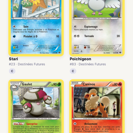
Stari
Poichigeon
#23 · Destinées Futures
#83 · Destinées Futures
C
C