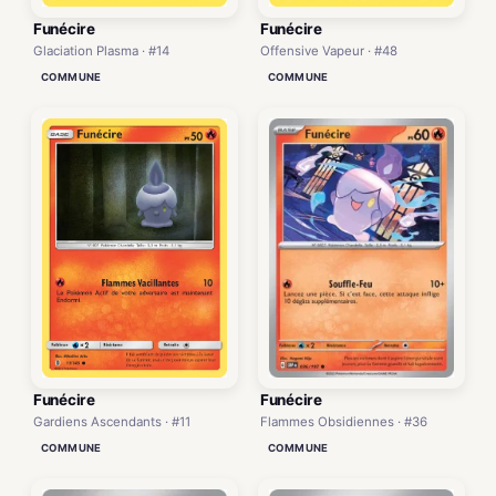
Funécire
Funécire
Glaciation Plasma · #14
Offensive Vapeur · #48
COMMUNE
COMMUNE
Funécire
Funécire
Gardiens Ascendants · #11
Flammes Obsidiennes · #36
COMMUNE
COMMUNE