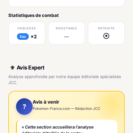
Statistiques de combat
FAIBLESSE
RÉSISTANCE
RETRAITE
×2
—
●
Eau
Avis Expert
Analyse approfondie par notre équipe éditoriale spécialisée
JCC.
Avis à venir
?
Pokemon-France.com — Rédaction JCC
« Cette section accueillera l'analyse