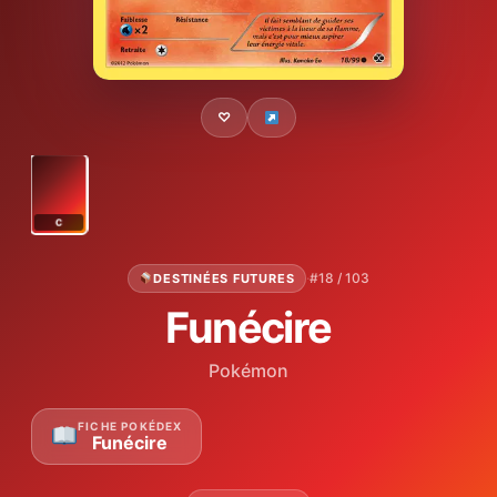
♡
C
·
#18 / 103
DESTINÉES FUTURES
Funécire
Pokémon
FICHE POKÉDEX
Funécire