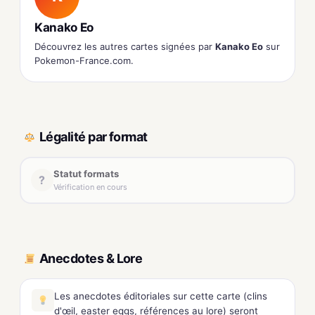
Kanako Eo
Découvrez les autres cartes signées par
Kanako Eo
sur
Pokemon-France.com.
Légalité par format
Statut formats
?
Vérification en cours
Anecdotes & Lore
Les anecdotes éditoriales sur cette carte (clins
d'œil, easter eggs, références au lore) seront