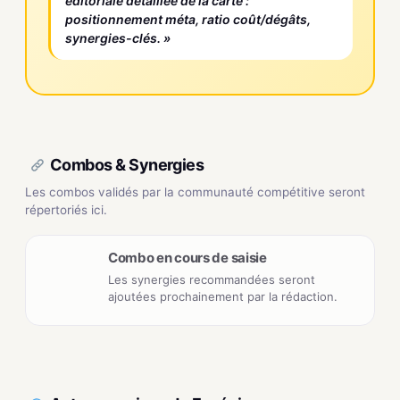
éditoriale détaillée de la carte :
positionnement méta, ratio coût/dégâts,
synergies-clés. »
Combos & Synergies
Les combos validés par la communauté compétitive seront
répertoriés ici.
Combo en cours de saisie
Les synergies recommandées seront
ajoutées prochainement par la rédaction.