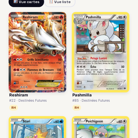
Vue cartes
Vue liste
Reshiram
Pashmilla
#22 · Destinées Futures
#85 · Destinées Futures
RH
RH