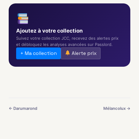
Ajoutez à votre collection
Suivez votre collection JCC, recevez des alertes prix
et débloquez les analyses avancées sur Passlord.
+ Ma collection
Alerte prix
← Darumarond
Mélancolux →