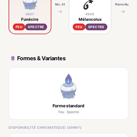
Niv. 41
Pierre Nuit
→
→
#607
#608
Funécire
Mélancolux
FEU
SPECTRE
FEU
SPECTRE
Formes & Variantes
Forme standard
Feu · Spectre
DISPONIBILITÉ CHROMATIQUE (SHINY)