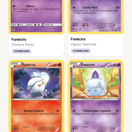
Funécire
Funécire
Vigueur Spectrale
Tonnerre Perdu
COMMUNE
COMMUNE