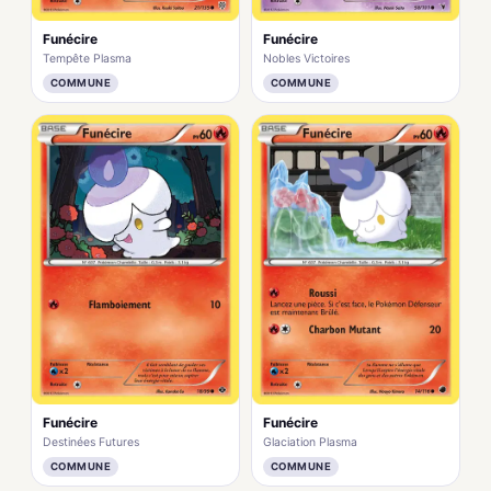
Funécire
Funécire
Tempête Plasma
Nobles Victoires
COMMUNE
COMMUNE
Funécire
Funécire
Destinées Futures
Glaciation Plasma
COMMUNE
COMMUNE