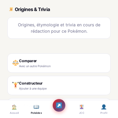
Origines & Trivia
Origines, étymologie et trivia en cours de
rédaction pour ce Pokémon.
Comparer
Avec un autre Pokémon
Constructeur
Ajouter à une équipe
Calculateur
Dégâts & couverture
Accueil
Pokédex
JCC
Profil