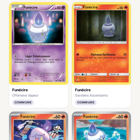
Funécire
Funécire
Offensive Vapeur
Gardiens Ascendants
COMMUNE
COMMUNE