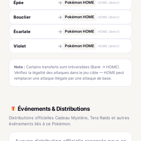
→
Épée
Pokémon HOME
HOME (direct)
→
Bouclier
Pokémon HOME
HOME (direct)
→
Écarlate
Pokémon HOME
HOME (direct)
→
Violet
Pokémon HOME
HOME (direct)
Note :
Certains transferts sont irréversibles (Bank → HOME).
Vérifiez la légalité des attaques dans le jeu cible — HOME peut
remplacer une attaque illégale par une attaque de base.
Événements & Distributions
Distributions officielles Cadeau Mystère, Tera Raids et autres
événements liés à ce Pokémon.