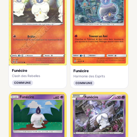
Funécire
Funécire
Clash des Rebelles
Harmonie des Esprits
COMMUNE
COMMUNE