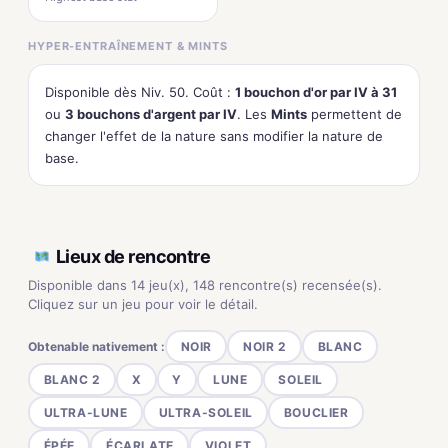
HYPER-ENTRAÎNEMENT & MINTS
Disponible dès Niv. 50. Coût :
1 bouchon d'or par IV à 31
ou
3 bouchons d'argent par IV
. Les
Mints
permettent de
changer l'effet de la nature sans modifier la nature de
base.
Lieux de rencontre
Disponible dans 14 jeu(x), 148 rencontre(s) recensée(s).
Cliquez sur un jeu pour voir le détail.
Obtenable nativement :
NOIR
NOIR 2
BLANC
BLANC 2
X
Y
LUNE
SOLEIL
ULTRA-LUNE
ULTRA-SOLEIL
BOUCLIER
ÉPÉE
ÉCARLATE
VIOLET