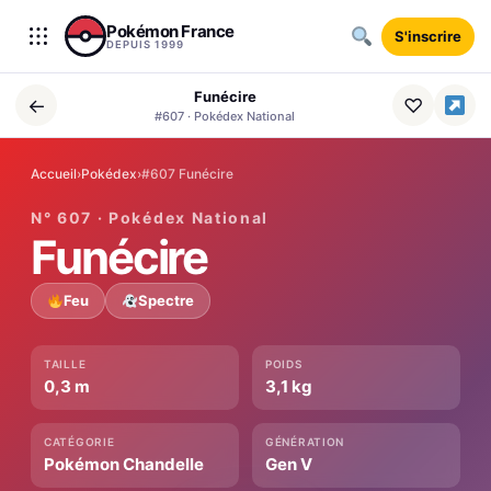
Aller au contenu
Pokémon France
S'inscrire
DEPUIS 1999
Funécire
←
♡
#607 · Pokédex National
Accueil
›
Pokédex
›
#607 Funécire
N° 607 · Pokédex National
Funécire
Feu
Spectre
TAILLE
POIDS
0,3 m
3,1 kg
CATÉGORIE
GÉNÉRATION
Pokémon Chandelle
Gen V