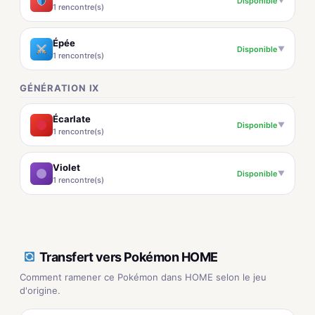
Disponible
▼
1 rencontre(s)
Épée
Disponible
▼
1 rencontre(s)
GÉNÉRATION IX
Écarlate
Disponible
▼
1 rencontre(s)
Violet
Disponible
▼
1 rencontre(s)
Transfert vers Pokémon HOME
Comment ramener ce Pokémon dans HOME selon le jeu
d'origine.