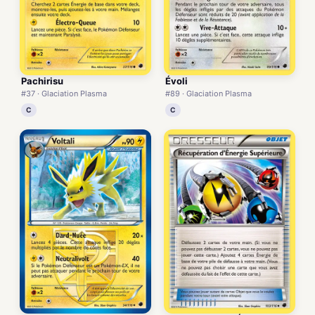
Pachirisu
Évoli
#37 · Glaciation Plasma
#89 · Glaciation Plasma
C
C