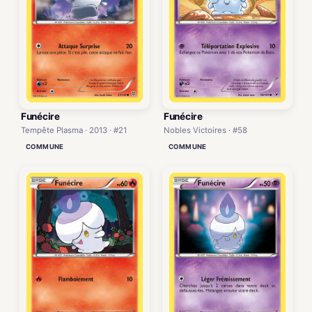
Funécire
Funécire
Tempête Plasma · 2013 · #21
Nobles Victoires · #58
COMMUNE
COMMUNE