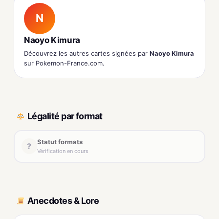
N
Naoyo Kimura
Découvrez les autres cartes signées par
Naoyo Kimura
sur Pokemon-France.com.
Légalité par format
Statut formats
?
Vérification en cours
Anecdotes & Lore