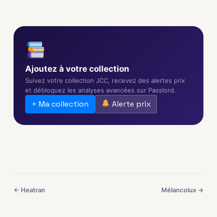
Ajoutez à votre collection
Suivez votre collection JCC, recevez des alertes prix
et débloquez les analyses avancées sur Passlord.
+ Ma collection
Alerte prix
← Heatran
Mélancolux →