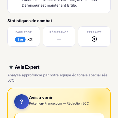
Défenseur est maintenant Brûlé.
Statistiques de combat
FAIBLESSE
RÉSISTANCE
RETRAITE
×2
—
●
Eau
Avis Expert
Analyse approfondie par notre équipe éditoriale spécialisée
JCC.
Avis à venir
?
Pokemon-France.com — Rédaction JCC