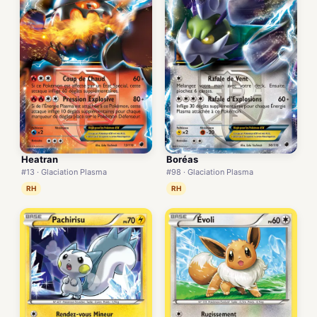
Heatran
Boréas
#13 · Glaciation Plasma
#98 · Glaciation Plasma
RH
RH