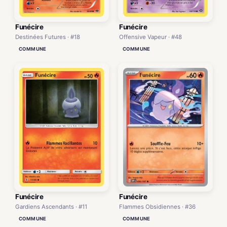
Funécire
Funécire
Destinées Futures · #18
Offensive Vapeur · #48
COMMUNE
COMMUNE
Funécire
Funécire
Gardiens Ascendants · #11
Flammes Obsidiennes · #36
COMMUNE
COMMUNE