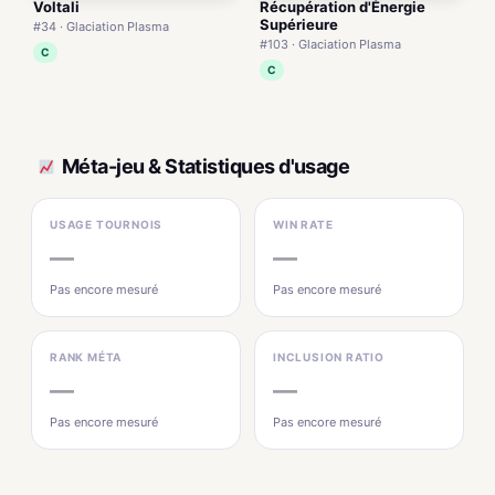
Voltali
Récupération d'Énergie
Supérieure
#34 · Glaciation Plasma
#103 · Glaciation Plasma
C
C
Méta-jeu & Statistiques d'usage
USAGE TOURNOIS
WIN RATE
—
—
Pas encore mesuré
Pas encore mesuré
RANK MÉTA
INCLUSION RATIO
—
—
Pas encore mesuré
Pas encore mesuré