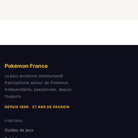
Pokémon France
La plus ancienne communauté
francophone autour de Pokémon.
Indépendante, passionnée, depuis
toujours.
DEPUIS 1999 · 27 ANS DE PASSION
CONTENU
Guides de jeux