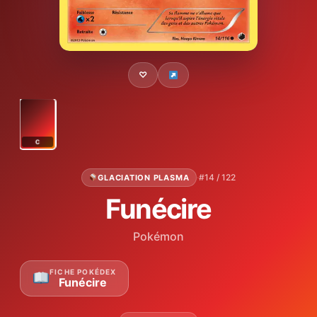
♡
C
·
#14 / 122
GLACIATION PLASMA
Funécire
Pokémon
FICHE POKÉDEX
Funécire