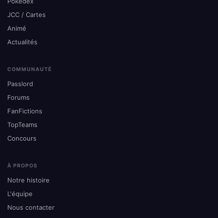
Pokédex
JCC / Cartes
Animé
Actualités
COMMUNAUTÉ
Passlord
Forums
FanFictions
TopTeams
Concours
À PROPOS
Notre histoire
L'équipe
Nous contacter