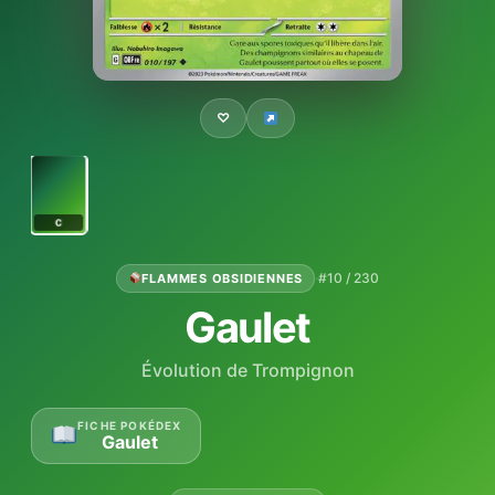
♡
C
·
#10 / 230
FLAMMES OBSIDIENNES
Gaulet
Évolution de Trompignon
FICHE POKÉDEX
Gaulet