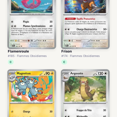
Flamenroule
Frison
#185 · Flammes Obsidiennes
#174 · Flammes Obsidiennes
C
C