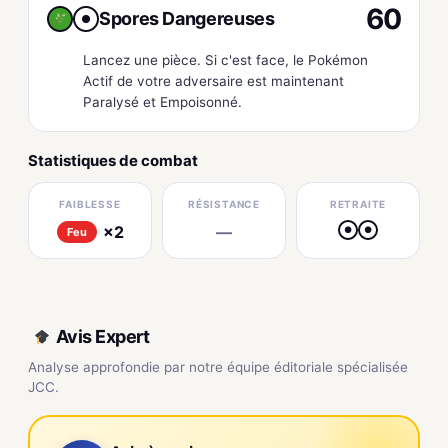
60
Spores Dangereuses
●
Lancez une pièce. Si c'est face, le Pokémon
Actif de votre adversaire est maintenant
Paralysé et Empoisonné.
Statistiques de combat
FAIBLESSE
RÉSISTANCE
RETRAITE
×2
—
●
●
Feu
Avis Expert
Analyse approfondie par notre équipe éditoriale spécialisée
JCC.