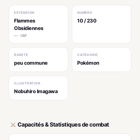
EXTENSION
NUMÉRO
Flammes
10 / 230
Obsidiennes
— · OBF
RARETÉ
CATÉGORIE
peu commune
Pokémon
ILLUSTRATION
Nobuhiro Imagawa
Capacités & Statistiques de combat