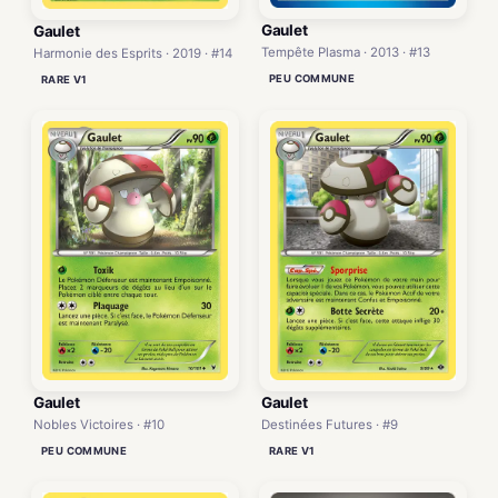
Gaulet
Gaulet
Tempête Plasma · 2013 · #13
Harmonie des Esprits · 2019 · #14
PEU COMMUNE
RARE V1
Gaulet
Gaulet
Nobles Victoires · #10
Destinées Futures · #9
PEU COMMUNE
RARE V1