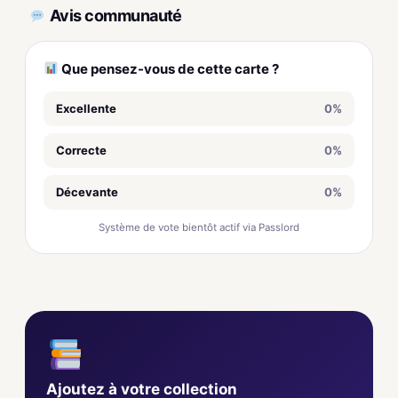
Avis communauté
Que pensez-vous de cette carte ?
Excellente
0%
Correcte
0%
Décevante
0%
Système de vote bientôt actif via Passlord
Ajoutez à votre collection