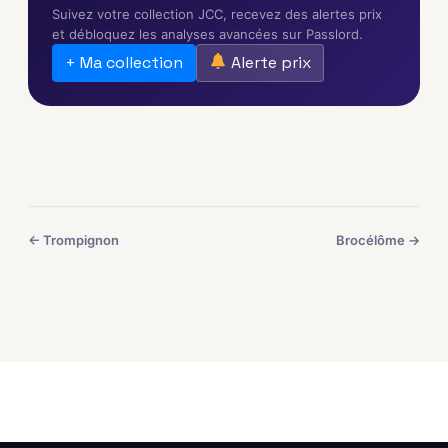
Suivez votre collection JCC, recevez des alertes prix
et débloquez les analyses avancées sur Passlord.
+ Ma collection
Alerte prix
← Trompignon
Brocélôme →