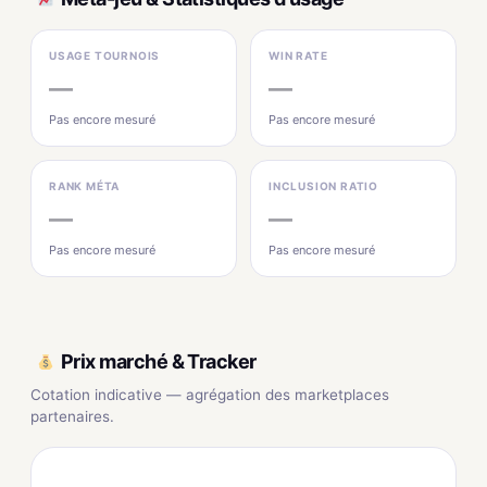
USAGE TOURNOIS
WIN RATE
—
—
Pas encore mesuré
Pas encore mesuré
RANK MÉTA
INCLUSION RATIO
—
—
Pas encore mesuré
Pas encore mesuré
Prix marché & Tracker
Cotation indicative — agrégation des marketplaces
partenaires.