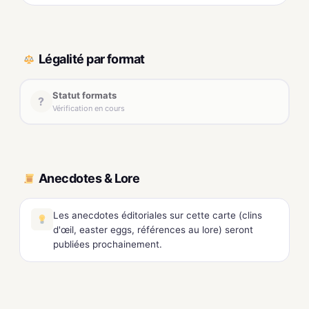
Légalité par format
Statut formats
?
Vérification en cours
Anecdotes & Lore
Les anecdotes éditoriales sur cette carte (clins
d'œil, easter eggs, références au lore) seront
publiées prochainement.