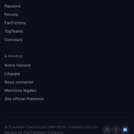
Passlord
Forums
FanFictions
TopTeams
Concours
À PROPOS
Notre histoire
L'équipe
Nous contacter
Mentions légales
Site officiel Pokémon
© Pokemon-France.com 1999–2026 · Pokémon est une
𝕏
f
marque de The Pokémon Company