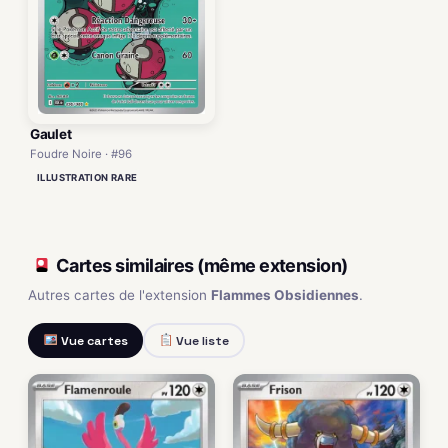
Gaulet
Foudre Noire · #96
ILLUSTRATION RARE
Cartes similaires (même extension)
Autres cartes de l'extension
Flammes Obsidiennes
.
Vue cartes
Vue liste