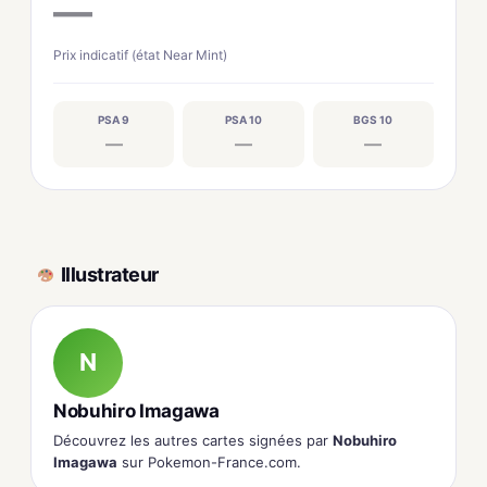
—
Prix indicatif (état Near Mint)
PSA 9
PSA 10
BGS 10
—
—
—
Illustrateur
N
Nobuhiro Imagawa
Découvrez les autres cartes signées par
Nobuhiro
Imagawa
sur Pokemon-France.com.