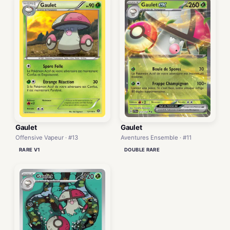
Gaulet
Gaulet
Offensive Vapeur · #13
Aventures Ensemble · #11
RARE V1
DOUBLE RARE