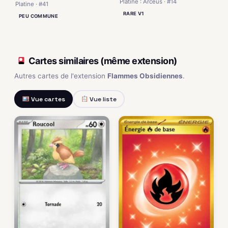
Platine : Arceus · #14
Platine · #41
RARE V1
PEU COMMUNE
Cartes similaires (même extension)
Autres cartes de l'extension
Flammes Obsidiennes
.
Vue cartes
Vue liste