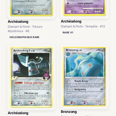
Archéodong
Archéodong
Diamant & Perle : Tempête · #13
Diamant & Perle : Trésors
Mystérieux · #6
RARE V1
HOLOGRAPHIQUE RARE
Bronzong
Archéodong