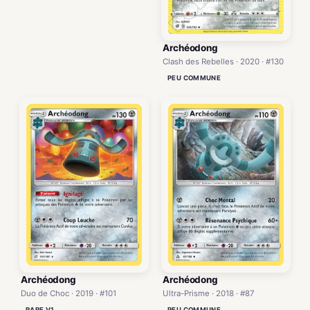
Archéodong
Clash des Rebelles · 2020 · #130
PEU COMMUNE
Archéodong
Archéodong
Duo de Choc · 2019 · #101
Ultra-Prisme · 2018 · #87
RARE V1
PEU COMMUNE