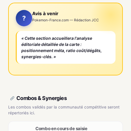
Avis à venir
?
Pokemon-France.com — Rédaction JCC
« Cette section accueillera l'analyse
éditoriale détaillée de la carte :
positionnement méta, ratio coût/dégâts,
synergies-clés. »
Combos & Synergies
Les combos validés par la communauté compétitive seront
répertoriés ici.
Combo en cours de saisie