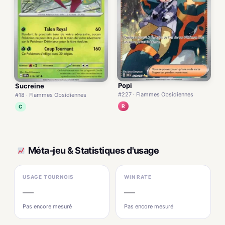
Popi
Sucreine
#227 · Flammes Obsidiennes
#18 · Flammes Obsidiennes
R
C
Méta-jeu & Statistiques d'usage
USAGE TOURNOIS
WIN RATE
—
—
Pas encore mesuré
Pas encore mesuré