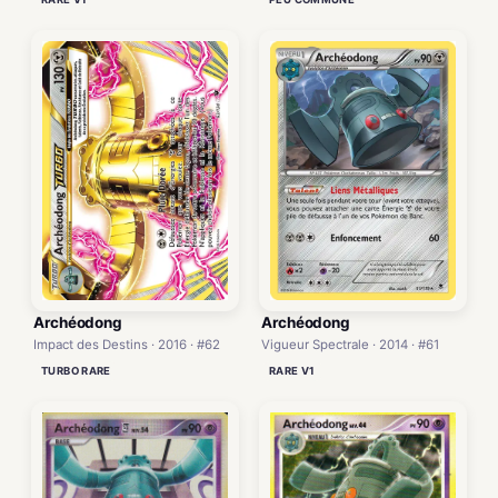
Archéodong
Archéodong
Impact des Destins · 2016 · #62
Vigueur Spectrale · 2014 · #61
TURBO RARE
RARE V1