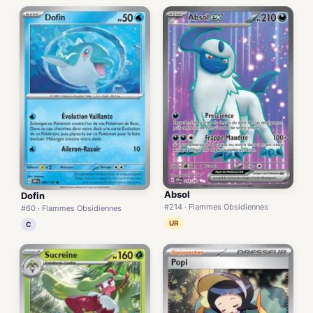
Absol
Dofin
#214 · Flammes Obsidiennes
#60 · Flammes Obsidiennes
UR
C