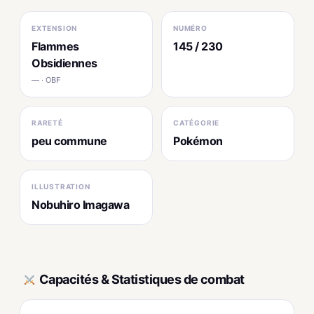
EXTENSION
NUMÉRO
Flammes
145 / 230
Obsidiennes
— · OBF
RARETÉ
CATÉGORIE
peu commune
Pokémon
ILLUSTRATION
Nobuhiro Imagawa
Capacités & Statistiques de combat