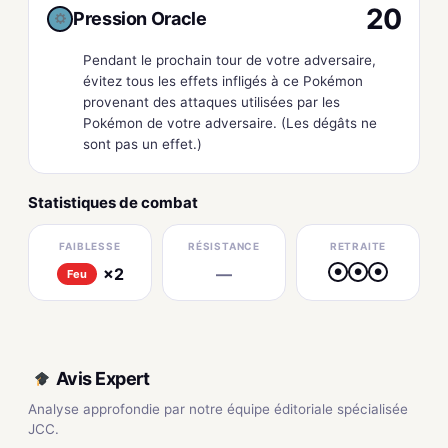
20
Pression Oracle
Pendant le prochain tour de votre adversaire,
évitez tous les effets infligés à ce Pokémon
provenant des attaques utilisées par les
Pokémon de votre adversaire. (Les dégâts ne
sont pas un effet.)
Statistiques de combat
FAIBLESSE
RÉSISTANCE
RETRAITE
×2
—
●
●
●
Feu
Avis Expert
Analyse approfondie par notre équipe éditoriale spécialisée
JCC.