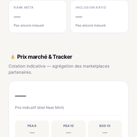
RANK MÉTA
INCLUSION RATIO
—
—
Pas encore mesuré
Pas encore mesuré
Prix marché & Tracker
Cotation indicative — agrégation des marketplaces
partenaires.
—
Prix indicatif (état Near Mint)
PSA 9
PSA 10
BGS 10
—
—
—