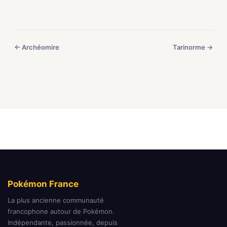
← Archéomire
Tarinorme →
Pokémon France
La plus ancienne communauté
francophone autour de Pokémon.
Indépendante, passionnée, depuis