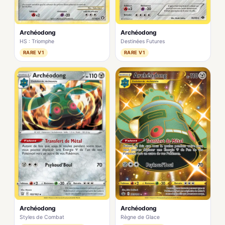
Archéodong
Archéodong
HS : Triomphe
Destinées Futures
RARE V1
RARE V1
Archéodong
Archéodong
Styles de Combat
Règne de Glace