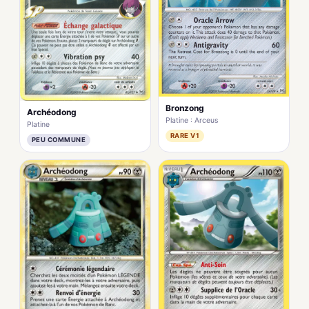
Bronzong
Archéodong
Platine : Arceus
Platine
RARE V1
PEU COMMUNE