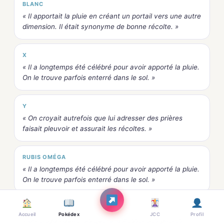
BLANC
« Il apportait la pluie en créant un portail vers une autre
dimension. Il était synonyme de bonne récolte. »
X
« Il a longtemps été célébré pour avoir apporté la pluie.
On le trouve parfois enterré dans le sol. »
Y
« On croyait autrefois que lui adresser des prières
faisait pleuvoir et assurait les récoltes. »
RUBIS OMÉGA
« Il a longtemps été célébré pour avoir apporté la pluie.
On le trouve parfois enterré dans le sol. »
SAPHIR ALPHA
Accueil
Pokédex
JCC
Profil
« On croyait autrefois que lui adresser des prières