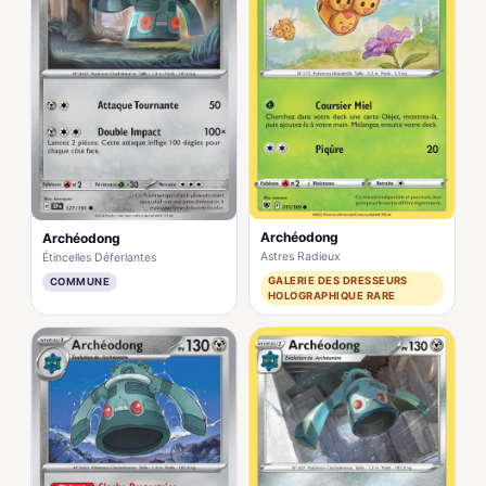
Archéodong
Archéodong
Astres Radieux
Étincelles Déferlantes
GALERIE DES DRESSEURS
COMMUNE
HOLOGRAPHIQUE RARE