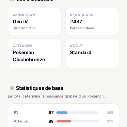
GÉNÉRATION
N° NATIONAL
Gen IV
#437
Diamant / Perle
Pokédex national
CATÉGORIE
STATUT
Pokémon
Standard
Clochebronze
Statistiques de base
Le total détermine la puissance globale d'un Pokémon.
67
PV
255
89
Attaque
255