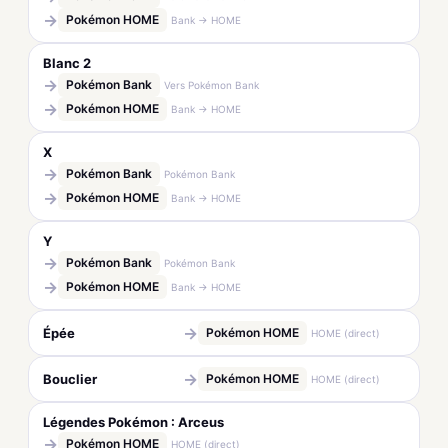
→
Pokémon HOME
Bank → HOME
Blanc 2
→
Pokémon Bank
Vers Pokémon Bank
→
Pokémon HOME
Bank → HOME
X
→
Pokémon Bank
Pokémon Bank
→
Pokémon HOME
Bank → HOME
Y
→
Pokémon Bank
Pokémon Bank
→
Pokémon HOME
Bank → HOME
→
Épée
Pokémon HOME
HOME (direct)
→
Bouclier
Pokémon HOME
HOME (direct)
Légendes Pokémon : Arceus
→
Pokémon HOME
HOME (direct)