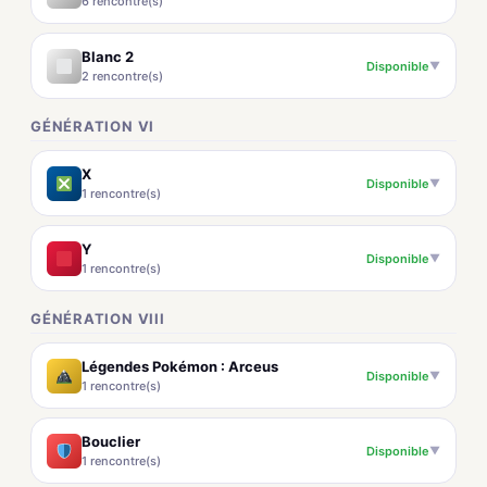
6 rencontre(s)
Blanc 2
Disponible
▼
2 rencontre(s)
GÉNÉRATION VI
X
Disponible
▼
1 rencontre(s)
Y
Disponible
▼
1 rencontre(s)
GÉNÉRATION VIII
Légendes Pokémon : Arceus
Disponible
▼
1 rencontre(s)
Bouclier
Disponible
▼
1 rencontre(s)