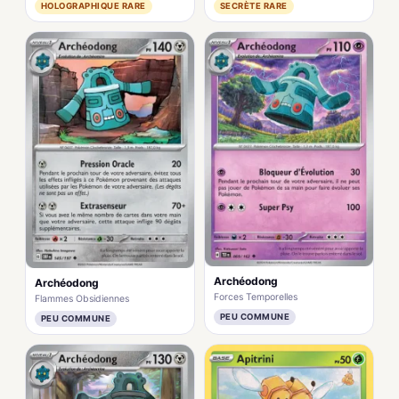
HOLOGRAPHIQUE RARE
SECRÈTE RARE
Archéodong
Archéodong
Forces Temporelles
Flammes Obsidiennes
PEU COMMUNE
PEU COMMUNE