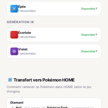
Épée
Disponible
▼
1 rencontre(s)
GÉNÉRATION IX
Écarlate
Disponible
▼
1 rencontre(s)
Violet
Disponible
▼
1 rencontre(s)
Transfert vers Pokémon HOME
Comment ramener ce Pokémon dans HOME selon le jeu
d'origine.
Diamant
→
→
Noir
Pokémon Bank
Poké Transfert
Vers Pokémon Bank