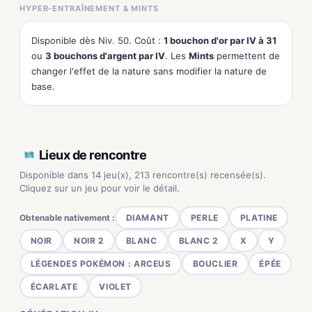
HYPER-ENTRAÎNEMENT & MINTS
Disponible dès Niv. 50. Coût :
1 bouchon d'or par IV à 31
ou
3 bouchons d'argent par IV
. Les
Mints
permettent de
changer l'effet de la nature sans modifier la nature de
base.
Lieux de rencontre
Disponible dans 14 jeu(x), 213 rencontre(s) recensée(s).
Cliquez sur un jeu pour voir le détail.
Obtenable nativement :
DIAMANT
PERLE
PLATINE
NOIR
NOIR 2
BLANC
BLANC 2
X
Y
LÉGENDES POKÉMON : ARCEUS
BOUCLIER
ÉPÉE
ÉCARLATE
VIOLET