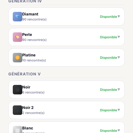
GÉNÉRATION IV
Diamant
Disponible
▼
90 rencontre(s)
Perle
Disponible
▼
90 rencontre(s)
Platine
Disponible
▼
10 rencontre(s)
GÉNÉRATION V
Noir
Disponible
▼
6 rencontre(s)
Noir 2
Disponible
▼
2 rencontre(s)
Blanc
Disponible
▼