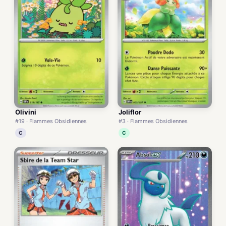
Olivini
Joliflor
#19 · Flammes Obsidiennes
#3 · Flammes Obsidiennes
C
C