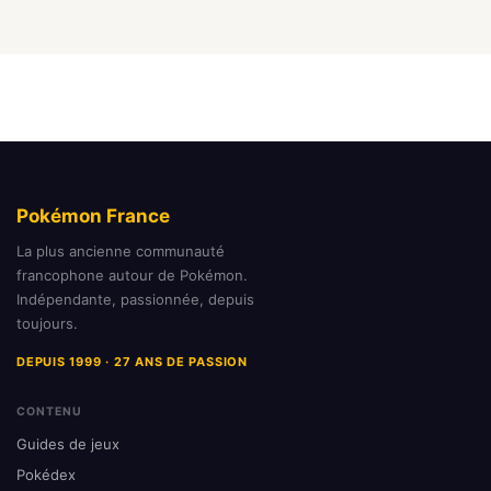
Pokémon France
La plus ancienne communauté
francophone autour de Pokémon.
Indépendante, passionnée, depuis
toujours.
DEPUIS 1999 · 27 ANS DE PASSION
CONTENU
Guides de jeux
Pokédex