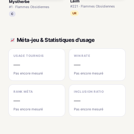
Laïm
Mystherbe
#221 · Flammes Obsidiennes
#1 · Flammes Obsidiennes
UR
C
Méta-jeu & Statistiques d'usage
USAGE TOURNOIS
WIN RATE
—
—
Pas encore mesuré
Pas encore mesuré
RANK MÉTA
INCLUSION RATIO
—
—
Pas encore mesuré
Pas encore mesuré