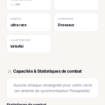
— · OBF
RARETÉ
CATÉGORIE
ultra rare
Dresseur
ILLUSTRATION
kirisAki
Capacités & Statistiques de combat
Aucune attaque renseignée pour cette carte
(en attente de synchronisation Pokepedia).
Statistiques de combat