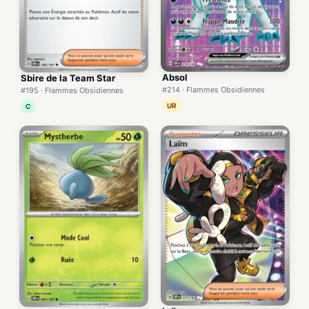
Absol
Sbire de la Team Star
#214 · Flammes Obsidiennes
#195 · Flammes Obsidiennes
UR
C