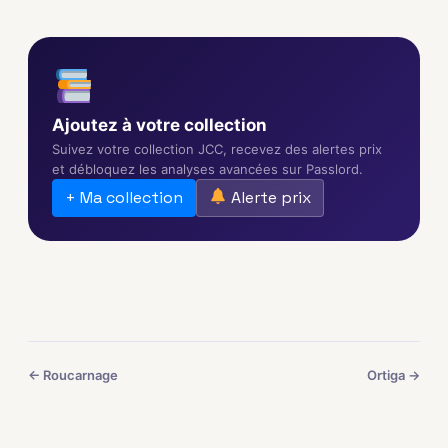
Ajoutez à votre collection
Suivez votre collection JCC, recevez des alertes prix
et débloquez les analyses avancées sur Passlord.
+ Ma collection
Alerte prix
← Roucarnage
Ortiga →